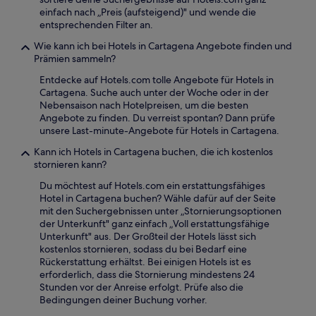
einfach nach „Preis (aufsteigend)" und wende die
entsprechenden Filter an.
Wie kann ich bei Hotels in Cartagena Angebote finden und
Prämien sammeln?
Entdecke auf Hotels.com tolle Angebote für Hotels in
Cartagena. Suche auch unter der Woche oder in der
Nebensaison nach Hotelpreisen, um die besten
Angebote zu finden. Du verreist spontan? Dann prüfe
unsere Last-minute-Angebote für Hotels in Cartagena.
Kann ich Hotels in Cartagena buchen, die ich kostenlos
stornieren kann?
Du möchtest auf Hotels.com ein erstattungsfähiges
Hotel in Cartagena buchen? Wähle dafür auf der Seite
mit den Suchergebnissen unter „Stornierungsoptionen
der Unterkunft" ganz einfach „Voll erstattungsfähige
Unterkunft" aus. Der Großteil der Hotels lässt sich
kostenlos stornieren, sodass du bei Bedarf eine
Rückerstattung erhältst. Bei einigen Hotels ist es
erforderlich, dass die Stornierung mindestens 24
Stunden vor der Anreise erfolgt. Prüfe also die
Bedingungen deiner Buchung vorher.