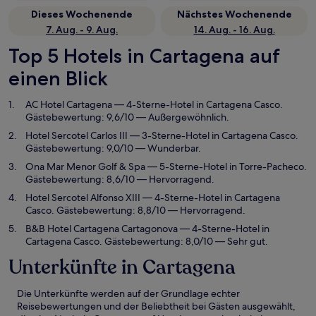
Dieses Wochenende
Nächstes Wochenende
7. Aug. - 9. Aug.
14. Aug. - 16. Aug.
Top 5 Hotels in Cartagena auf
einen Blick
AC Hotel Cartagena
— 4-Sterne-Hotel in Cartagena Casco.
Gästebewertung: 9,6/10 — Außergewöhnlich.
Hotel Sercotel Carlos III
— 3-Sterne-Hotel in Cartagena Casco.
Gästebewertung: 9,0/10 — Wunderbar.
Ona Mar Menor Golf & Spa
— 5-Sterne-Hotel in Torre-Pacheco.
Gästebewertung: 8,6/10 — Hervorragend.
Hotel Sercotel Alfonso XIII
— 4-Sterne-Hotel in Cartagena
Casco. Gästebewertung: 8,8/10 — Hervorragend.
B&B Hotel Cartagena Cartagonova
— 4-Sterne-Hotel in
Cartagena Casco. Gästebewertung: 8,0/10 — Sehr gut.
Unterkünfte in Cartagena
Die Unterkünfte werden auf der Grundlage echter
Reisebewertungen und der Beliebtheit bei Gästen ausgewählt,