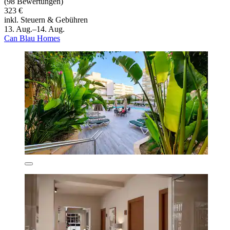
(98 Bewertungen)
323 €
inkl. Steuern & Gebühren
13. Aug.–14. Aug.
Can Blau Homes