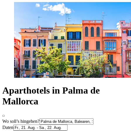
Aparthotels in Palma de
Mallorca
Wo soll’s hingehen?
Daten