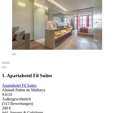
1. Apartahotel Fil Suites
Apartahotel Fil Suites
Altstadt Palma de Mallorca
9,6/10
Außergewöhnlich
(515 Bewertungen)
200 €
inkl. Steuern & Gebühren