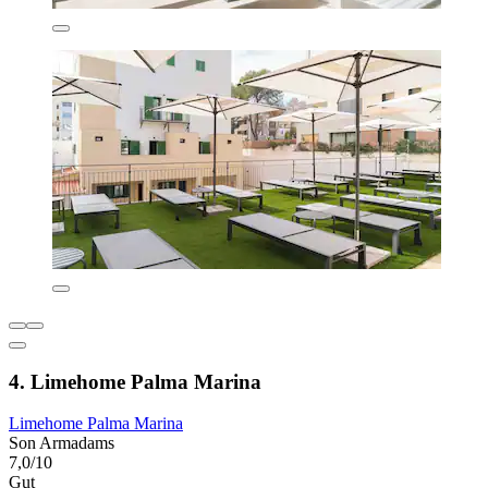
4. Limehome Palma Marina
Limehome Palma Marina
Son Armadams
7,0/10
Gut