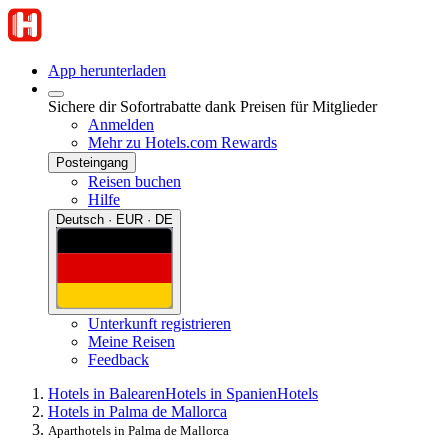
App herunterladen
Sichere dir Sofortrabatte dank Preisen für Mitglieder
Anmelden
Mehr zu Hotels.com Rewards
Posteingang
Reisen buchen
Hilfe
Deutsch · EUR · DE
Unterkunft registrieren
Meine Reisen
Feedback
Hotels in Balearen
Hotels in Spanien
Hotels
Hotels in Palma de Mallorca
Aparthotels in Palma de Mallorca