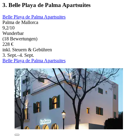
3. Belle Playa de Palma Apartsuites
Belle Playa de Palma Apartsuites
Palma de Mallorca
9,2/10
Wunderbar
(18 Bewertungen)
228 €
inkl. Steuern & Gebühren
3. Sept.–4. Sept.
Belle Playa de Palma Apartsuites