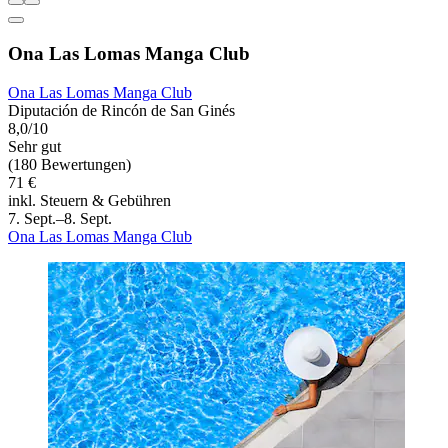
Ona Las Lomas Manga Club
Ona Las Lomas Manga Club
Diputación de Rincón de San Ginés
8,0/10
Sehr gut
(180 Bewertungen)
71 €
inkl. Steuern & Gebühren
7. Sept.–8. Sept.
Ona Las Lomas Manga Club