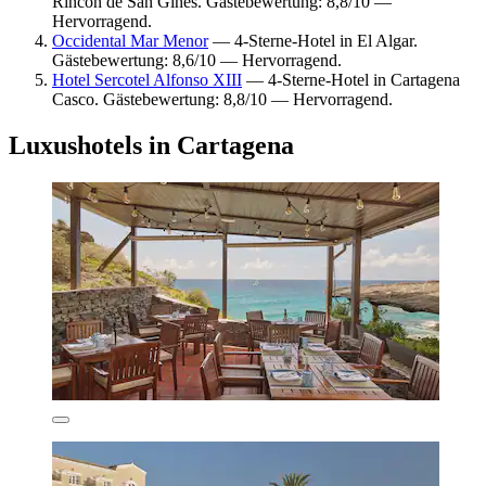
Rincón de San Ginés. Gästebewertung: 8,8/10 —
Hervorragend.
Occidental Mar Menor
— 4-Sterne-Hotel in El Algar.
Gästebewertung: 8,6/10 — Hervorragend.
Hotel Sercotel Alfonso XIII
— 4-Sterne-Hotel in Cartagena
Casco. Gästebewertung: 8,8/10 — Hervorragend.
Luxushotels in Cartagena