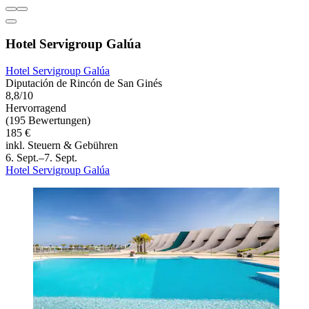
Hotel Servigroup Galúa
Hotel Servigroup Galúa
Diputación de Rincón de San Ginés
8,8/10
Hervorragend
(195 Bewertungen)
185 €
inkl. Steuern & Gebühren
6. Sept.–7. Sept.
Hotel Servigroup Galúa