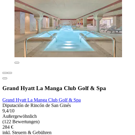
Grand Hyatt La Manga Club Golf & Spa
Grand Hyatt La Manga Club Golf & Spa
Diputación de Rincón de San Ginés
9,4/10
Außergewöhnlich
(122 Bewertungen)
284 €
inkl. Steuern & Gebühren