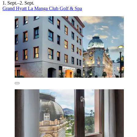
1. Sept.–2. Sept.
Grand Hyatt La Manga Club Golf & Spa