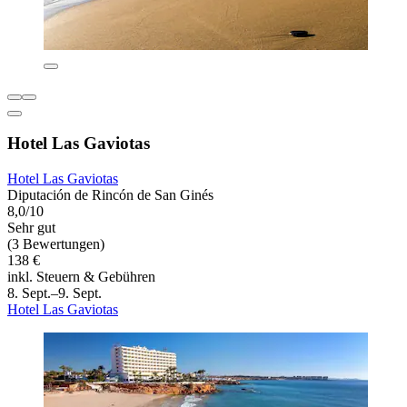
Hotel Las Gaviotas
Hotel Las Gaviotas
Diputación de Rincón de San Ginés
8,0/10
Sehr gut
(3 Bewertungen)
138 €
inkl. Steuern & Gebühren
8. Sept.–9. Sept.
Hotel Las Gaviotas