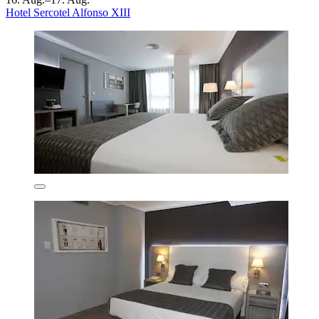
Hotel Sercotel Alfonso XIII