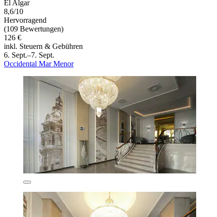
El Algar
8,6/10
Hervorragend
(109 Bewertungen)
126 €
inkl. Steuern & Gebühren
6. Sept.–7. Sept.
Occidental Mar Menor