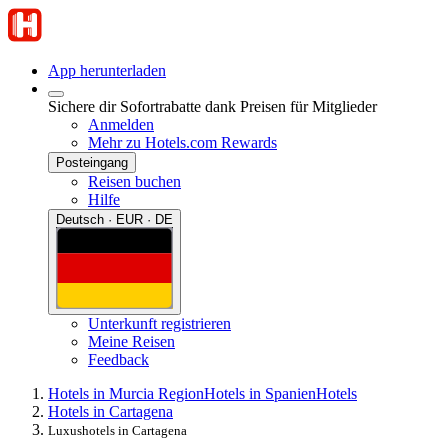
App herunterladen
Sichere dir Sofortrabatte dank Preisen für Mitglieder
Anmelden
Mehr zu Hotels.com Rewards
Posteingang
Reisen buchen
Hilfe
Deutsch · EUR · DE
Unterkunft registrieren
Meine Reisen
Feedback
Hotels in Murcia Region
Hotels in Spanien
Hotels
Hotels in Cartagena
Luxushotels in Cartagena