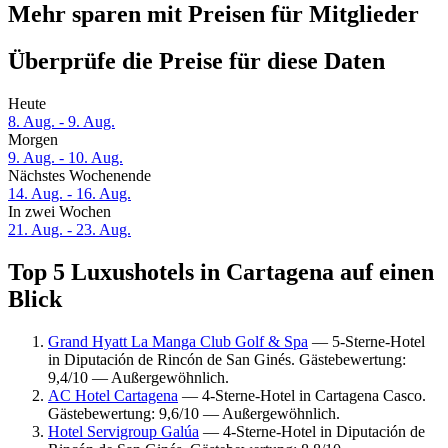
Mehr sparen mit Preisen für Mitglieder
Überprüfe die Preise für diese Daten
Heute
8. Aug. - 9. Aug.
Morgen
9. Aug. - 10. Aug.
Nächstes Wochenende
14. Aug. - 16. Aug.
In zwei Wochen
21. Aug. - 23. Aug.
Top 5 Luxushotels in Cartagena auf einen
Blick
Grand Hyatt La Manga Club Golf & Spa
— 5-Sterne-Hotel
in Diputación de Rincón de San Ginés. Gästebewertung:
9,4/10 — Außergewöhnlich.
AC Hotel Cartagena
— 4-Sterne-Hotel in Cartagena Casco.
Gästebewertung: 9,6/10 — Außergewöhnlich.
Hotel Servigroup Galúa
— 4-Sterne-Hotel in Diputación de