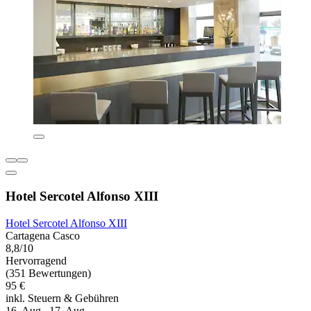
Hotel Sercotel Alfonso XIII
Hotel Sercotel Alfonso XIII
Cartagena Casco
8,8/10
Hervorragend
(351 Bewertungen)
95 €
inkl. Steuern & Gebühren
16. Aug.–17. Aug.