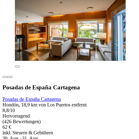
Posadas de España Cartagena
Posadas de España Cartagena
Hondón, 18,9 km von Los Puertos entfernt
8,8/10
Hervorragend
(426 Bewertungen)
62 €
inkl. Steuern & Gebühren
30. Aug.–31. Aug.