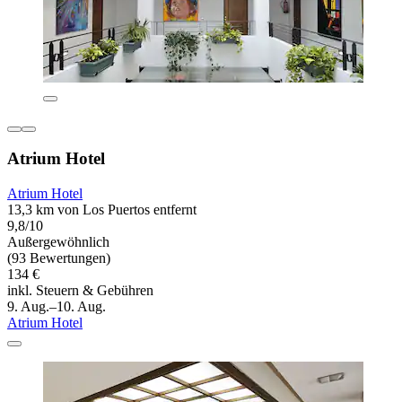
Atrium Hotel
Atrium Hotel
13,3 km von Los Puertos entfernt
9,8/10
Außergewöhnlich
(93 Bewertungen)
134 €
inkl. Steuern & Gebühren
9. Aug.–10. Aug.
Atrium Hotel