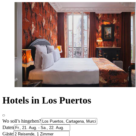
Hotels in Los Puertos
Wo soll’s hingehen?
Daten
Gäste