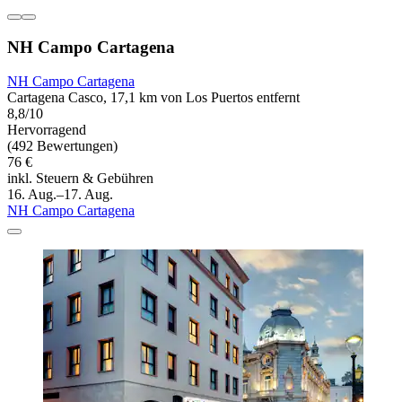
NH Campo Cartagena
NH Campo Cartagena
Cartagena Casco, 17,1 km von Los Puertos entfernt
8,8/10
Hervorragend
(492 Bewertungen)
76 €
inkl. Steuern & Gebühren
16. Aug.–17. Aug.
NH Campo Cartagena