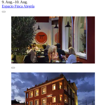
9. Aug.–10. Aug.
Espacio Finca Alegría