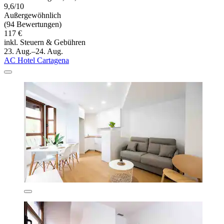
9,6/10
Außergewöhnlich
(94 Bewertungen)
117 €
inkl. Steuern & Gebühren
23. Aug.–24. Aug.
AC Hotel Cartagena