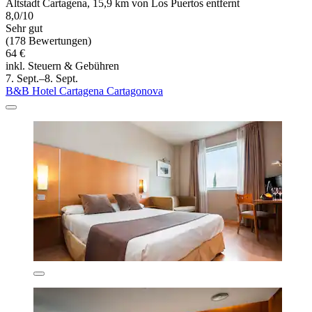
Altstadt Cartagena, 15,9 km von Los Puertos entfernt
8,0/10
Sehr gut
(178 Bewertungen)
64 €
inkl. Steuern & Gebühren
7. Sept.–8. Sept.
B&B Hotel Cartagena Cartagonova