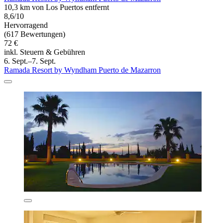
10,3 km von Los Puertos entfernt
8,6/10
Hervorragend
(617 Bewertungen)
72 €
inkl. Steuern & Gebühren
6. Sept.–7. Sept.
Ramada Resort by Wyndham Puerto de Mazarron