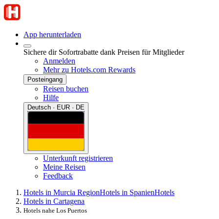
App herunterladen
Sichere dir Sofortrabatte dank Preisen für Mitglieder
Anmelden
Mehr zu Hotels.com Rewards
Posteingang
Reisen buchen
Hilfe
Deutsch · EUR · DE
Unterkunft registrieren
Meine Reisen
Feedback
Hotels in Murcia Region
Hotels in Spanien
Hotels
Hotels in Cartagena
Hotels nahe Los Puertos