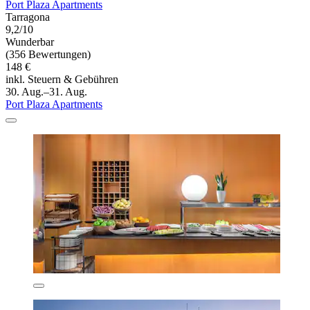
Port Plaza Apartments
Tarragona
9,2/10
Wunderbar
(356 Bewertungen)
148 €
inkl. Steuern & Gebühren
30. Aug.–31. Aug.
Port Plaza Apartments