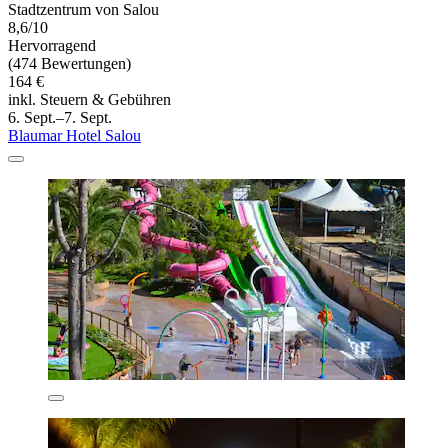
Stadtzentrum von Salou
8,6/10
Hervorragend
(474 Bewertungen)
164 €
inkl. Steuern & Gebühren
6. Sept.–7. Sept.
Blaumar Hotel Salou