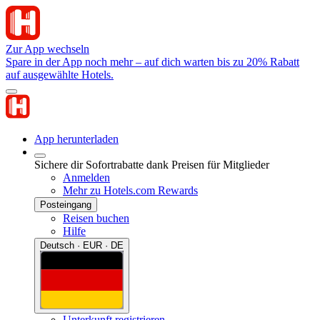
Zur App wechseln
Spare in der App noch mehr – auf dich warten bis zu 20% Rabatt
auf ausgewählte Hotels.
App herunterladen
Sichere dir Sofortrabatte dank Preisen für Mitglieder
Anmelden
Mehr zu Hotels.com Rewards
Posteingang
Reisen buchen
Hilfe
Deutsch · EUR · DE
Unterkunft registrieren