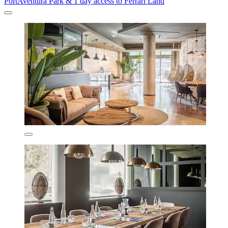
PortAventura Park & 1 day access to Ferrari Land