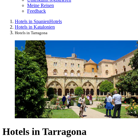
Meine Reisen
Feedback
Hotels in Spanien
Hotels
Hotels in Katalonien
Hotels in Tarragona
Hotels in Tarragona