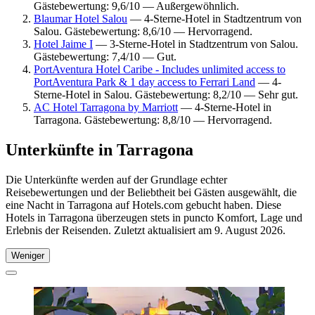
Gästebewertung: 9,6/10 — Außergewöhnlich.
Blaumar Hotel Salou
— 4-Sterne-Hotel in Stadtzentrum von
Salou. Gästebewertung: 8,6/10 — Hervorragend.
Hotel Jaime I
— 3-Sterne-Hotel in Stadtzentrum von Salou.
Gästebewertung: 7,4/10 — Gut.
PortAventura Hotel Caribe - Includes unlimited access to
PortAventura Park & 1 day access to Ferrari Land
— 4-
Sterne-Hotel in Salou. Gästebewertung: 8,2/10 — Sehr gut.
AC Hotel Tarragona by Marriott
— 4-Sterne-Hotel in
Tarragona. Gästebewertung: 8,8/10 — Hervorragend.
Unterkünfte in Tarragona
Die Unterkünfte werden auf der Grundlage echter
Reisebewertungen und der Beliebtheit bei Gästen ausgewählt, die
eine Nacht in Tarragona auf Hotels.com gebucht haben. Diese
Hotels in Tarragona überzeugen stets in puncto Komfort, Lage und
Erlebnis der Reisenden. Zuletzt aktualisiert am
9. August 2026
.
Weniger