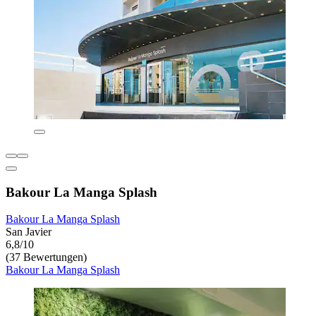
Bakour La Manga Splash
Bakour La Manga Splash
San Javier
6,8/10
(37 Bewertungen)
Bakour La Manga Splash