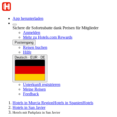
App herunterladen
Sichere dir Sofortrabatte dank Preisen für Mitglieder
Anmelden
Mehr zu Hotels.com Rewards
Posteingang
Reisen buchen
Hilfe
Deutsch · EUR · DE
Unterkunft registrieren
Meine Reisen
Feedback
Hotels in Murcia Region
Hotels in Spanien
Hotels
Hotels in San Javier
Hotels mit Parkplatz in San Javier