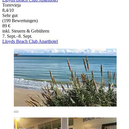
Torrevieja
8,4/10
Sehr gut
(199 Bewertungen)
89 €
inkl. Steuern & Gebühren
7. Sept.–8. Sept.
Lloyds Beach Club Aparthotel