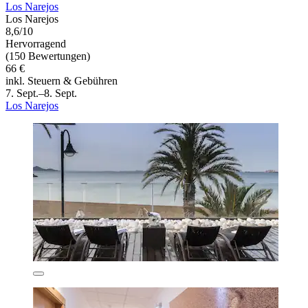
Los Narejos
Los Narejos
8,6/10
Hervorragend
(150 Bewertungen)
66 €
inkl. Steuern & Gebühren
7. Sept.–8. Sept.
Los Narejos