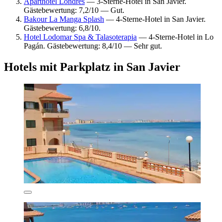
Aparthotel Londres
— 3-Sterne-Hotel in San Javier.
Gästebewertung: 7,2/10 — Gut.
Bakour La Manga Splash
— 4-Sterne-Hotel in San Javier.
Gästebewertung: 6,8/10.
Hotel Lodomar Spa & Talasoterapia
— 4-Sterne-Hotel in Lo
Pagán. Gästebewertung: 8,4/10 — Sehr gut.
Hotels mit Parkplatz in San Javier