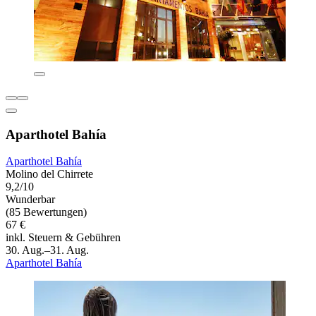
Aparthotel Bahía
Aparthotel Bahía
Molino del Chirrete
9,2/10
Wunderbar
(85 Bewertungen)
67 €
inkl. Steuern & Gebühren
30. Aug.–31. Aug.
Aparthotel Bahía