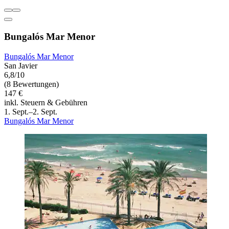
Bungalós Mar Menor
Bungalós Mar Menor
San Javier
6,8/10
(8 Bewertungen)
147 €
inkl. Steuern & Gebühren
1. Sept.–2. Sept.
Bungalós Mar Menor