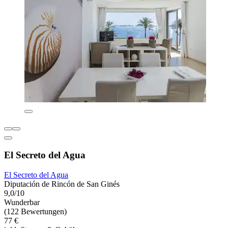
El Secreto del Agua
El Secreto del Agua
Diputación de Rincón de San Ginés
9,0/10
Wunderbar
(122 Bewertungen)
77 €