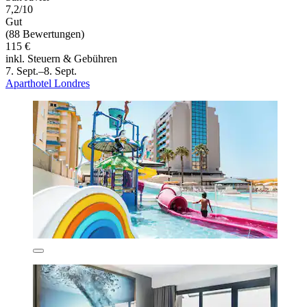
7,2/10
Gut
(88 Bewertungen)
115 €
inkl. Steuern & Gebühren
7. Sept.–8. Sept.
Aparthotel Londres