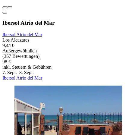
Ibersol Atrio del Mar
Ibersol Atrio del Mar
Los Alcazares
9,4/10
Außergewöhnlich
(357 Bewertungen)
98 €
inkl. Steuern & Gebühren
7. Sept.–8. Sept.
Ibersol Atrio del Mar