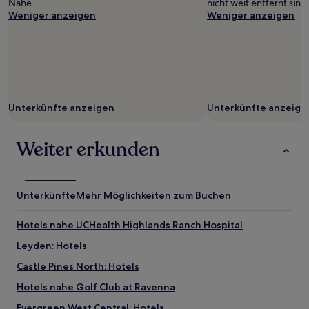
Nähe.
nicht weit entfernt sind
Weniger anzeigen
Weniger anzeigen
Unterkünfte anzeigen
Unterkünfte anzeige
Weiter erkunden
Unterkünfte
Mehr Möglichkeiten zum Buchen
Hotels nahe UCHealth Highlands Ranch Hospital
Leyden: Hotels
Castle Pines North: Hotels
Hotels nahe Golf Club at Ravenna
Evergreen West Central: Hotels