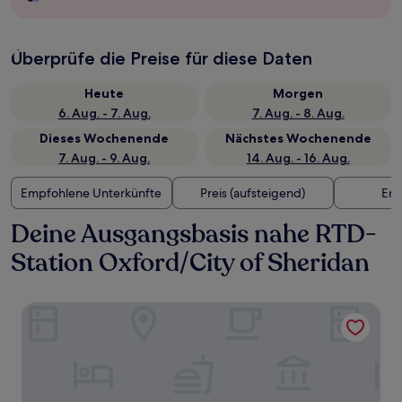
Überprüfe die Preise für diese Daten
Heute
Morgen
6. Aug. - 7. Aug.
7. Aug. - 8. Aug.
Dieses Wochenende
Nächstes Wochenende
7. Aug. - 9. Aug.
14. Aug. - 16. Aug.
Empfohlene Unterkünfte
Preis (aufsteigend)
Ent
Deine Ausgangsbasis nahe RTD-
Station Oxford/City of Sheridan
Woodspring Suites Littleton-South Denver