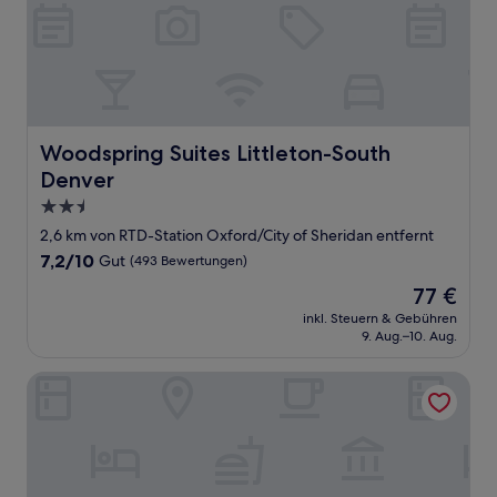
Woodspring Suites Littleton-South Denver
Woodspring Suites Littleton-South
Denver
2.5-
Sterne-
2,6 km von RTD-Station Oxford/City of Sheridan entfernt
Unterkunft
7.2
7,2/10
Gut
(493 Bewertungen)
von
Der
77 €
10,
Preis
Gut,
inkl. Steuern & Gebühren
beträgt
9. Aug.–10. Aug.
(493
77 €
Bewertungen)
Hotel O Englewood-South Denver CO