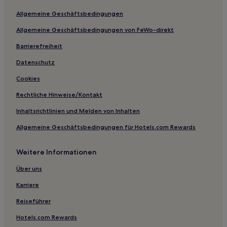
3-Sterne-Hotels in Morrison
Allgemeine Geschäftsbedingungen
5-Sterne-Hotels in Georgetown
Allgemeine Geschäftsbedingungen von FeWo-direkt
Business in Denver
Barrierefreiheit
Lgbtqia-Freundliche in Denver
Datenschutz
Hotels mit inbegriffenem Frühstück in Denver
Cookies
Familien in Denver
Rechtliche Hinweise/Kontakt
Familien in Aurora
Inhaltsrichtlinien und Melden von Inhalten
Haustierfreundliche in Cascade-Chipita Park
Allgemeine Geschäftsbedingungen für Hotels.com Rewards
Günstige in Northwest Colorado Springs
Business in Lakewood
Weitere Informationen
Ski in Winter Park
Über uns
Lgbtqia-Freundliche in Colorado Springs
Karriere
Golf in Colorado Springs
Reiseführer
Ski in Nördliches Zentral-Colorado
Hotels.com Rewards
Golf in Nördliches Zentral-Colorado