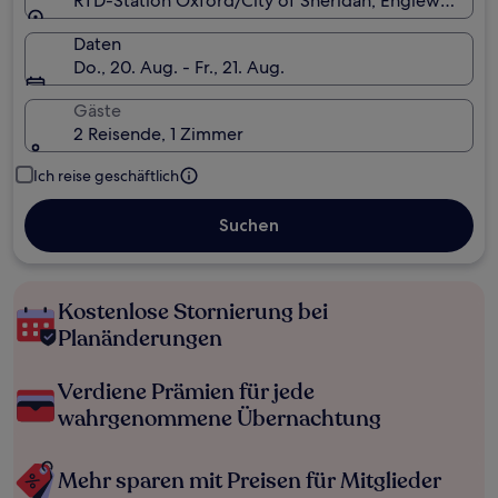
RTD-Station Oxford/City of Sheridan, Englewood, 
Daten
Do., 20. Aug. - Fr., 21. Aug.
Gäste
2 Reisende, 1 Zimmer
Ich reise geschäftlich
Suchen
Kostenlose Stornierung bei
Planänderungen
Verdiene Prämien für jede
wahrgenommene Übernachtung
Mehr sparen mit Preisen für Mitglieder