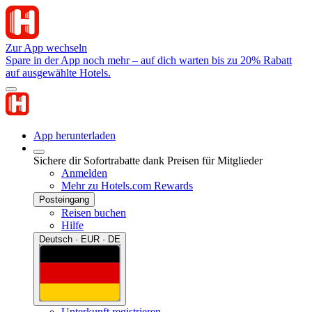
Zur App wechseln
Spare in der App noch mehr – auf dich warten bis zu 20% Rabatt
auf ausgewählte Hotels.
App herunterladen
Sichere dir Sofortrabatte dank Preisen für Mitglieder
Anmelden
Mehr zu Hotels.com Rewards
Posteingang
Reisen buchen
Hilfe
Deutsch · EUR · DE
Unterkunft registrieren