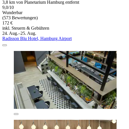
3,8 km von Planetarium Hamburg entfernt
9,0/10
Wunderbar
(573 Bewertungen)
172 €
inkl. Steuern & Gebühren
24. Aug.–25. Aug.
Radisson Blu Hotel, Hamburg Airport