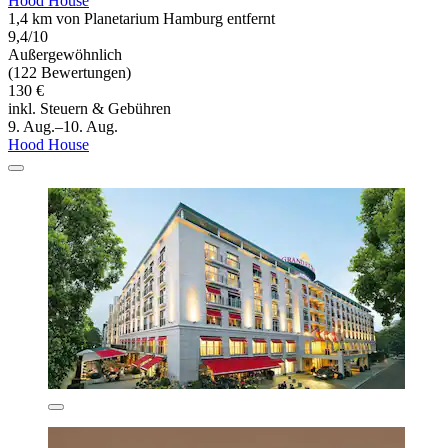
Hood House
1,4 km von Planetarium Hamburg entfernt
9,4/10
Außergewöhnlich
(122 Bewertungen)
130 €
inkl. Steuern & Gebühren
9. Aug.–10. Aug.
Hood House