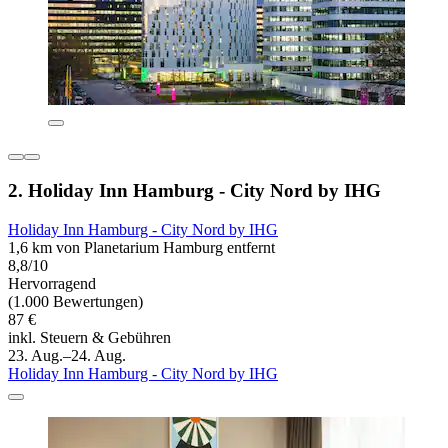
2. Holiday Inn Hamburg - City Nord by IHG
Holiday Inn Hamburg - City Nord by IHG
1,6 km von Planetarium Hamburg entfernt
8,8/10
Hervorragend
(1.000 Bewertungen)
87 €
inkl. Steuern & Gebühren
23. Aug.–24. Aug.
Holiday Inn Hamburg - City Nord by IHG