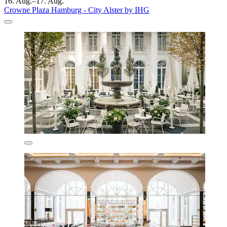
16. Aug.–17. Aug.
Crowne Plaza Hamburg - City Alster by IHG