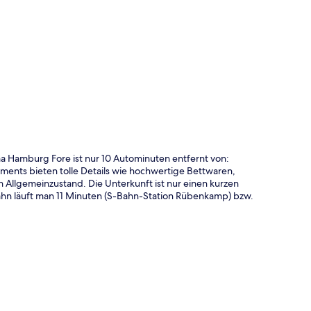
te
 Hamburg Fore ist nur 10 Autominuten entfernt von:
nts bieten tolle Details wie hochwertige Bettwaren,
llgemeinzustand. Die Unterkunft ist nur einen kurzen
ahn läuft man 11 Minuten (S-Bahn-Station Rübenkamp) bzw.