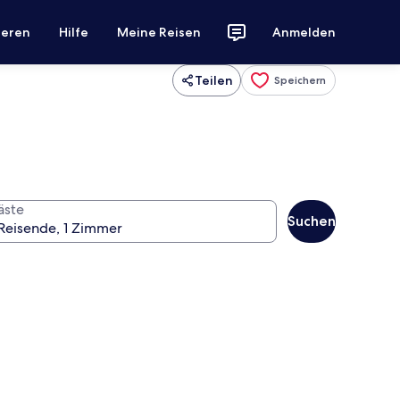
ieren
Hilfe
Meine Reisen
Anmelden
Teilen
Speichern
äste
Suchen