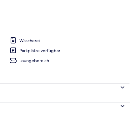
Bettwaren, Zimmersafe, Schreibtisch
Wäscherei
Parkplätze verfügbar
Loungebereich