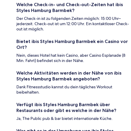
Welche Check-in- und Check-out-Zeiten hat ibis
Styles Hamburg Barmbek?
Der Check-in ist zu folgenden Zeiten möglich: 15:00 Uhr–
jederzeit. Check-out ist um 12:00 Uhr. Ein kontaktloser Check-
out ist möglich.
Bietet ibis Styles Hamburg Barmbek ein Casino vor
Ort?
Nein, dieses Hotel hat kein Casino, aber Casino Esplanade (8
Min. Fahrt) befindet sich in der Nähe.
Welche Aktivitäten werden in der Nähe von ibis
Styles Hamburg Barmbek angeboten?
Dank Fitnessstudio kannst du dein tägliches Workout
beibehalten.
Verfügt ibis Styles Hamburg Barmbek über
Restaurants oder gibt es welche in der Nähe?
Ja, The Public pub & bar bietet internationale Küche.
Was gibt es in der Umgebung von ibis Styles