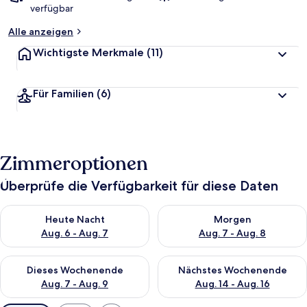
verfügbar
Alle anzeigen
Wichtigste Merkmale
(11)
Für Familien
(6)
Zimmeroptionen
Überprüfe die Verfügbarkeit für diese Daten
Überprüfe die Verfügbarkeit für heute Nacht, Aug. 6 - Aug. 7.
Überprüfe die Verfügbarkeit f
Heute Nacht
Morgen
Aug. 6 - Aug. 7
Aug. 7 - Aug. 8
Überprüfe die Verfügbarkeit für dieses Wochenende, Aug. 7 - 
Überprüfe die Verfügbarkeit f
Dieses Wochenende
Nächstes Wochenende
Aug. 7 - Aug. 9
Aug. 14 - Aug. 16