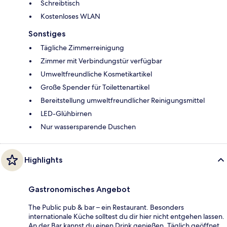
Schreibtisch
Kostenloses WLAN
Sonstiges
Tägliche Zimmerreinigung
Zimmer mit Verbindungstür verfügbar
Umweltfreundliche Kosmetikartikel
Große Spender für Toilettenartikel
Bereitstellung umweltfreundlicher Reinigungsmittel
LED-Glühbirnen
Nur wassersparende Duschen
Highlights
Gastronomisches Angebot
The Public pub & bar – ein Restaurant. Besonders
internationale Küche solltest du dir hier nicht entgehen lassen.
An der Bar kannst du einen Drink genießen. Täglich geöffnet