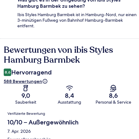
Hamburg Barmbek zu sehen?
Ibis Styles Hamburg Barmbek ist in Hamburg-Nord, nur einen
3-minütigen Fußweg von Bahnhof Hamburg-Barmbek
entfernt.
Bewertungen von ibis Styles
Bewertungen
Hamburg Barmbek
Hervorragend
8,6
588 Bewertungen
9,0
8,4
8,6
Sauberkeit
Ausstattung
Personal & Service
Bewertungen
Verifizierte Bewertung
10/10 – Außergewöhnlich
7. Apr. 2026