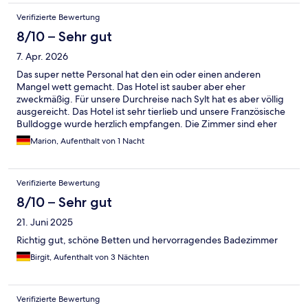
Verifizierte Bewertung
8/10 – Sehr gut
7. Apr. 2026
Das super nette Personal hat den ein oder einen anderen
Mangel wett gemacht. Das Hotel ist sauber aber eher
zweckmäßig. Für unsere Durchreise nach Sylt hat es aber völlig
ausgereicht. Das Hotel ist sehr tierlieb und unsere Französische
Bulldogge wurde herzlich empfangen. Die Zimmer sind eher
zweckmäßig aber wie gesagt, sauber.
Marion, Aufenthalt von 1 Nacht
Verifizierte Bewertung
8/10 – Sehr gut
21. Juni 2025
Richtig gut, schöne Betten und hervorragendes Badezimmer
Birgit, Aufenthalt von 3 Nächten
Verifizierte Bewertung