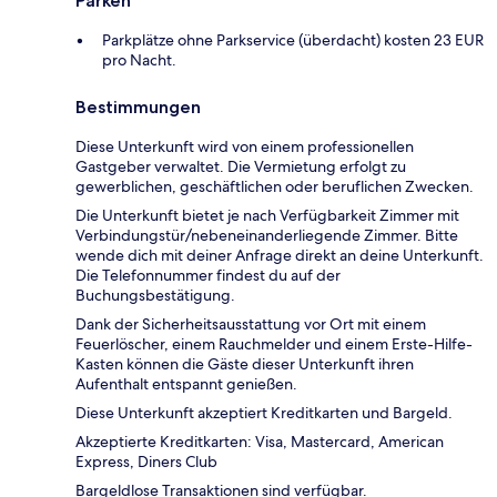
Parken
Parkplätze ohne Parkservice (überdacht) kosten 23 EUR
pro Nacht.
Bestimmungen
Diese Unterkunft wird von einem professionellen
Gastgeber verwaltet. Die Vermietung erfolgt zu
gewerblichen, geschäftlichen oder beruflichen Zwecken.
Die Unterkunft bietet je nach Verfügbarkeit Zimmer mit
Verbindungstür/nebeneinanderliegende Zimmer. Bitte
wende dich mit deiner Anfrage direkt an deine Unterkunft.
Die Telefonnummer findest du auf der
Buchungsbestätigung.
Dank der Sicherheitsausstattung vor Ort mit einem
Feuerlöscher, einem Rauchmelder und einem Erste-Hilfe-
Kasten können die Gäste dieser Unterkunft ihren
Aufenthalt entspannt genießen.
Diese Unterkunft akzeptiert Kreditkarten und Bargeld.
Akzeptierte Kreditkarten: Visa, Mastercard, American
Express, Diners Club
Bargeldlose Transaktionen sind verfügbar.