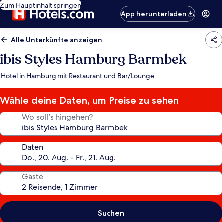
Zum Hauptinhalt springen
App herunterladen
Alle Unterkünfte anzeigen
ibis Styles Hamburg Barmbek
Hotel in Hamburg mit Restaurant und Bar/Lounge
Wähle deine Daten, um Preise zu sehen
Wo soll’s hingehen?
Daten
Gäste
Suchen