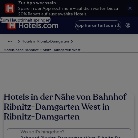
Zur App wechseln
Spare in der App noch mehr – auf dich warten bis zu
20% Rabatt auf ausgewählte Hotels.
Zum Hauptinhalt springen
App herunterladen
Hotels in Ribnitz-Damgarten
Hotels nahe Bahnhof Ribnitz-Damgarten West
Hotels in der Nähe von Bahnhof
Ribnitz-Damgarten West in
Ribnitz-Damgarten
Wo soll’s hingehen?