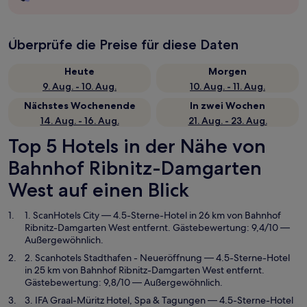
Überprüfe die Preise für diese Daten
Heute
Morgen
9. Aug. - 10. Aug.
10. Aug. - 11. Aug.
Nächstes Wochenende
In zwei Wochen
14. Aug. - 16. Aug.
21. Aug. - 23. Aug.
Top 5 Hotels in der Nähe von
Bahnhof Ribnitz-Damgarten
West auf einen Blick
1. ScanHotels City
— 4.5-Sterne-Hotel in 26 km von Bahnhof
Ribnitz-Damgarten West entfernt. Gästebewertung: 9,4/10 —
Außergewöhnlich.
2. Scanhotels Stadthafen - Neueröffnung
— 4.5-Sterne-Hotel
in 25 km von Bahnhof Ribnitz-Damgarten West entfernt.
Gästebewertung: 9,8/10 — Außergewöhnlich.
3. IFA Graal-Müritz Hotel, Spa & Tagungen
— 4.5-Sterne-Hotel