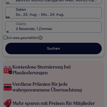
Bahnhof Ribnitz-Damgarten West, Ribnitz-Damgart
Daten
So., 23. Aug. - Mo., 24. Aug.
Gäste
2 Reisende, 1 Zimmer
Ich reise geschäftlich
Suchen
Kostenlose Stornierung bei
Planänderungen
Verdiene Prämien für jede
wahrgenommene Übernachtung
Mehr sparen mit Preisen für Mitglieder