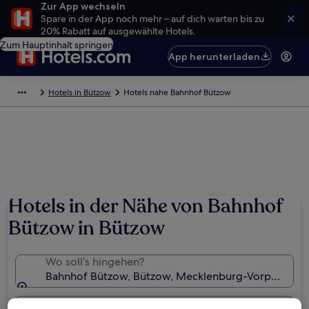
Zur App wechseln
Spare in der App noch mehr – auf dich warten bis zu
20% Rabatt auf ausgewählte Hotels.
Zum Hauptinhalt springen
App herunterladen
Hotels in Bützow
Hotels nahe Bahnhof Bützow
Hotels in der Nähe von Bahnhof
Bützow in Bützow
Wo soll’s hingehen?
Bahnhof Bützow, Bützow, Mecklenburg-Vorpommern
Daten