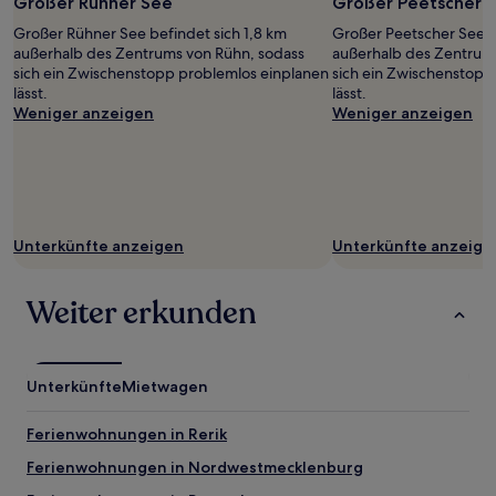
Großer Rühner See
Großer Peetscher 
Großer Rühner See befindet sich 1,8 km
Großer Peetscher See b
außerhalb des Zentrums von Rühn, sodass
außerhalb des Zentrums
sich ein Zwischenstopp problemlos einplanen
sich ein Zwischenstopp
lässt.
lässt.
Weniger anzeigen
Weniger anzeigen
Unterkünfte anzeigen
Unterkünfte anzeige
Weiter erkunden
Unterkünfte
Mietwagen
Ferienwohnungen in Rerik
Ferienwohnungen in Nordwestmecklenburg