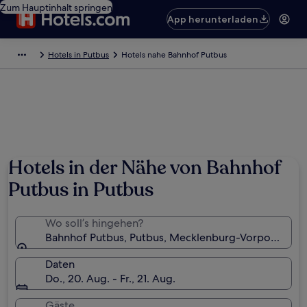
Zum Hauptinhalt springen
App herunterladen
Hotels in Putbus
Hotels nahe Bahnhof Putbus
Hotels in der Nähe von Bahnhof
Putbus in Putbus
Wo soll’s hingehen?
Bahnhof Putbus, Putbus, Mecklenburg-Vorpommern
Daten
Do., 20. Aug. - Fr., 21. Aug.
Gäste