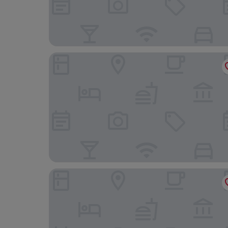
Raphael Hotel Wälderhaus
Fraser Suites Hamburg