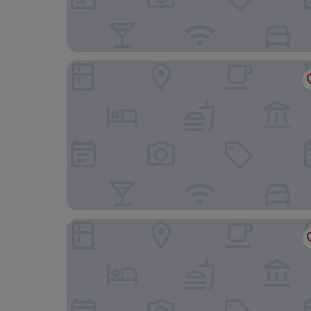
Altstadthotel Harburg
Holiday Inn - The Niu, Quay Hamburg Harburg B