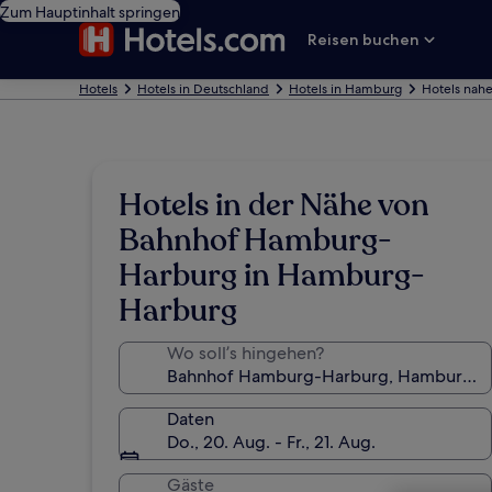
Zum Hauptinhalt springen
Reisen buchen
Hotels
Hotels in Deutschland
Hotels in Hamburg
Hotels nah
Hotels in der Nähe von
Bahnhof Hamburg-
Harburg in Hamburg-
Harburg
Wo soll’s hingehen?
Daten
Do., 20. Aug. - Fr., 21. Aug.
Gäste