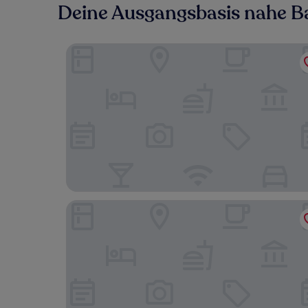
Deine Ausgangsbasis nahe 
PHNX Aparthotel Hamburg
Hotel Panorama Harburg