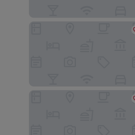
B&B Hotel Hamburg-Harburg
Hotel Jeta