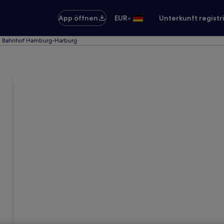
•
App öffnen
EUR
Unterkunft registr
e Bahnhof Hamburg-Harburg