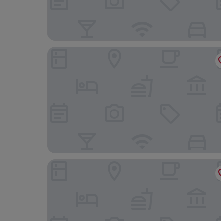
Apartment Hotel am Sand
Harburger HOF