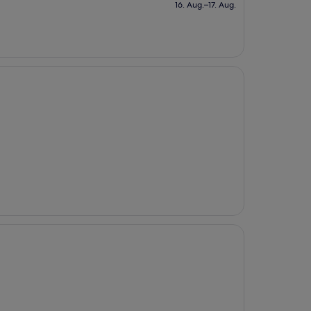
beträgt
16. Aug.–17. Aug.
98 €