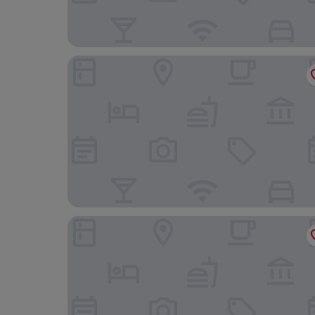
Radisson Blu Hotel, Hamburg
HUB Apartments - Harburg