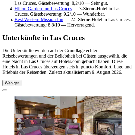
Las Cruces. Gästebewertung: 8,2/10 — Sehr gut.
Hilton Garden Inn Las Cruces
— 3-Sterne-Hotel in Las
Cruces. Gästebewertung: 9,2/10 — Wunderbar.
Best Western Mission Inn
— 2.5-Sterne-Hotel in Las Cruces.
Gästebewertung: 8,8/10 — Hervorragend.
Unterkünfte in Las Cruces
Die Unterkünfte werden auf der Grundlage echter
Reisebewertungen und der Beliebtheit bei Gästen ausgewählt, die
eine Nacht in Las Cruces auf Hotels.com gebucht haben. Diese
Hotels in Las Cruces überzeugen stets in puncto Komfort, Lage und
Erlebnis der Reisenden. Zuletzt aktualisiert am
9. August 2026
.
Weniger