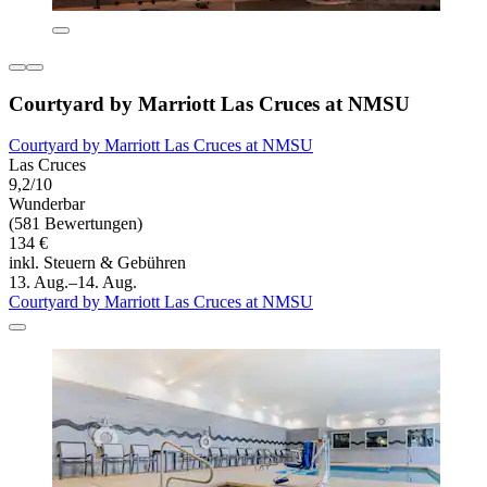
Courtyard by Marriott Las Cruces at NMSU
Courtyard by Marriott Las Cruces at NMSU
Las Cruces
9,2/10
Wunderbar
(581 Bewertungen)
134 €
inkl. Steuern & Gebühren
13. Aug.–14. Aug.
Courtyard by Marriott Las Cruces at NMSU