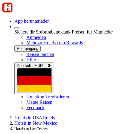
App herunterladen
Sichere dir Sofortrabatte dank Preisen für Mitglieder
Anmelden
Mehr zu Hotels.com Rewards
Posteingang
Reisen buchen
Hilfe
Deutsch · EUR · DE
Unterkunft registrieren
Meine Reisen
Feedback
Hotels in USA
Hotels
Hotels in New Mexico
Hotels in Las Cruces