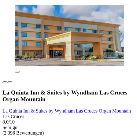
La Quinta Inn & Suites by Wyndham Las Cruces
Organ Mountain
La Quinta Inn & Suites by Wyndham Las Cruces Organ Mountain
Las Cruces
8,0/10
Sehr gut
(2.396 Bewertungen)