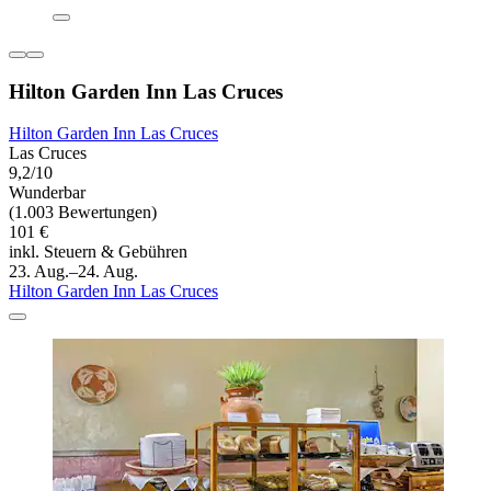
Hilton Garden Inn Las Cruces
Hilton Garden Inn Las Cruces
Las Cruces
9,2/10
Wunderbar
(1.003 Bewertungen)
101 €
inkl. Steuern & Gebühren
23. Aug.–24. Aug.
Hilton Garden Inn Las Cruces