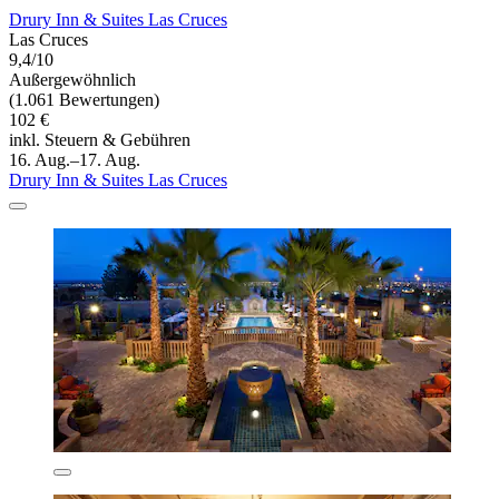
Drury Inn & Suites Las Cruces
Las Cruces
9,4/10
Außergewöhnlich
(1.061 Bewertungen)
102 €
inkl. Steuern & Gebühren
16. Aug.–17. Aug.
Drury Inn & Suites Las Cruces