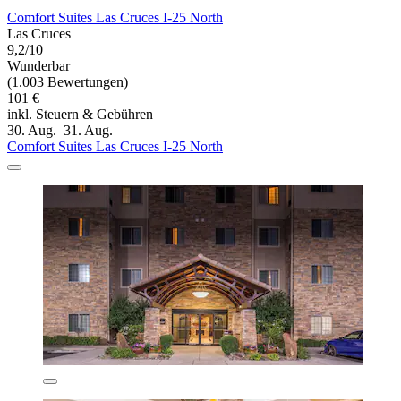
Comfort Suites Las Cruces I-25 North
Las Cruces
9,2/10
Wunderbar
(1.003 Bewertungen)
101 €
inkl. Steuern & Gebühren
30. Aug.–31. Aug.
Comfort Suites Las Cruces I-25 North