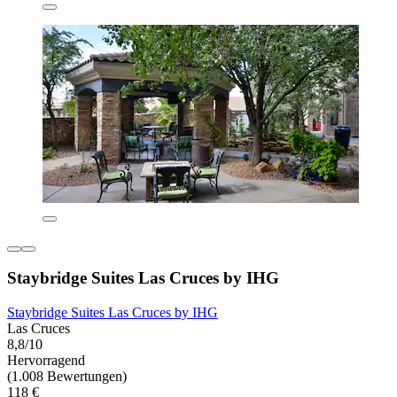
Staybridge Suites Las Cruces by IHG
Staybridge Suites Las Cruces by IHG
Las Cruces
8,8/10
Hervorragend
(1.008 Bewertungen)
118 €