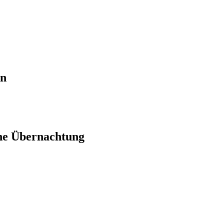
en
ne Übernachtung