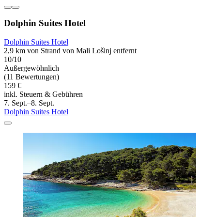
Dolphin Suites Hotel
Dolphin Suites Hotel
2,9 km von Strand von Mali Lošinj entfernt
10/10
Außergewöhnlich
(11 Bewertungen)
159 €
inkl. Steuern & Gebühren
7. Sept.–8. Sept.
Dolphin Suites Hotel