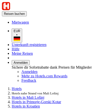
Reisen buchen
Mietwagen
EUR
•
Unterkunft registrieren
Hilfe
Meine Reisen
Anmelden
Sichere dir Sofortrabatte dank Preisen für Mitglieder
Anmelden
Mehr zu Hotels.com Rewards
Feedback
Hotels
Hotels nahe Strand von Mali Lošinj
Hotels in Mali Lošinj
Hotels in Primorje-Gorski Kotar
Hotels in Kroatien