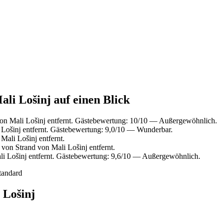
ali Lošinj auf einen Blick
on Mali Lošinj entfernt. Gästebewertung: 10/10 — Außergewöhnlich.
Lošinj entfernt. Gästebewertung: 9,0/10 — Wunderbar.
ali Lošinj entfernt.
von Strand von Mali Lošinj entfernt.
i Lošinj entfernt. Gästebewertung: 9,6/10 — Außergewöhnlich.
tandard
 Lošinj