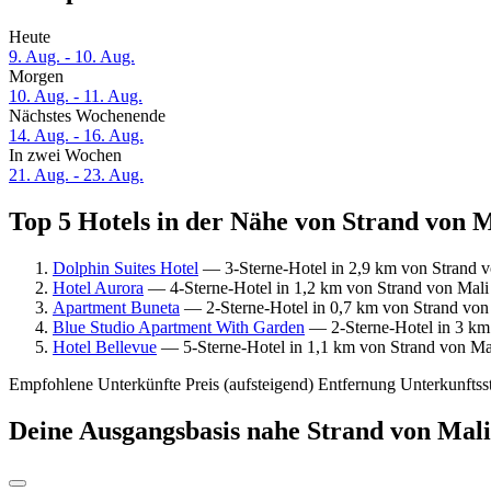
Heute
9. Aug. - 10. Aug.
Morgen
10. Aug. - 11. Aug.
Nächstes Wochenende
14. Aug. - 16. Aug.
In zwei Wochen
21. Aug. - 23. Aug.
Top 5 Hotels in der Nähe von Strand von M
Dolphin Suites Hotel
— 3-Sterne-Hotel in 2,9 km von Strand v
Hotel Aurora
— 4-Sterne-Hotel in 1,2 km von Strand von Mali 
Apartment Buneta
— 2-Sterne-Hotel in 0,7 km von Strand von M
Blue Studio Apartment With Garden
— 2-Sterne-Hotel in 3 km 
Hotel Bellevue
— 5-Sterne-Hotel in 1,1 km von Strand von Mal
Empfohlene Unterkünfte
Preis (aufsteigend)
Entfernung
Unterkunftss
Deine Ausgangsbasis nahe Strand von Mali