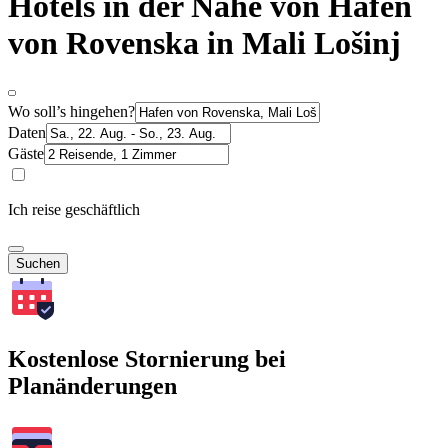
Hotels in der Nähe von Hafen
von Rovenska in Mali Lošinj
Wo soll’s hingehen?
Daten
Gäste
Ich reise geschäftlich
Suchen
Kostenlose Stornierung bei
Planänderungen