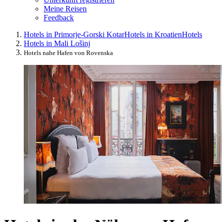
Meine Reisen
Feedback
Hotels in Primorje-Gorski Kotar
Hotels in Kroatien
Hotels
Hotels in Mali Lošinj
Hotels nahe Hafen von Rovenska