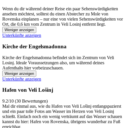
Wenn du dir während deiner Reise ein paar Sehenswürdigkeiten
ansehen möchtest, solltest du einen Abstecher zu Mole von
Rovenska einplanen – nur eine von vielen Sehenswürdigkeiten vor
Ort, die 0,6 km vom Zentrum in Veli Losinj entfernt liegt.
Weniger anzeigen
Unterkünfte anzeigen
Kirche der Engelsmadonna
Kirche der Engelsmadonna befindet sich im Zentrum von Veli
Losinj. Ideale Voraussetzungen also, um während deines
Aufenthalts hier vorbeizuschauen.
Weniger anzeigen
Unterkünfte anzeigen
Hafen von Veli Lošinj
9.2/10 (30 Bewertungen)
Mal dir einmal aus, wie du Hafen von Veli Lošinj entlangspazierst
und ein paar tolle Fotos am Wasser im Herzen von Veli Losinj
schießt. Einfach noch ein wenig verträumt auf das Wasser schauen
kannst du hier: Hafen von Rovenska, übrigens wunderbar zu Fuß
erreichbar.