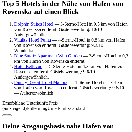
Top 5 Hotels in der Nähe von Hafen von
Rovenska auf einen Blick
Dolphin Suites Hotel
— 3-Sterne-Hotel in 0,5 km von Hafen
von Rovenska entfernt. Gästebewertung: 10/10 —
Außergewöhnlich.
Vitality Hotel Punta
— 4-Sterne-Hotel in 0,8 km von Hafen
von Rovenska entfernt. Gästebewertung: 9,2/10 —
Wunderbar.
Blue Studio Apartment With Garden
— 2-Sterne-Hotel in 0,3
km von Hafen von Rovenska entfernt.
Hotel Bellevue
— 5-Sterne-Hotel in 4,3 km von Hafen von
Rovenska entfernt. Gästebewertung: 9,6/10 —
Außergewöhnlich.
Family Resort Hotel Manora
— 4-Sterne-Hotel in 17,4 km
von Hafen von Rovenska entfernt. Gästebewertung: 9,6/10
— Außergewöhnlich.
Empfohlene Unterkünfte
Preis
(aufsteigend)
Entfernung
Unterkunftsstandard
Deine Ausgangsbasis nahe Hafen von