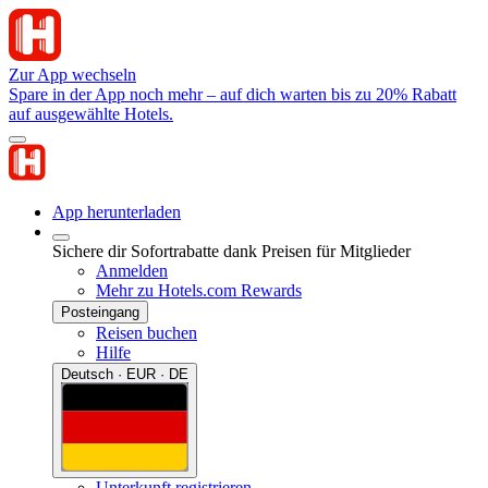
Zur App wechseln
Spare in der App noch mehr – auf dich warten bis zu 20% Rabatt
auf ausgewählte Hotels.
App herunterladen
Sichere dir Sofortrabatte dank Preisen für Mitglieder
Anmelden
Mehr zu Hotels.com Rewards
Posteingang
Reisen buchen
Hilfe
Deutsch · EUR · DE
Unterkunft registrieren