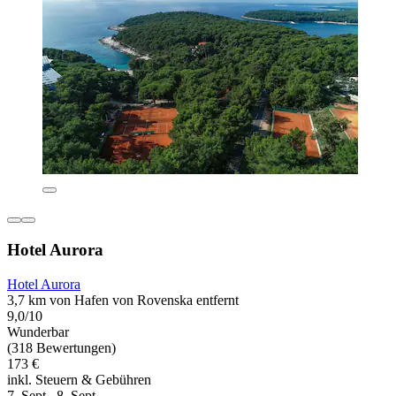
Hotel Aurora
Hotel Aurora
3,7 km von Hafen von Rovenska entfernt
9,0/10
Wunderbar
(318 Bewertungen)
173 €
inkl. Steuern & Gebühren
7. Sept.–8. Sept.