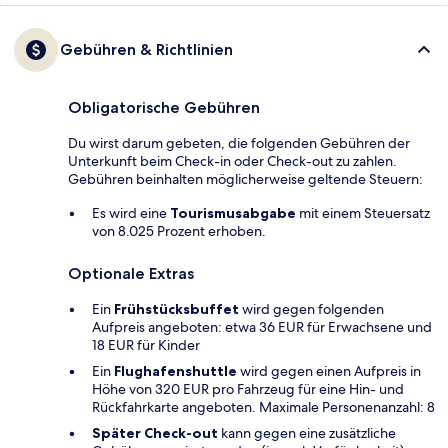
Gebühren & Richtlinien
Obligatorische Gebühren
Du wirst darum gebeten, die folgenden Gebühren der
Unterkunft beim Check-in oder Check-out zu zahlen.
Gebühren beinhalten möglicherweise geltende Steuern:
Es wird eine
Tourismusabgabe
mit einem Steuersatz
von 8.025 Prozent erhoben.
Optionale Extras
Ein
Frühstücksbuffet
wird gegen folgenden
Aufpreis angeboten: etwa 36 EUR für Erwachsene und
18 EUR für Kinder
Ein
Flughafenshuttle
wird gegen einen Aufpreis in
Höhe von 320 EUR pro Fahrzeug für eine Hin- und
Rückfahrkarte angeboten. Maximale Personenanzahl: 8
Später Check-out
kann gegen eine zusätzliche