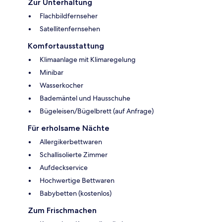
Zur Unterhaltung
Flachbildfernseher
Satellitenfernsehen
Komfortausstattung
Klimaanlage mit Klimaregelung
Minibar
Wasserkocher
Bademäntel und Hausschuhe
Bügeleisen/Bügelbrett (auf Anfrage)
Für erholsame Nächte
Allergikerbettwaren
Schallisolierte Zimmer
Aufdeckservice
Hochwertige Bettwaren
Babybetten (kostenlos)
Zum Frischmachen