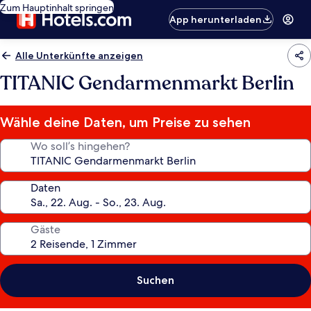
Zum Hauptinhalt springen
App herunterladen
Alle Unterkünfte anzeigen
TITANIC Gendarmenmarkt Berlin
Wähle deine Daten, um Preise zu sehen
Wo soll’s hingehen?
Daten
Gäste
Suchen