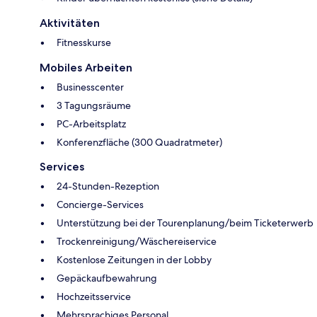
Aktivitäten
Fitnesskurse
Mobiles Arbeiten
Businesscenter
3 Tagungsräume
PC-Arbeitsplatz
Konferenzfläche (300 Quadratmeter)
Services
24-Stunden-Rezeption
Concierge-Services
Unterstützung bei der Tourenplanung/beim Ticketerwerb
Trockenreinigung/Wäschereiservice
Kostenlose Zeitungen in der Lobby
Gepäckaufbewahrung
Hochzeitsservice
Mehrsprachiges Personal