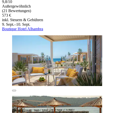
9,8/10
Außergewöhnlich
(21 Bewertungen)
573 €
inkl. Steuern & Gebühren
9. Sept.–10. Sept.
Boutique Hotel Alhambra