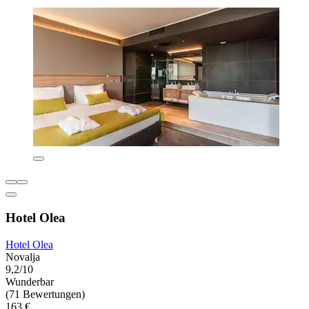
Hotel Olea
Hotel Olea
Novalja
9,2/10
Wunderbar
(71 Bewertungen)
163 €