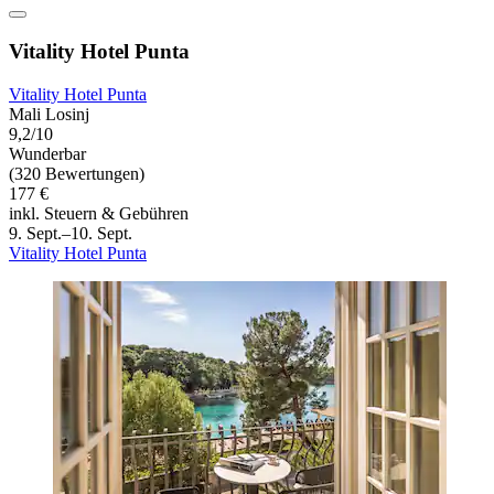
Vitality Hotel Punta
Vitality Hotel Punta
Mali Losinj
9,2/10
Wunderbar
(320 Bewertungen)
177 €
inkl. Steuern & Gebühren
9. Sept.–10. Sept.
Vitality Hotel Punta