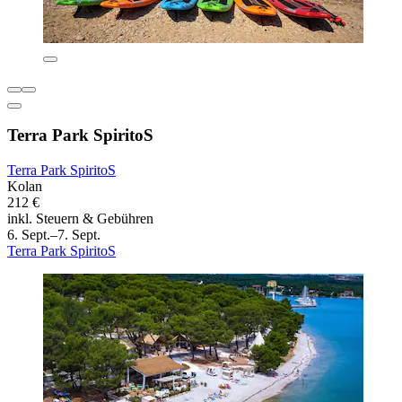
Terra Park SpiritoS
Terra Park SpiritoS
Kolan
212 €
inkl. Steuern & Gebühren
6. Sept.–7. Sept.
Terra Park SpiritoS