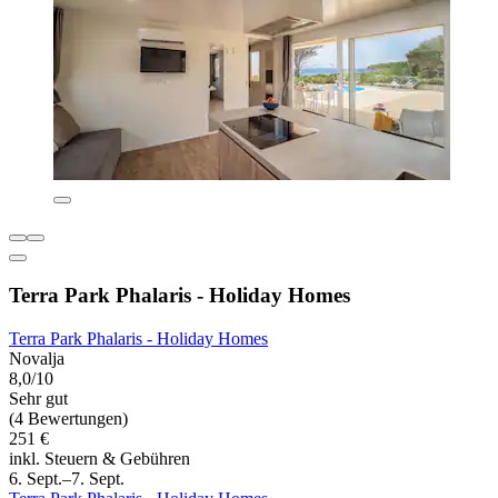
Terra Park Phalaris - Holiday Homes
Terra Park Phalaris - Holiday Homes
Novalja
8,0/10
Sehr gut
(4 Bewertungen)
251 €
inkl. Steuern & Gebühren
6. Sept.–7. Sept.