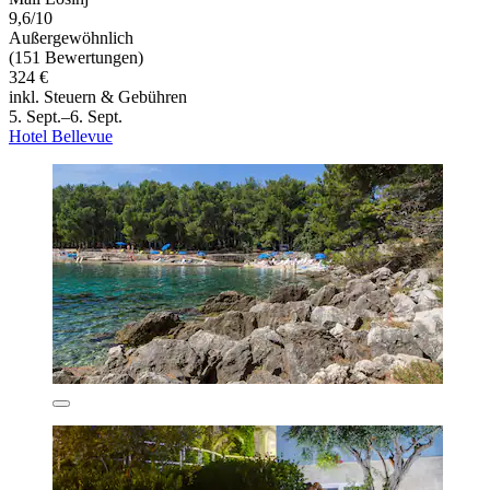
9,6/10
Außergewöhnlich
(151 Bewertungen)
324 €
inkl. Steuern & Gebühren
5. Sept.–6. Sept.
Hotel Bellevue