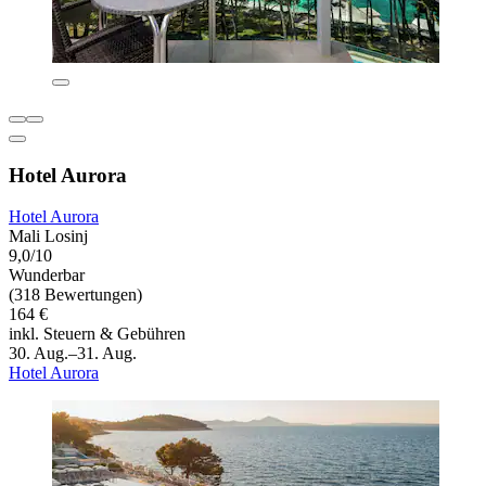
Hotel Aurora
Hotel Aurora
Mali Losinj
9,0/10
Wunderbar
(318 Bewertungen)
164 €
inkl. Steuern & Gebühren
30. Aug.–31. Aug.
Hotel Aurora