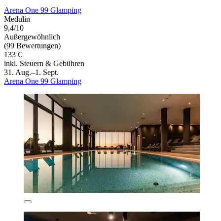
Arena One 99 Glamping
Medulin
9,4/10
Außergewöhnlich
(99 Bewertungen)
133 €
inkl. Steuern & Gebühren
31. Aug.–1. Sept.
Arena One 99 Glamping