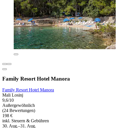
Family Resort Hotel Manora
Family Resort Hotel Manora
Mali Losinj
9,6/10
Außergewöhnlich
(24 Bewertungen)
198 €
inkl. Steuern & Gebühren
30. Aug.–31. Aug.