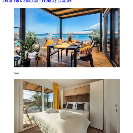
Terra Park Phalaris - Holiday Homes