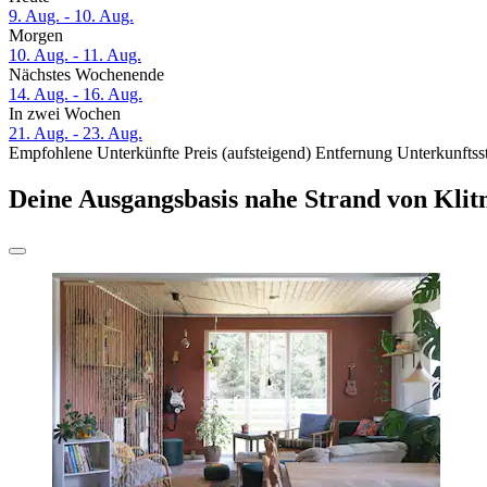
9. Aug. - 10. Aug.
Morgen
10. Aug. - 11. Aug.
Nächstes Wochenende
14. Aug. - 16. Aug.
In zwei Wochen
21. Aug. - 23. Aug.
Empfohlene Unterkünfte
Preis (aufsteigend)
Entfernung
Unterkunftss
Deine Ausgangsbasis nahe Strand von Klit