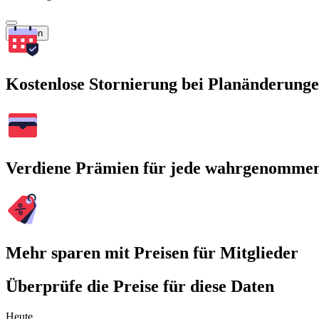
Suchen
Kostenlose Stornierung bei Planänderung
Verdiene Prämien für jede wahrgenomme
Mehr sparen mit Preisen für Mitglieder
Überprüfe die Preise für diese Daten
Heute