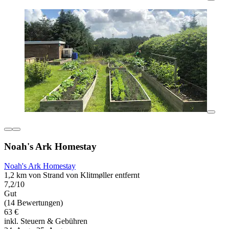
Noah's Ark Homestay
Noah's Ark Homestay
1,2 km von Strand von Klitmøller entfernt
7,2/10
Gut
(14 Bewertungen)
63 €
inkl. Steuern & Gebühren