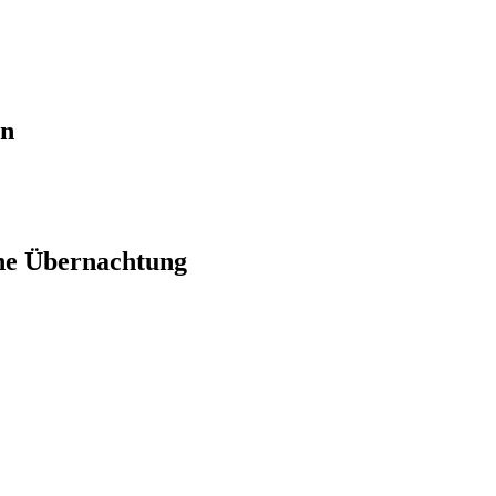
en
ne Übernachtung