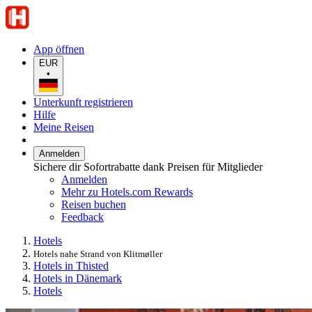
App öffnen
EUR
•
Unterkunft registrieren
Hilfe
Meine Reisen
Anmelden
Sichere dir Sofortrabatte dank Preisen für Mitglieder
Anmelden
Mehr zu Hotels.com Rewards
Reisen buchen
Feedback
Hotels
Hotels nahe Strand von Klitmøller
Hotels in Thisted
Hotels in Dänemark
Hotels