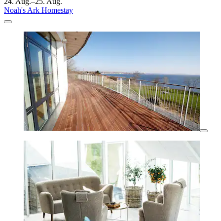
24. Aug.–25. Aug.
Noah's Ark Homestay