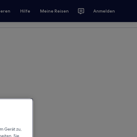
ieren
Hilfe
Meine Reisen
Anmelden
em Gerät zu,
eiten. Sie