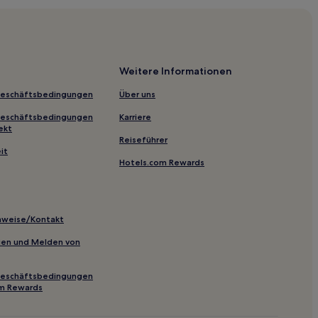
Weitere Informationen
Geschäftsbedingungen
Über uns
Geschäftsbedingungen
Karriere
ekt
Reiseführer
it
Hotels.com Rewards
inweise/Kontakt
inien und Melden von
Geschäftsbedingungen
om Rewards