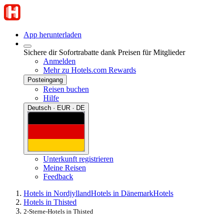
App herunterladen
Sichere dir Sofortrabatte dank Preisen für Mitglieder
Anmelden
Mehr zu Hotels.com Rewards
Posteingang
Reisen buchen
Hilfe
Deutsch · EUR · DE
Unterkunft registrieren
Meine Reisen
Feedback
Hotels in Nordjylland
Hotels in Dänemark
Hotels
Hotels in Thisted
2-Sterne-Hotels in Thisted