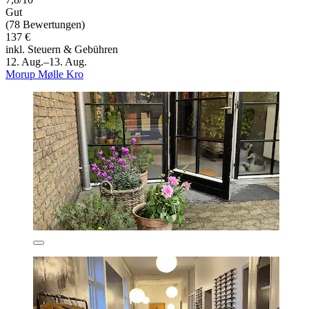
Gut
(78 Bewertungen)
137 €
inkl. Steuern & Gebühren
12. Aug.–13. Aug.
Morup Mølle Kro