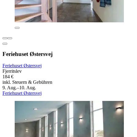
Feriehuset Østersvej
Feriehuset Østersvej
Fjerritslev
184 €
inkl. Steuern & Gebühren
9. Aug.–10. Aug.
Feriehuset Østersvej