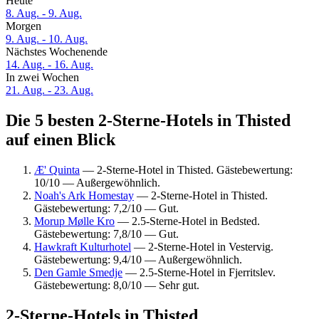
Heute
8. Aug. - 9. Aug.
Morgen
9. Aug. - 10. Aug.
Nächstes Wochenende
14. Aug. - 16. Aug.
In zwei Wochen
21. Aug. - 23. Aug.
Die 5 besten 2-Sterne-Hotels in Thisted
auf einen Blick
Æ' Quinta
— 2-Sterne-Hotel in Thisted. Gästebewertung:
10/10 — Außergewöhnlich.
Noah's Ark Homestay
— 2-Sterne-Hotel in Thisted.
Gästebewertung: 7,2/10 — Gut.
Morup Mølle Kro
— 2.5-Sterne-Hotel in Bedsted.
Gästebewertung: 7,8/10 — Gut.
Hawkraft Kulturhotel
— 2-Sterne-Hotel in Vestervig.
Gästebewertung: 9,4/10 — Außergewöhnlich.
Den Gamle Smedje
— 2.5-Sterne-Hotel in Fjerritslev.
Gästebewertung: 8,0/10 — Sehr gut.
2-Sterne-Hotels in Thisted