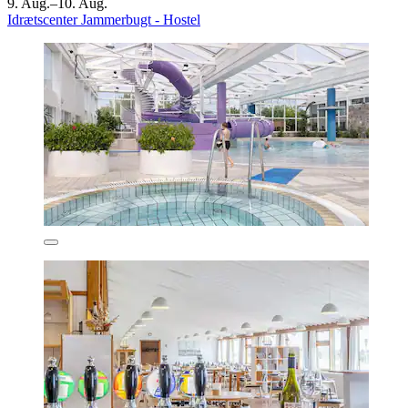
9. Aug.–10. Aug.
Idrætscenter Jammerbugt - Hostel