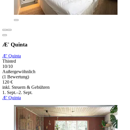
Æ' Quinta
Æ' Quinta
Thisted
10/10
Außergewöhnlich
(1 Bewertung)
120 €
inkl. Steuern & Gebühren
1. Sept.–2. Sept.
Æ' Quinta