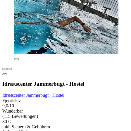
Idrætscenter Jammerbugt - Hostel
Idrætscenter Jammerbugt - Hostel
Fjerritslev
9,0/10
Wunderbar
(115 Bewertungen)
80 €
inkl. Steuern & Gebühren