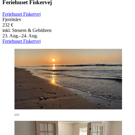
Feriehuset Fiskervej
Feriehuset Fiskervej
Fjerritslev
232 €
inkl. Steuern & Gebühren
23. Aug.–24. Aug.
Feriehuset Fiskervej