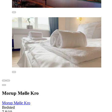
Morup Mølle Kro
Morup Mølle Kro
Bedsted
7,8/10