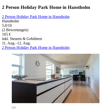
2 Person Holiday Park Home in Hanstholm
2 Person Holiday Park Home in Hanstholm
Hanstholm
5,0/10
(2 Bewertungen)
165 €
inkl. Steuern & Gebühren
11. Aug.–12. Aug.
2 Person Holiday Park Home in Hanstholm