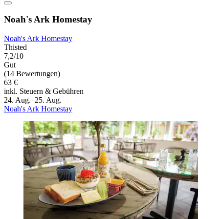
Noah's Ark Homestay
Noah's Ark Homestay
Thisted
7,2/10
Gut
(14 Bewertungen)
63 €
inkl. Steuern & Gebühren
24. Aug.–25. Aug.
Noah's Ark Homestay