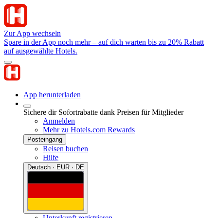
Zur App wechseln
Spare in der App noch mehr – auf dich warten bis zu 20% Rabatt
auf ausgewählte Hotels.
App herunterladen
Sichere dir Sofortrabatte dank Preisen für Mitglieder
Anmelden
Mehr zu Hotels.com Rewards
Posteingang
Reisen buchen
Hilfe
Deutsch · EUR · DE
Unterkunft registrieren