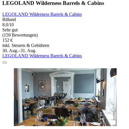
LEGOLAND Wilderness Barrels & Cabins
LEGOLAND Wilderness Barrels & Cabins
Billund
8,0/10
Sehr gut
(159 Bewertungen)
152 €
inkl. Steuern & Gebühren
30. Aug.–31. Aug.
LEGOLAND Wilderness Barrels & Cabins