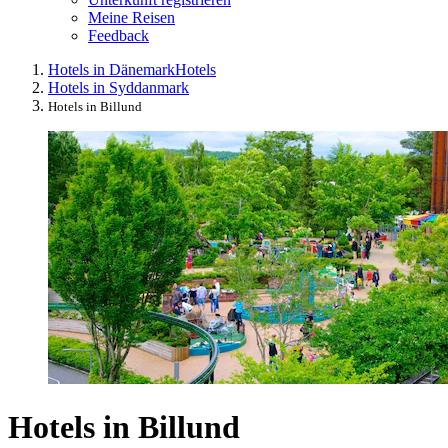
Meine Reisen
Feedback
Hotels in Dänemark
Hotels
Hotels in Syddanmark
Hotels in Billund
Hotels in Billund