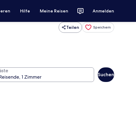
ieren
Hilfe
Meine Reisen
Anmelden
Teilen
Speichern
äste
Suchen