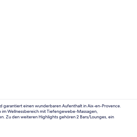
Rezeption
und garantiert einen wunderbaren Aufenthalt in Aix-en-Provence.
ich im Wellnessbereich mit Tiefengewebe-Massagen,
n. Zu den weiteren Highlights gehören 2 Bars/Lounges, ein
Restaurant