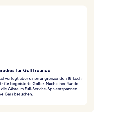
aradies für Golffreunde
tel verfügt über einen angrenzenden 18-Loch-
tz für begeisterte Golfer. Nach einer Runde
 die Gäste im Full-Service-Spa entspannen
wei Bars besuchen.