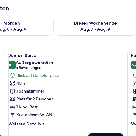
aten
 - Aug. 8.
 Verfügbarkeit für morgen, Aug. 8 - Aug. 9.
Überprüfe die Verfügbarkeit für dies
Morgen
Dieses Wochenende
ug. 8 - Aug. 9
Aug. 7 - Aug. 9
aucher | Schreibtisch, Verdunkelungsvorhänge, schallisolierte Zimmer, Bab
Alle
Junior-Suite | Schreibtisch, Verdunke
Al
4
Junior-Suite
Fa
Fotos
F
Außergewöhnlich
für
10,0
f
9,
10,0 von 10
(6
6 Bewertungen
Junior-
F
Bewertungen)
Blick auf den Golfplatz
Suite
S
40 m²
anzeigen
a
1 Schlafzimmer
Platz für 2 Personen
1 King-Bett
Kostenloses WLAN
Weitere
We
Weitere Details
We
Details
De
für
fü