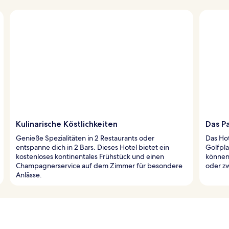
Kulinarische Köstlichkeiten
Das P
Genieße Spezialitäten in 2 Restaurants oder
Das Ho
entspanne dich in 2 Bars. Dieses Hotel bietet ein
Golfpla
kostenloses kontinentales Frühstück und einen
können
Champagnerservice auf dem Zimmer für besondere
oder z
Anlässe.