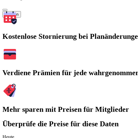
Suchen
Kostenlose Stornierung bei Planänderung
Verdiene Prämien für jede wahrgenomme
Mehr sparen mit Preisen für Mitglieder
Überprüfe die Preise für diese Daten
Heute