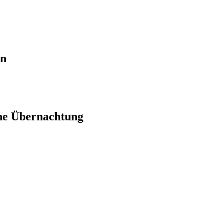
en
ne Übernachtung