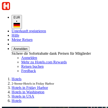
EUR
•
Unterkunft registrieren
Hilfe
Meine Reisen
Anmelden
Sichere dir Sofortrabatte dank Preisen für Mitglieder
Anmelden
Mehr zu Hotels.com Rewards
Reisen buchen
Feedback
Hotels
2-Sterne-Hotels in Friday Harbor
Hotels in Friday Harbor
Hotels in Washington
Hotels in USA
Hotels