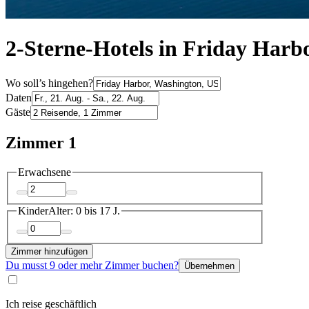
2-Sterne-Hotels in Friday Harb
Wo soll’s hingehen?
Daten
Gäste
Zimmer 1
Erwachsene
Kinder
Alter: 0 bis 17 J.
Zimmer hinzufügen
Du musst 9 oder mehr Zimmer buchen?
Übernehmen
Ich reise geschäftlich