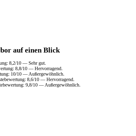
bor auf einen Blick
ung: 8,2/10 — Sehr gut.
wertung: 8,8/10 — Hervorragend.
rtung: 10/10 — Außergewöhnlich.
stebewertung: 8,6/10 — Hervorragend.
stebewertung: 9,8/10 — Außergewöhnlich.