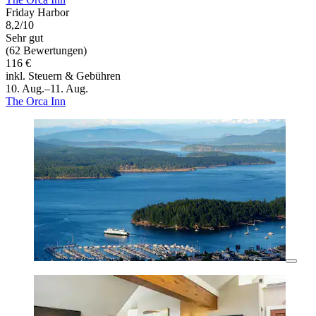
Friday Harbor
8,2/10
Sehr gut
(62 Bewertungen)
116 €
inkl. Steuern & Gebühren
10. Aug.–11. Aug.
The Orca Inn