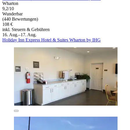
Wharton
9,2/10
Wunderbar
(440 Bewertungen)
108 €
inkl. Steuern & Gebühren
16. Aug.–17. Aug.
Holiday Inn Express Hotel & Suites Wharton by IHG