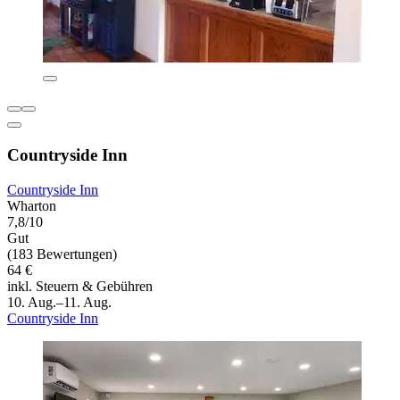
Countryside Inn
Countryside Inn
Wharton
7,8/10
Gut
(183 Bewertungen)
64 €
inkl. Steuern & Gebühren
10. Aug.–11. Aug.
Countryside Inn