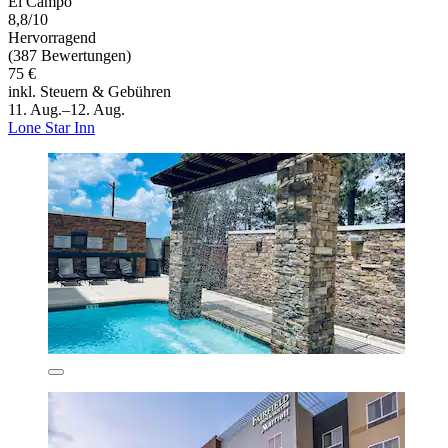
El Campo
8,8/10
Hervorragend
(387 Bewertungen)
75 €
inkl. Steuern & Gebühren
11. Aug.–12. Aug.
Lone Star Inn