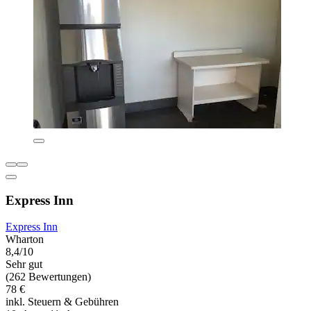
Express Inn
Express Inn
Wharton
8,4/10
Sehr gut
(262 Bewertungen)
78 €
inkl. Steuern & Gebühren