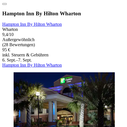
Hampton Inn By Hilton Wharton
Hampton Inn By Hilton Wharton
Wharton
9,4/10
Außergewöhnlich
(28 Bewertungen)
95 €
inkl. Steuern & Gebühren
6. Sept.–7. Sept.
Hampton Inn By Hilton Wharton