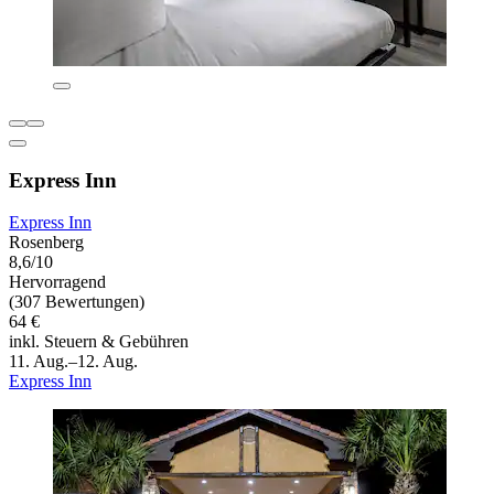
Express Inn
Express Inn
Rosenberg
8,6/10
Hervorragend
(307 Bewertungen)
64 €
inkl. Steuern & Gebühren
11. Aug.–12. Aug.
Express Inn