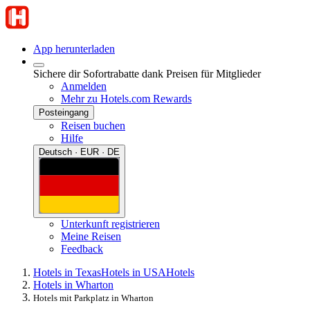
App herunterladen
Sichere dir Sofortrabatte dank Preisen für Mitglieder
Anmelden
Mehr zu Hotels.com Rewards
Posteingang
Reisen buchen
Hilfe
Deutsch · EUR · DE
Unterkunft registrieren
Meine Reisen
Feedback
Hotels in Texas
Hotels in USA
Hotels
Hotels in Wharton
Hotels mit Parkplatz in Wharton