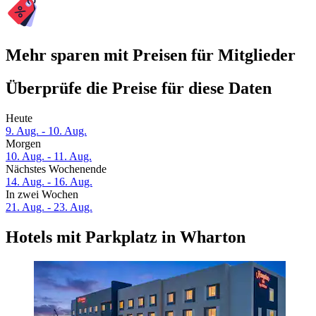
Mehr sparen mit Preisen für Mitglieder
Überprüfe die Preise für diese Daten
Heute
9. Aug. - 10. Aug.
Morgen
10. Aug. - 11. Aug.
Nächstes Wochenende
14. Aug. - 16. Aug.
In zwei Wochen
21. Aug. - 23. Aug.
Hotels mit Parkplatz in Wharton