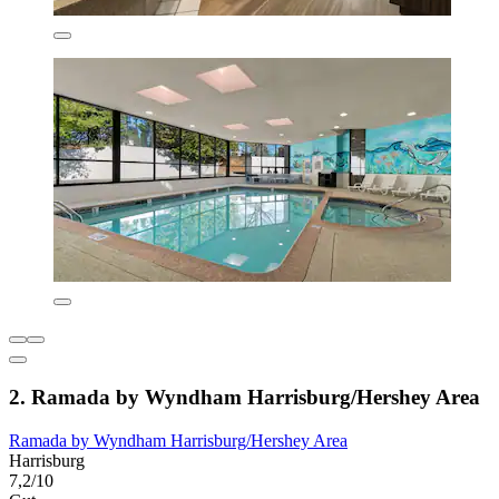
2. Ramada by Wyndham Harrisburg/Hershey Area
Ramada by Wyndham Harrisburg/Hershey Area
Harrisburg
7,2/10