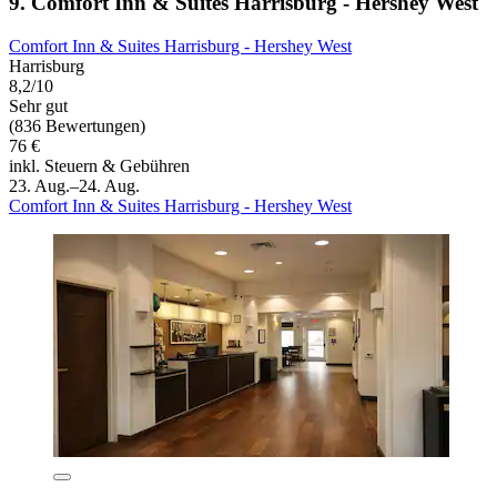
9. Comfort Inn & Suites Harrisburg - Hershey West
Comfort Inn & Suites Harrisburg - Hershey West
Harrisburg
8,2/10
Sehr gut
(836 Bewertungen)
76 €
inkl. Steuern & Gebühren
23. Aug.–24. Aug.
Comfort Inn & Suites Harrisburg - Hershey West