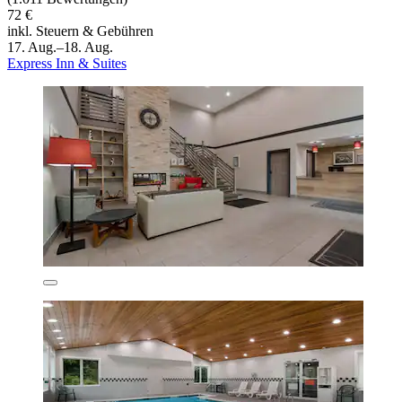
72 €
inkl. Steuern & Gebühren
17. Aug.–18. Aug.
Express Inn & Suites