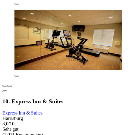
10. Express Inn & Suites
Express Inn & Suites
Harrisburg
8,0/10
Sehr gut
(1.011 Bewertungen)