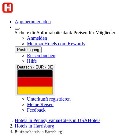
App herunterladen
Sichere dir Sofortrabatte dank Preisen für Mitglieder
Anmelden
Mehr zu Hotels.com Rewards
Posteingang
Reisen buchen
Hilfe
Deutsch · EUR · DE
Unterkunft registrieren
Meine Reisen
Feedback
Hotels in Pennsylvania
Hotels in USA
Hotels
Hotels in Harrisburg
Businesshotels in Harrisburg