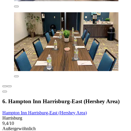
6. Hampton Inn Harrisburg-East (Hershey Area)
Hampton Inn Harrisburg-East (Hershey Area)
Harrisburg
9,4/10
Außergewöhnlich