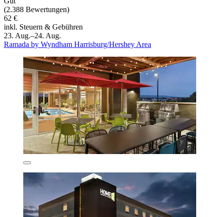
Gut
(2.388 Bewertungen)
62 €
inkl. Steuern & Gebühren
23. Aug.–24. Aug.
Ramada by Wyndham Harrisburg/Hershey Area