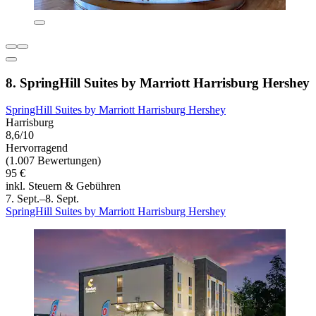
8. SpringHill Suites by Marriott Harrisburg Hershey
SpringHill Suites by Marriott Harrisburg Hershey
Harrisburg
8,6/10
Hervorragend
(1.007 Bewertungen)
95 €
inkl. Steuern & Gebühren
7. Sept.–8. Sept.
SpringHill Suites by Marriott Harrisburg Hershey