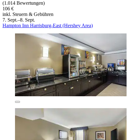
(1.014 Bewertungen)
106 €
inkl. Steuern & Gebühren
7. Sept.–8. Sept.
Hampton Inn Harrisburg-East (Hershey Area)