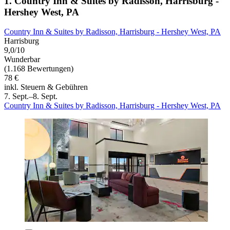
1. Country Inn & Suites by Radisson, Harrisburg -
Hershey West, PA
Country Inn & Suites by Radisson, Harrisburg - Hershey West, PA
Harrisburg
9,0/10
Wunderbar
(1.168 Bewertungen)
78 €
inkl. Steuern & Gebühren
7. Sept.–8. Sept.
Country Inn & Suites by Radisson, Harrisburg - Hershey West, PA