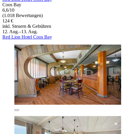
Coos Bay
6,6/10
(1.018 Bewertungen)
124 €
inkl. Steuern & Gebühren
12. Aug.–13. Aug.
Red Lion Hotel Coos Bay