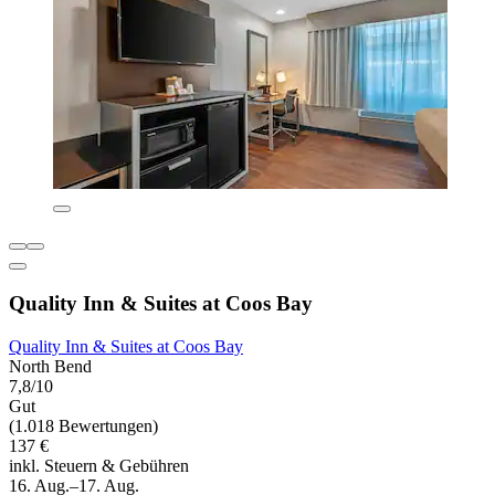
Quality Inn & Suites at Coos Bay
Quality Inn & Suites at Coos Bay
North Bend
7,8/10
Gut
(1.018 Bewertungen)
137 €
inkl. Steuern & Gebühren
16. Aug.–17. Aug.