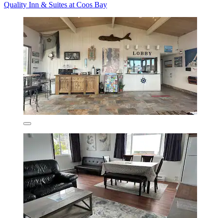
Quality Inn & Suites at Coos Bay