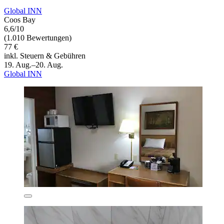
Global INN
Coos Bay
6,6/10
(1.010 Bewertungen)
77 €
inkl. Steuern & Gebühren
19. Aug.–20. Aug.
Global INN