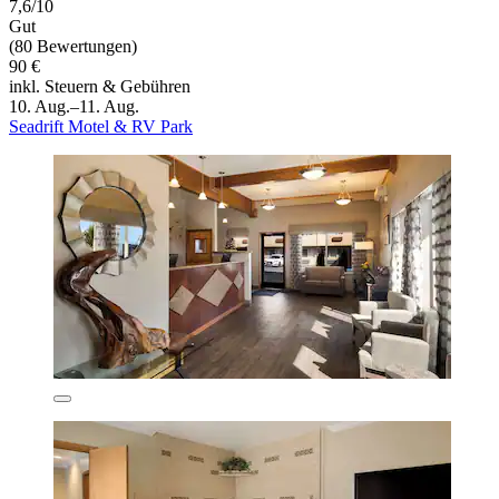
7,6/10
Gut
(80 Bewertungen)
90 €
inkl. Steuern & Gebühren
10. Aug.–11. Aug.
Seadrift Motel & RV Park