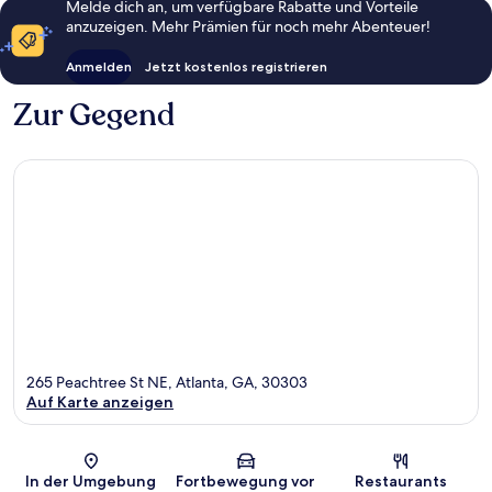
Melde dich an, um verfügbare Rabatte und Vorteile
anzuzeigen. Mehr Prämien für noch mehr Abenteuer!
Anmelden
Jetzt kostenlos registrieren
Zur Gegend
265 Peachtree St NE, Atlanta, GA, 30303
Auf Karte anzeigen
Karte
In der Umgebung
Fortbewegung vor
Restaurants