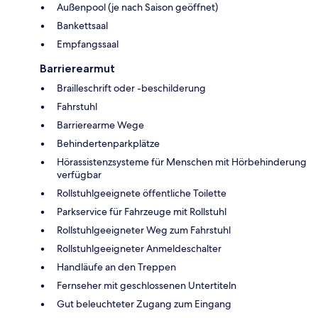
Außenpool (je nach Saison geöffnet)
Bankettsaal
Empfangssaal
Barrierearmut
Brailleschrift oder -beschilderung
Fahrstuhl
Barrierearme Wege
Behindertenparkplätze
Hörassistenzsysteme für Menschen mit Hörbehinderung
verfügbar
Rollstuhlgeeignete öffentliche Toilette
Parkservice für Fahrzeuge mit Rollstuhl
Rollstuhlgeeigneter Weg zum Fahrstuhl
Rollstuhlgeeigneter Anmeldeschalter
Handläufe an den Treppen
Fernseher mit geschlossenen Untertiteln
Gut beleuchteter Zugang zum Eingang