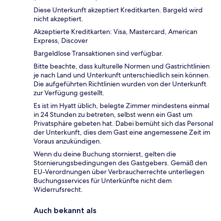
Diese Unterkunft akzeptiert Kreditkarten. Bargeld wird
nicht akzeptiert.
Akzeptierte Kreditkarten: Visa, Mastercard, American
Express, Discover
Bargeldlose Transaktionen sind verfügbar.
Bitte beachte, dass kulturelle Normen und Gastrichtlinien
je nach Land und Unterkunft unterschiedlich sein können.
Die aufgeführten Richtlinien wurden von der Unterkunft
zur Verfügung gestellt.
Es ist im Hyatt üblich, belegte Zimmer mindestens einmal
in 24 Stunden zu betreten, selbst wenn ein Gast um
Privatsphäre gebeten hat. Dabei bemüht sich das Personal
der Unterkunft, dies dem Gast eine angemessene Zeit im
Voraus anzukündigen.
Wenn du deine Buchung stornierst, gelten die
Stornierungsbedingungen des Gastgebers. Gemäß den
EU-Verordnungen über Verbraucherrechte unterliegen
Buchungsservices für Unterkünfte nicht dem
Widerrufsrecht.
Auch bekannt als