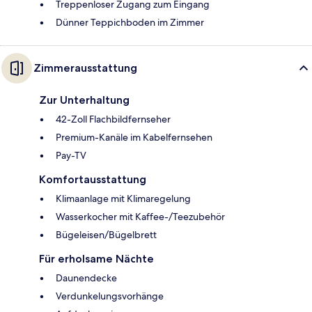
Treppenloser Zugang zum Eingang
Dünner Teppichboden im Zimmer
Zimmerausstattung
Zur Unterhaltung
42-Zoll Flachbildfernseher
Premium-Kanäle im Kabelfernsehen
Pay-TV
Komfortausstattung
Klimaanlage mit Klimaregelung
Wasserkocher mit Kaffee-/Teezubehör
Bügeleisen/Bügelbrett
Für erholsame Nächte
Daunendecke
Verdunkelungsvorhänge