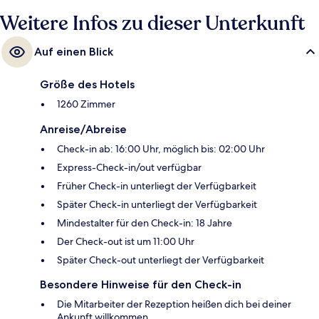
Civic Center ist 7 Gehminuten und die Station Peachtree Center ist 10
Gehminuten entfernt.
Weitere Infos zu dieser Unterkunft
Auf einen Blick
Größe des Hotels
1260 Zimmer
Anreise/Abreise
Check-in ab: 16:00 Uhr, möglich bis: 02:00 Uhr
Express-Check-in/out verfügbar
Früher Check-in unterliegt der Verfügbarkeit
Später Check-in unterliegt der Verfügbarkeit
Mindestalter für den Check-in: 18 Jahre
Der Check-out ist um 11:00 Uhr
Später Check-out unterliegt der Verfügbarkeit
Besondere Hinweise für den Check-in
Die Mitarbeiter der Rezeption heißen dich bei deiner
Ankunft willkommen.