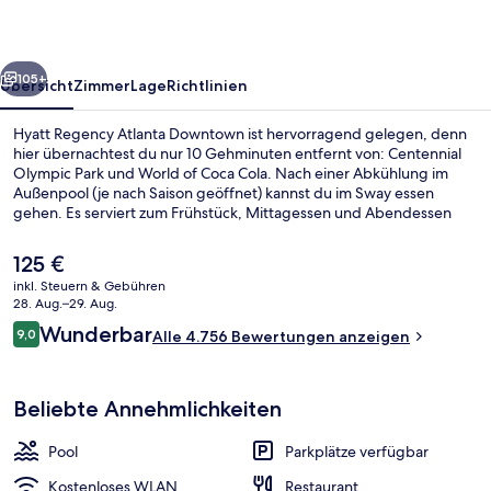
rück
Weiter
105+
Übersicht
Zimmer
Lage
Richtlinien
Hyatt Regency Atlanta Downtown ist hervorragend gelegen, denn
hier übernachtest du nur 10 Gehminuten entfernt von: Centennial
Olympic Park und World of Coca Cola. Nach einer Abkühlung im
Außenpool (je nach Saison geöffnet) kannst du im Sway essen
gehen. Es serviert zum Frühstück, Mittagessen und Abendessen
lokale Küche. Eine Bar/Lounge, ein Fitnessbereich (rund um die Uhr
geöffnet) und Fitnessmöglichkeiten gehören ebenfalls zum
Der
125 €
Angebot. Andere Reisende schätzen die zentrale Lage für die
aktuelle
inkl. Steuern & Gebühren
Möglichkeiten zum Sightseeing und die Nähe zu öffentlichen
Preis
28. Aug.–29. Aug.
Verkehrsmitteln: Die Station Civic Center ist 7 Gehminuten und die
Lobby
beträgt
Bewertungen
Station Peachtree Center ist 10 Gehminuten entfernt.
Wunderbar
9,0
Alle 4.756 Bewertungen anzeigen
125 €.
9,0 von 10.
Beliebte Annehmlichkeiten
Pool
Parkplätze verfügbar
Kostenloses WLAN
Restaurant