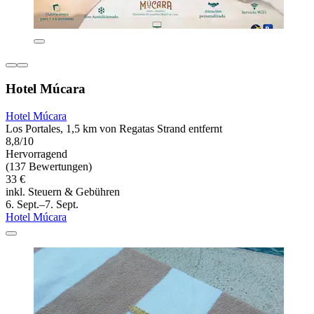
Hotel Múcara
Hotel Múcara
Los Portales, 1,5 km von Regatas Strand entfernt
8,8/10
Hervorragend
(137 Bewertungen)
33 €
inkl. Steuern & Gebühren
6. Sept.–7. Sept.
Hotel Múcara