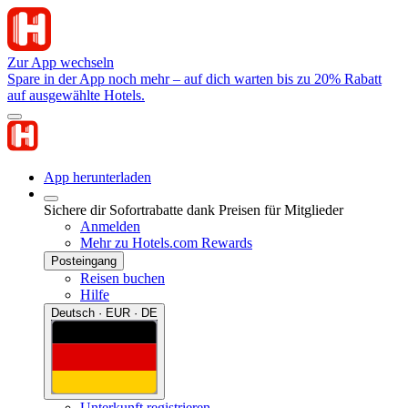
Zur App wechseln
Spare in der App noch mehr – auf dich warten bis zu 20% Rabatt
auf ausgewählte Hotels.
App herunterladen
Sichere dir Sofortrabatte dank Preisen für Mitglieder
Anmelden
Mehr zu Hotels.com Rewards
Posteingang
Reisen buchen
Hilfe
Deutsch · EUR · DE
Unterkunft registrieren