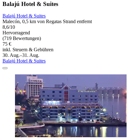
Balajú Hotel & Suites
Balajú Hotel & Suites
Malecón, 0,5 km von Regatas Strand entfernt
8,6/10
Hervorragend
(719 Bewertungen)
75 €
inkl. Steuern & Gebühren
30. Aug.–31. Aug.
Balajú Hotel & Suites