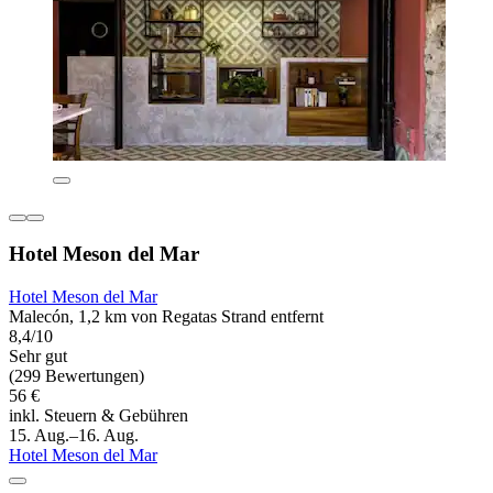
Hotel Meson del Mar
Hotel Meson del Mar
Malecón, 1,2 km von Regatas Strand entfernt
8,4/10
Sehr gut
(299 Bewertungen)
56 €
inkl. Steuern & Gebühren
15. Aug.–16. Aug.
Hotel Meson del Mar