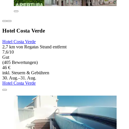
Hotel Costa Verde
Hotel Costa Verde
2,7 km von Regatas Strand entfernt
7,6/10
Gut
(405 Bewertungen)
46 €
inkl. Steuern & Gebühren
30. Aug.–31. Aug.
Hotel Costa Verde