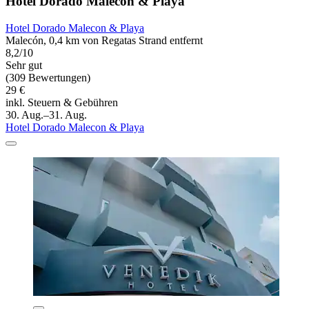
Hotel Dorado Malecon & Playa
Hotel Dorado Malecon & Playa
Malecón, 0,4 km von Regatas Strand entfernt
8,2/10
Sehr gut
(309 Bewertungen)
29 €
inkl. Steuern & Gebühren
30. Aug.–31. Aug.
Hotel Dorado Malecon & Playa