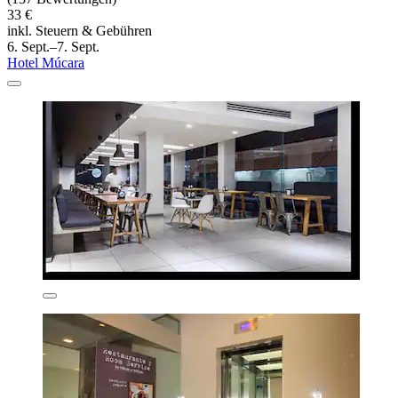
33 €
inkl. Steuern & Gebühren
6. Sept.–7. Sept.
Hotel Múcara