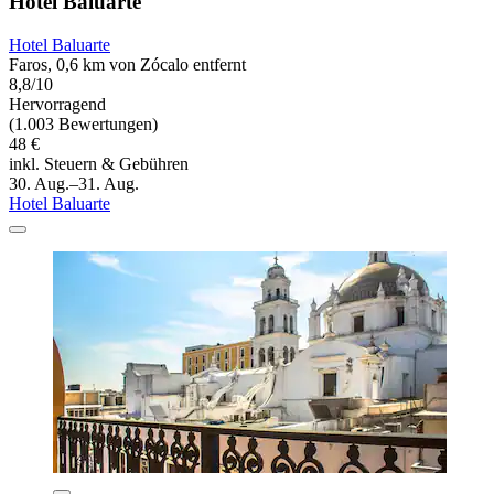
Hotel Baluarte
Hotel Baluarte
Faros, 0,6 km von Zócalo entfernt
8,8/10
Hervorragend
(1.003 Bewertungen)
48 €
inkl. Steuern & Gebühren
30. Aug.–31. Aug.
Hotel Baluarte