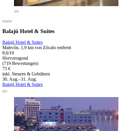
Balajú Hotel & Suites
Balajú Hotel & Suites
Malecón, 1,9 km von Zócalo entfernt
8,6/10
Hervorragend
(719 Bewertungen)
75 €
inkl. Steuern & Gebühren
30. Aug.–31. Aug.
Balajú Hotel & Suites