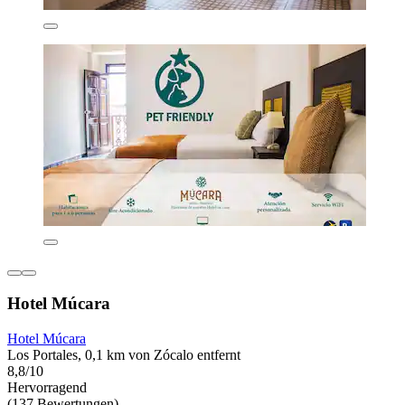
Hotel Múcara
Hotel Múcara
Los Portales, 0,1 km von Zócalo entfernt
8,8/10
Hervorragend
(137 Bewertungen)