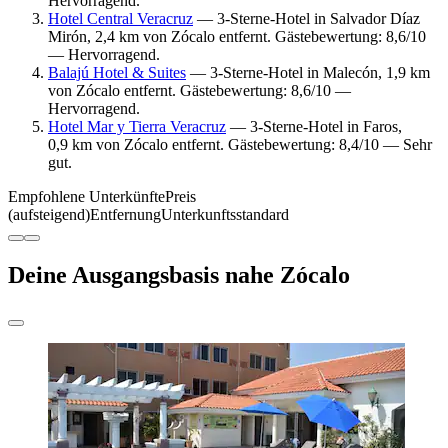
Hervorragend.
Hotel Central Veracruz
— 3-Sterne-Hotel in Salvador Díaz
Mirón, 2,4 km von Zócalo entfernt. Gästebewertung: 8,6/10
— Hervorragend.
Balajú Hotel & Suites
— 3-Sterne-Hotel in Malecón, 1,9 km
von Zócalo entfernt. Gästebewertung: 8,6/10 —
Hervorragend.
Hotel Mar y Tierra Veracruz
— 3-Sterne-Hotel in Faros,
0,9 km von Zócalo entfernt. Gästebewertung: 8,4/10 — Sehr
gut.
Empfohlene Unterkünfte
Preis
(aufsteigend)
Entfernung
Unterkunftsstandard
Deine Ausgangsbasis nahe Zócalo