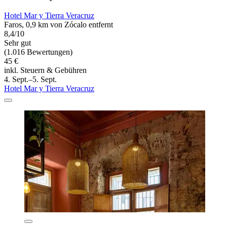
Hotel Mar y Tierra Veracruz
Faros, 0,9 km von Zócalo entfernt
8,4/10
Sehr gut
(1.016 Bewertungen)
45 €
inkl. Steuern & Gebühren
4. Sept.–5. Sept.
Hotel Mar y Tierra Veracruz