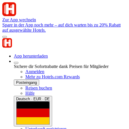
Zur App wechseln
Spare in der App noch mehr – auf dich warten bis zu 20% Rabatt
auf ausgewählte Hotels.
App herunterladen
Sichere dir Sofortrabatte dank Preisen für Mitglieder
Anmelden
Mehr zu Hotels.com Rewards
Posteingang
Reisen buchen
Hilfe
Deutsch · EUR · DE
Unterkunft registrieren