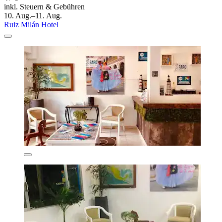
inkl. Steuern & Gebühren
10. Aug.–11. Aug.
Ruiz Milán Hotel