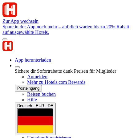
Zur App wechseln
Spare in der App noch mehr – auf dich warten bis zu 20% Rabatt
auf ausgewählte Hotels.
App herunterladen
Sichere dir Sofortrabatte dank Preisen für Mitglieder
Anmelden
Mehr zu Hotels.com Rewards
Posteingang
Reisen buchen
Hilfe
Deutsch · EUR · DE
Unterkunft registrieren