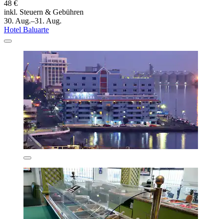
48 €
inkl. Steuern & Gebühren
30. Aug.–31. Aug.
Hotel Baluarte