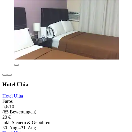
Hotel Ulúa
Hotel Ulúa
Faros
5,6/10
(65 Bewertungen)
20 €
inkl. Steuern & Gebühren
30. Aug.–31. Aug.