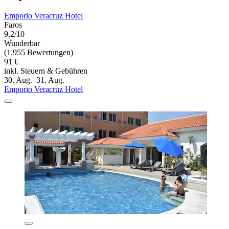
Emporio Veracruz Hotel
Faros
9,2/10
Wunderbar
(1.955 Bewertungen)
91 €
inkl. Steuern & Gebühren
30. Aug.–31. Aug.
Emporio Veracruz Hotel