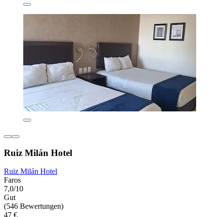
Ruiz Milán Hotel
Ruiz Milán Hotel
Faros
7,0/10
Gut
(546 Bewertungen)
47 €