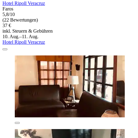
Hotel Ripoll Veracruz
Faros
5,8/10
(22 Bewertungen)
37 €
inkl. Steuern & Gebühren
10. Aug.–11. Aug.
Hotel Ripoll Veracruz