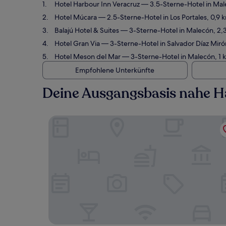
Hotel Harbour Inn Veracruz
— 3.5-Sterne-Hotel in Mal
Hotel Múcara
— 2.5-Sterne-Hotel in Los Portales, 0,9
Balajú Hotel & Suites
— 3-Sterne-Hotel in Malecón, 2,
Hotel Gran Via
— 3-Sterne-Hotel in Salvador Díaz Miró
Hotel Meson del Mar
— 3-Sterne-Hotel in Malecón, 1 
Empfohlene Unterkünfte
Deine Ausgangsbasis nahe H
Hotel Harbour Inn Veracruz