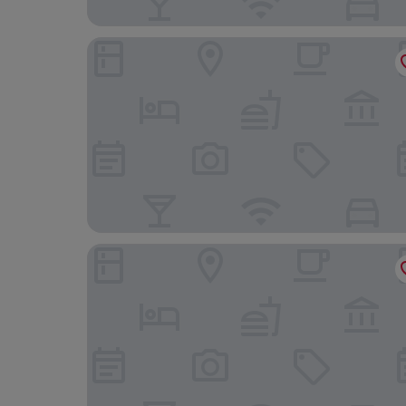
Hotel Meson del Barrio
Hotel Porto Novo