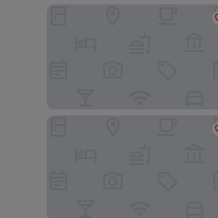
Hotel Múcara
Balajú Hotel & Suites