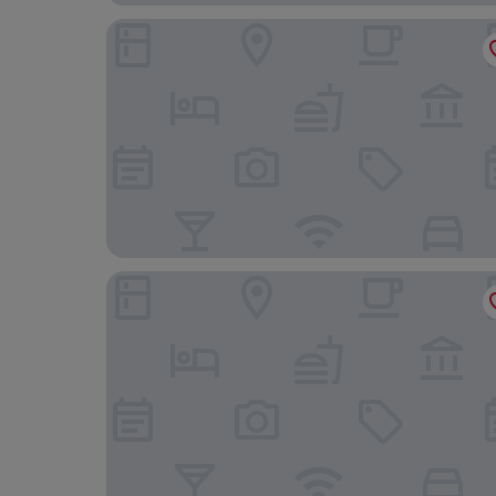
Hotel Gran Via
Hotel Meson del Mar