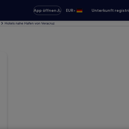
•
App öffnen
EUR
Unterkunft registr
Hotels nahe Hafen von Veracruz