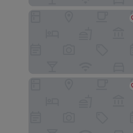
Hotel Dorado Malecon & Playa
OYO Hotel El Conquistador