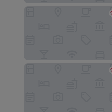
Veracruz Suites Hotel
Hotel Oriente