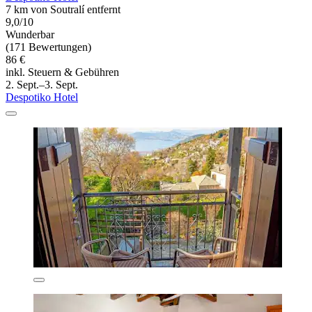
7 km von Soutralí entfernt
9,0/10
Wunderbar
(171 Bewertungen)
86 €
inkl. Steuern & Gebühren
2. Sept.–3. Sept.
Despotiko Hotel