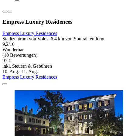
Empress Luxury Residences
Empress Luxury Residences
Stadtzentrum von Volos, 6,4 km von Soutralí entfernt
9,2/10
Wunderbar
(10 Bewertungen)
97 €
inkl. Steuern & Gebühren
10. Aug.–11. Aug.
Empress Luxury Residences