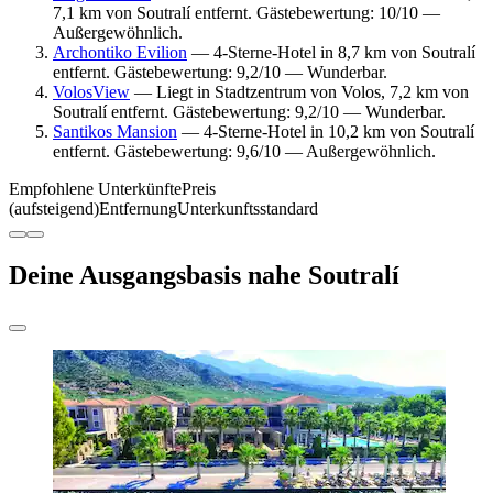
7,1 km von Soutralí entfernt. Gästebewertung: 10/10 —
Außergewöhnlich.
Archontiko Evilion
— 4-Sterne-Hotel in 8,7 km von Soutralí
entfernt. Gästebewertung: 9,2/10 — Wunderbar.
VolosView
— Liegt in Stadtzentrum von Volos, 7,2 km von
Soutralí entfernt. Gästebewertung: 9,2/10 — Wunderbar.
Santikos Mansion
— 4-Sterne-Hotel in 10,2 km von Soutralí
entfernt. Gästebewertung: 9,6/10 — Außergewöhnlich.
Empfohlene Unterkünfte
Preis
(aufsteigend)
Entfernung
Unterkunftsstandard
Deine Ausgangsbasis nahe Soutralí