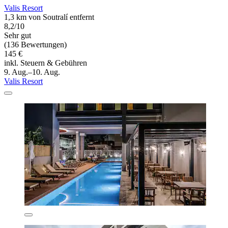
Valis Resort
1,3 km von Soutralí entfernt
8,2/10
Sehr gut
(136 Bewertungen)
145 €
inkl. Steuern & Gebühren
9. Aug.–10. Aug.
Valis Resort