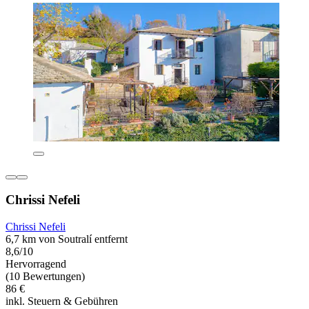
Chrissi Nefeli
Chrissi Nefeli
6,7 km von Soutralí entfernt
8,6/10
Hervorragend
(10 Bewertungen)
86 €
inkl. Steuern & Gebühren