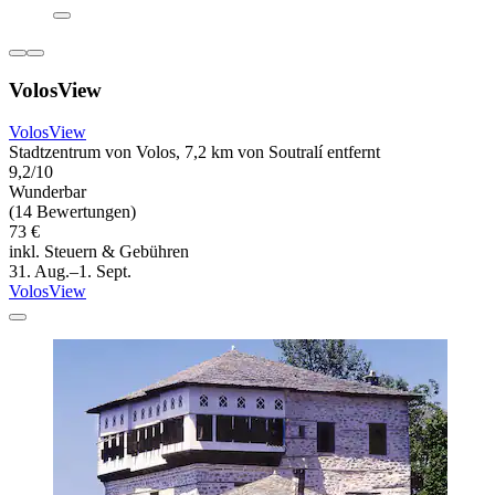
VolosView
VolosView
Stadtzentrum von Volos, 7,2 km von Soutralí entfernt
9,2/10
Wunderbar
(14 Bewertungen)
73 €
inkl. Steuern & Gebühren
31. Aug.–1. Sept.
VolosView