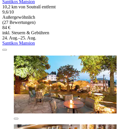
Santikos Mansion
10,2 km von Soutralí entfernt
9,6/10
Außergewöhnlich
(27 Bewertungen)
84 €
inkl. Steuern & Gebühren
24. Aug.–25. Aug.
Santikos Mansion