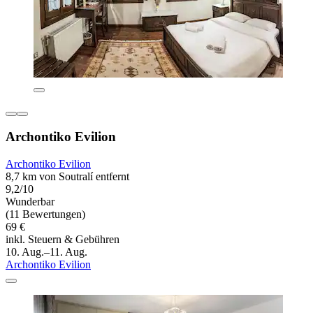
Archontiko Evilion
Archontiko Evilion
8,7 km von Soutralí entfernt
9,2/10
Wunderbar
(11 Bewertungen)
69 €
inkl. Steuern & Gebühren
10. Aug.–11. Aug.
Archontiko Evilion