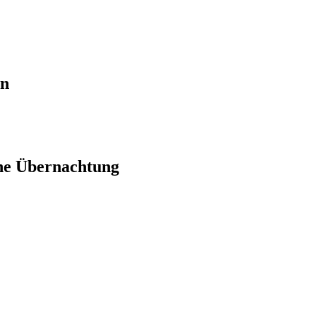
en
ne Übernachtung