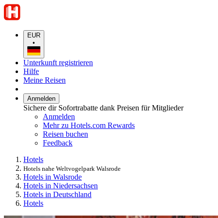
EUR
•
Unterkunft registrieren
Hilfe
Meine Reisen
Anmelden
Sichere dir Sofortrabatte dank Preisen für Mitglieder
Anmelden
Mehr zu Hotels.com Rewards
Reisen buchen
Feedback
Hotels
Hotels nahe Weltvogelpark Walsrode
Hotels in Walsrode
Hotels in Niedersachsen
Hotels in Deutschland
Hotels