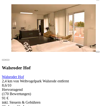
Walsroder Hof
Walsroder Hof
2,4 km von Weltvogelpark Walsrode entfernt
8,6/10
Hervorragend
(170 Bewertungen)
91 €
inkl. Steuern & Gebühren