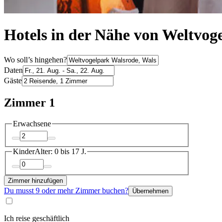
Hotels in der Nähe von Weltvog
Wo soll’s hingehen?
Daten
Gäste
Zimmer 1
Erwachsene
Kinder
Alter: 0 bis 17 J.
Zimmer hinzufügen
Du musst 9 oder mehr Zimmer buchen?
Übernehmen
Ich reise geschäftlich