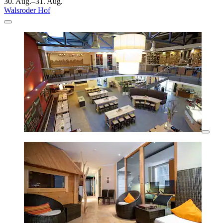
30. Aug.–31. Aug.
Walsroder Hof