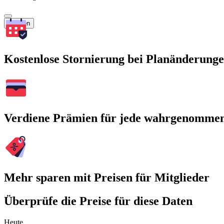
Suchen
Kostenlose Stornierung bei Planänderung
Verdiene Prämien für jede wahrgenomme
Mehr sparen mit Preisen für Mitglieder
Überprüfe die Preise für diese Daten
Heute