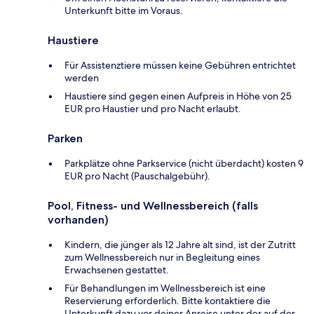
Unterkunft bitte im Voraus.
Haustiere
Für Assistenztiere müssen keine Gebühren entrichtet
werden
Haustiere sind gegen einen Aufpreis in Höhe von 25
EUR pro Haustier und pro Nacht erlaubt.
Parken
Parkplätze ohne Parkservice (nicht überdacht) kosten 9
EUR pro Nacht (Pauschalgebühr).
Pool, Fitness- und Wellnessbereich (falls
vorhanden)
Kindern, die jünger als 12 Jahre alt sind, ist der Zutritt
zum Wellnessbereich nur in Begleitung eines
Erwachsenen gestattet.
Für Behandlungen im Wellnessbereich ist eine
Reservierung erforderlich. Bitte kontaktiere die
Unterkunft dazu vor deiner Anreise unter der auf der