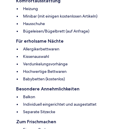
Komfortausstattung
Heizung
Minibar (mit einigen kostenlosen Artikeln)
Hausschuhe
Bügeleisen/Bügelbrett (auf Anfrage)
Für erholsame Nächte
Allergikerbettwaren
Kissenauswahl
Verdunkelungsvorhänge
Hochwertige Bettwaren
Babybetten (kostenlos)
Besondere Annehmlichkeiten
Balkon
Individuell eingerichtet und ausgestattet
Separate Sitzecke
Zum Frischmachen