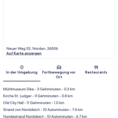
Neuer Weg 53, Norden, 26506
Auf Karte anzeigen
Karte
In der Umgebung
Fortbewegung vor
Restaurants
Ort
Mühlmuseum Dike
- 3 Gehminuten
- 0.3 km
Kirche St. Ludger
- 9 Gehminuten
- 0.8 km
Old City Hall
- 11 Gehminuten
- 1.0 km
Strand von Norddeich
- 10 Autominuten
- 7.6 km
Hundestrand Norddeich
- 10 Autominuten
- 6.7 km