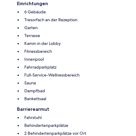
Einrichtungen
6 Gebäude
Tresorfach an der Rezeption
Garten
Terrasse
Kamin in der Lobby
Fitnessbereich
Innenpool
Fahrradparkplatz
Full-Service-Wellnessbereich
Sauna
Dampfbad
Bankettsaal
Barrierearmut
Fahrstuhl
Behindertenparkplätze
2 Behindertenparkplätze vor Ort