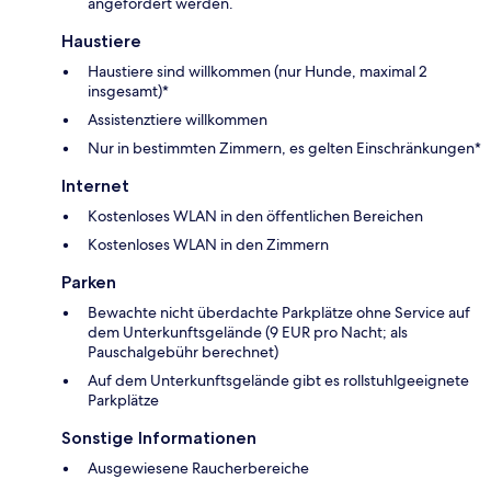
angefordert werden.
Haustiere
Haustiere sind willkommen (nur Hunde, maximal 2
insgesamt)*
Assistenztiere willkommen
Nur in bestimmten Zimmern, es gelten Einschränkungen*
Internet
Kostenloses WLAN in den öffentlichen Bereichen
Kostenloses WLAN in den Zimmern
Parken
Bewachte nicht überdachte Parkplätze ohne Service auf
dem Unterkunftsgelände (9 EUR pro Nacht; als
Pauschalgebühr berechnet)
Auf dem Unterkunftsgelände gibt es rollstuhlgeeignete
Parkplätze
Sonstige Informationen
Ausgewiesene Raucherbereiche