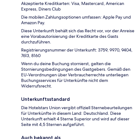
Akzeptierte Kreditkarten: Visa, Mastercard, American
Express, Diners Club
Die mobilen Zahlungsoptionen umfassen: Apple Pay und
Amazon Pay.
Diese Unterkunft behält sich das Recht vor, vor der Anreise
eine Vorabautorisierung der Kreditkarte des Gasts
durchzuführen.
Registrierungsnummer der Unterkunft: 3759, 9970, 9404,
7613, 8160
Wenn du deine Buchung stornierst, gelten die
Stornierungsbedingungen des Gastgebers. Gemäß den
EU-Verordnungen über Verbraucherrechte unterliegen
Buchungsservices für Unterkünfte nicht dem
Widerrufsrecht.
Unterkunftsstandard
Die Hotelstars Union vergibt offiziell Sternebeurteilungen
für Unterkünfte in diesem Land: Deutschland. Diese
Unterkunft erhielt 4 Sterne Superior und wird auf dieser
Seite mit 4,5 Sternen aufgeführt.
Auch bekannt als