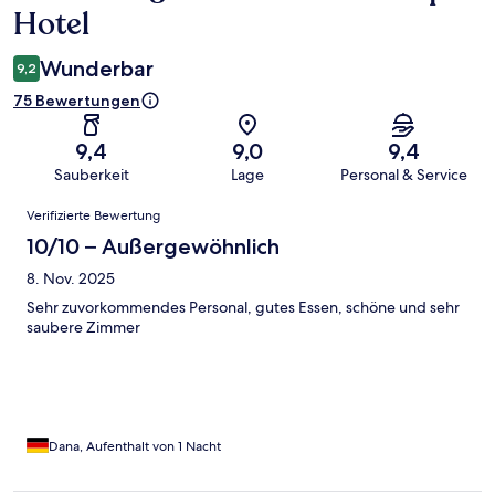
Hotel
Wunderbar
9,2
75 Bewertungen
9,4
9,0
9,4
Sauberkeit
Lage
Personal & Service
Bewertungen
Verifizierte Bewertung
10/10 – Außergewöhnlich
8. Nov. 2025
Sehr zuvorkommendes Personal, gutes Essen, schöne und sehr
saubere Zimmer
Dana, Aufenthalt von 1 Nacht