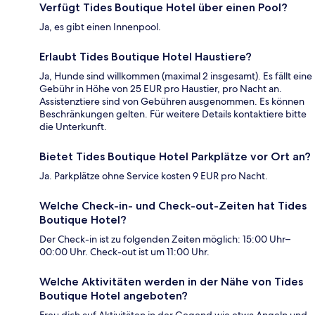
Verfügt Tides Boutique Hotel über einen Pool?
Ja, es gibt einen Innenpool.
Erlaubt Tides Boutique Hotel Haustiere?
Ja, Hunde sind willkommen (maximal 2 insgesamt). Es fällt eine
Gebühr in Höhe von 25 EUR pro Haustier, pro Nacht an.
Assistenztiere sind von Gebühren ausgenommen. Es können
Beschränkungen gelten. Für weitere Details kontaktiere bitte
die Unterkunft.
Bietet Tides Boutique Hotel Parkplätze vor Ort an?
Ja. Parkplätze ohne Service kosten 9 EUR pro Nacht.
Welche Check-in- und Check-out-Zeiten hat Tides
Boutique Hotel?
Der Check-in ist zu folgenden Zeiten möglich: 15:00 Uhr–
00:00 Uhr. Check-out ist um 11:00 Uhr.
Welche Aktivitäten werden in der Nähe von Tides
Boutique Hotel angeboten?
Freu dich auf Aktivitäten in der Gegend wie etwa Angeln und