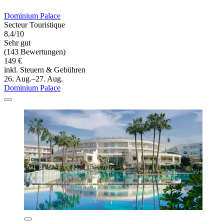
Dominium Palace
Secteur Touristique
8,4/10
Sehr gut
(143 Bewertungen)
149 €
inkl. Steuern & Gebühren
26. Aug.–27. Aug.
Dominium Palace