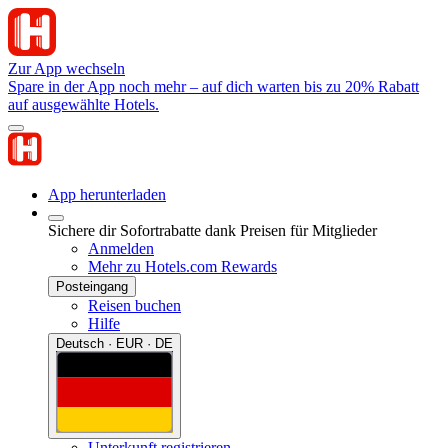
Zur App wechseln
Spare in der App noch mehr – auf dich warten bis zu 20% Rabatt
auf ausgewählte Hotels.
App herunterladen
Sichere dir Sofortrabatte dank Preisen für Mitglieder
Anmelden
Mehr zu Hotels.com Rewards
Posteingang
Reisen buchen
Hilfe
Deutsch · EUR · DE
Unterkunft registrieren