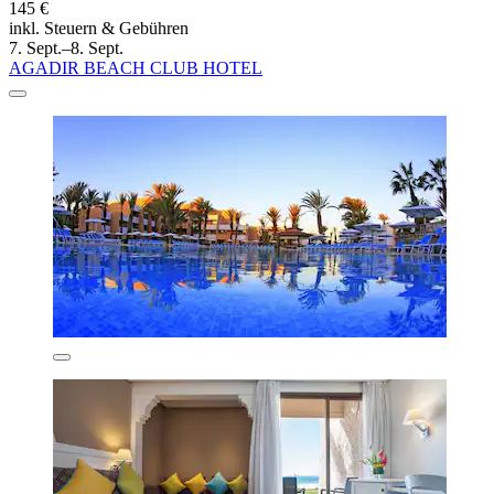
145 €
inkl. Steuern & Gebühren
7. Sept.–8. Sept.
AGADIR BEACH CLUB HOTEL