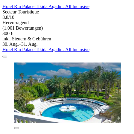
Hotel Riu Palace Tikida Agadir - All Inclusive
Secteur Touristique
8,8/10
Hervorragend
(1.001 Bewertungen)
300 €
inkl. Steuern & Gebühren
30. Aug.–31. Aug.
Hotel Riu Palace Tikida Agadir - All Inclusive