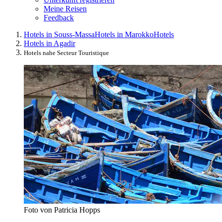
Meine Reisen
Feedback
Hotels in Souss-Massa
Hotels in Marokko
Hotels
Hotels in Agadir
Hotels nahe Secteur Touristique
Foto von Patricia Hopps