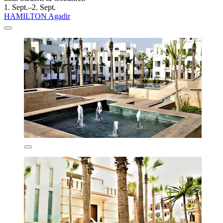
1. Sept.–2. Sept.
HAMILTON Agadir