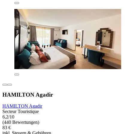
HAMILTON Agadir
HAMILTON Agadir
Secteur Touristique
6,2/10
(440 Bewertungen)
83 €
inkl. Steuern & Gebühren