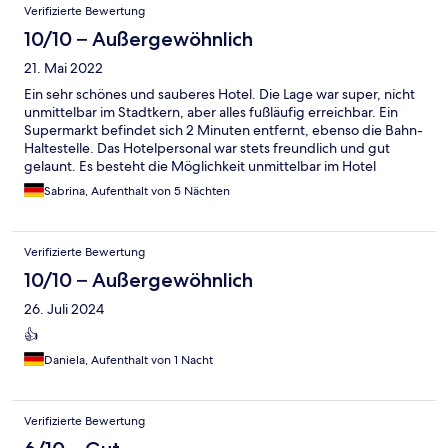
Verifizierte Bewertung
10/10 – Außergewöhnlich
21. Mai 2022
Ein sehr schönes und sauberes Hotel. Die Lage war super, nicht
unmittelbar im Stadtkern, aber alles fußläufig erreichbar. Ein
Supermarkt befindet sich 2 Minuten entfernt, ebenso die Bahn-
Haltestelle. Das Hotelpersonal war stets freundlich und gut
gelaunt. Es besteht die Möglichkeit unmittelbar im Hotel
Fahrräder anzumieten. Insgesamt wirklich zu empfehlen.
Sabrina, Aufenthalt von 5 Nächten
Verifizierte Bewertung
10/10 – Außergewöhnlich
26. Juli 2024
👍
Daniela, Aufenthalt von 1 Nacht
Verifizierte Bewertung