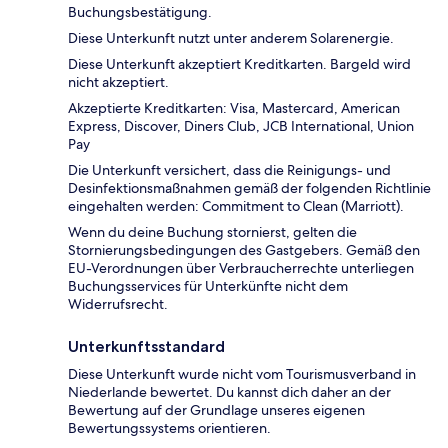
Buchungsbestätigung.
Diese Unterkunft nutzt unter anderem Solarenergie.
Diese Unterkunft akzeptiert Kreditkarten. Bargeld wird
nicht akzeptiert.
Akzeptierte Kreditkarten: Visa, Mastercard, American
Express, Discover, Diners Club, JCB International, Union
Pay
Die Unterkunft versichert, dass die Reinigungs- und
Desinfektionsmaßnahmen gemäß der folgenden Richtlinie
eingehalten werden: Commitment to Clean (Marriott).
Wenn du deine Buchung stornierst, gelten die
Stornierungsbedingungen des Gastgebers. Gemäß den
EU-Verordnungen über Verbraucherrechte unterliegen
Buchungsservices für Unterkünfte nicht dem
Widerrufsrecht.
Unterkunftsstandard
Diese Unterkunft wurde nicht vom Tourismusverband in
Niederlande bewertet. Du kannst dich daher an der
Bewertung auf der Grundlage unseres eigenen
Bewertungssystems orientieren.