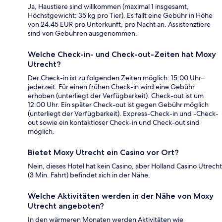
Ja, Haustiere sind willkommen (maximal 1 insgesamt,
Höchstgewicht: 35 kg pro Tier). Es fällt eine Gebühr in Höhe
von 24.45 EUR pro Unterkunft, pro Nacht an. Assistenztiere
sind von Gebühren ausgenommen.
Welche Check-in- und Check-out-Zeiten hat Moxy
Utrecht?
Der Check-in ist zu folgenden Zeiten möglich: 15:00 Uhr–
jederzeit. Für einen frühen Check-in wird eine Gebühr
erhoben (unterliegt der Verfügbarkeit). Check-out ist um
12:00 Uhr. Ein später Check-out ist gegen Gebühr möglich
(unterliegt der Verfügbarkeit). Express-Check-in und -Check-
out sowie ein kontaktloser Check-in und Check-out sind
möglich.
Bietet Moxy Utrecht ein Casino vor Ort?
Nein, dieses Hotel hat kein Casino, aber Holland Casino Utrecht
(3 Min. Fahrt) befindet sich in der Nähe.
Welche Aktivitäten werden in der Nähe von Moxy
Utrecht angeboten?
In den wärmeren Monaten werden Aktivitäten wie