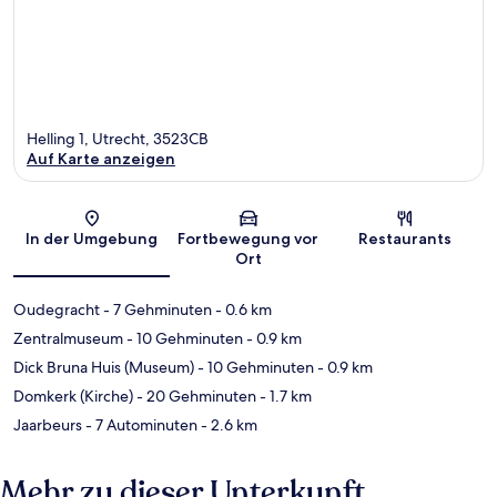
Helling 1, Utrecht, 3523CB
Auf Karte anzeigen
Karte
In der Umgebung
Fortbewegung vor
Restaurants
Ort
Oudegracht
- 7 Gehminuten
- 0.6 km
Zentralmuseum
- 10 Gehminuten
- 0.9 km
Dick Bruna Huis (Museum)
- 10 Gehminuten
- 0.9 km
Domkerk (Kirche)
- 20 Gehminuten
- 1.7 km
Jaarbeurs
- 7 Autominuten
- 2.6 km
Mehr zu dieser Unterkunft