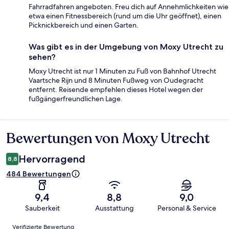
Fahrradfahren angeboten. Freu dich auf Annehmlichkeiten wie
etwa einen Fitnessbereich (rund um die Uhr geöffnet), einen
Picknickbereich und einen Garten.
Was gibt es in der Umgebung von Moxy Utrecht zu
sehen?
Moxy Utrecht ist nur 1 Minuten zu Fuß von Bahnhof Utrecht
Vaartsche Rijn und 8 Minuten Fußweg von Oudegracht
entfernt. Reisende empfehlen dieses Hotel wegen der
fußgängerfreundlichen Lage.
Bewertungen von Moxy Utrecht
Bewertungen
Hervorragend
8,8
484 Bewertungen
9,4
8,8
9,0
Sauberkeit
Ausstattung
Personal & Service
Bewertungen
Verifizierte Bewertung