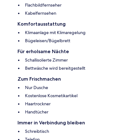
Flachbildfernseher
Kabelfernsehen
Komfortausstattung
Klimaanlage mit Klimaregelung
Bügeleisen/Bügelbrett
Für erholsame Nächte
Schallisolierte Zimmer
Bettwäsche wird bereitgestellt
Zum Frischmachen
Nur Dusche
Kostenlose Kosmetikartikel
Haartrockner
Handtücher
Immer in Verbindung bleiben
Schreibtisch
Telefon