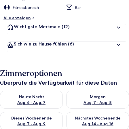
Fitnessbereich
Bar
Alle anzeigen
Wichtigste Merkmale
(12)
Sich wie zu Hause fühlen
(6)
Zimmeroptionen
Überprüfe die Verfügbarkeit für diese Daten
Überprüfe die Verfügbarkeit für heute Nacht, Aug. 6 - Aug. 7.
Überprüfe die Verfügbarkeit f
Heute Nacht
Morgen
Aug. 6 - Aug. 7
Aug. 7 - Aug. 8
Überprüfe die Verfügbarkeit für dieses Wochenende, Aug. 7 - 
Überprüfe die Verfügbarkeit f
Dieses Wochenende
Nächstes Wochenende
Aug. 7 - Aug. 9
Aug. 14 - Aug. 16