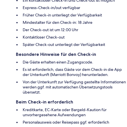
Ein kontaktloser Check-in und Check-out ist möglich
Express-Check-in/out verfügbar
Früher Check-in unterliegt der Verfügbarkeit
Mindestalter für den Check-in: 18 Jahre
Der Check-out ist um 12:00 Uhr
Kontaktloser Check-out
Später Check-out unterliegt der Verfügbarkeit
Besondere Hinweise für den Check-in
Die Gäste erhalten einen Zugangscode.
Es ist erforderlich, dass Gäste vor dem Check-in die App
der Unterkunft (Marriott Bonvoy) herunterladen.
Von der Unterkunft zur Verfügung gestellte Informationen
werden ggf. mit automatischen Übersetzungstools
übersetzt.
Beim Check-in erforderlich
Kreditkarte, EC-Karte oder Bargeld-Kaution für
unvorhergesehene Aufwendungen
Personalausweis oder Reisepass ggf. erforderlich