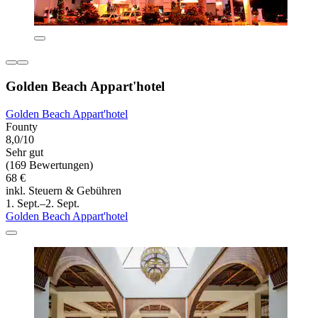
Golden Beach Appart'hotel
Golden Beach Appart'hotel
Founty
8,0/10
Sehr gut
(169 Bewertungen)
68 €
inkl. Steuern & Gebühren
1. Sept.–2. Sept.
Golden Beach Appart'hotel