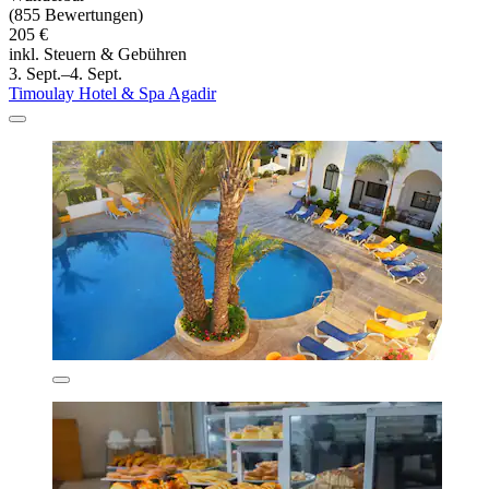
(855 Bewertungen)
205 €
inkl. Steuern & Gebühren
3. Sept.–4. Sept.
Timoulay Hotel & Spa Agadir