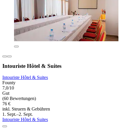
Intouriste Hôtel & Suites
Intouriste Hôtel & Suites
Founty
7,0/10
Gut
(60 Bewertungen)
76 €
inkl. Steuern & Gebühren
1. Sept.–2. Sept.
Intouriste Hôtel & Suites