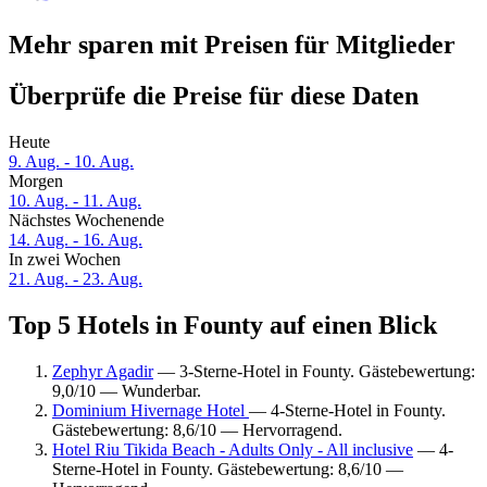
Mehr sparen mit Preisen für Mitglieder
Überprüfe die Preise für diese Daten
Heute
9. Aug. - 10. Aug.
Morgen
10. Aug. - 11. Aug.
Nächstes Wochenende
14. Aug. - 16. Aug.
In zwei Wochen
21. Aug. - 23. Aug.
Top 5 Hotels in Founty auf einen Blick
Zephyr Agadir
— 3-Sterne-Hotel in Founty. Gästebewertung:
9,0/10 — Wunderbar.
Dominium Hivernage Hotel
— 4-Sterne-Hotel in Founty.
Gästebewertung: 8,6/10 — Hervorragend.
Hotel Riu Tikida Beach - Adults Only - All inclusive
— 4-
Sterne-Hotel in Founty. Gästebewertung: 8,6/10 —