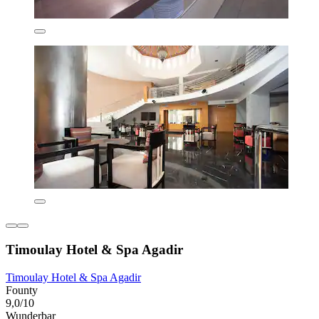
Timoulay Hotel & Spa Agadir
Timoulay Hotel & Spa Agadir
Founty
9,0/10
Wunderbar