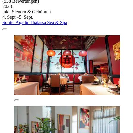
(538 Bewertungen)
202 €
inkl. Steuern & Gebühren
4. Sept.–5. Sept.
Sofitel Agadir Thalassa Sea & Spa