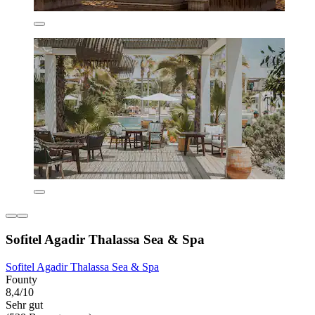
Sofitel Agadir Thalassa Sea & Spa
Sofitel Agadir Thalassa Sea & Spa
Founty
8,4/10
Sehr gut