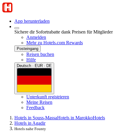
App herunterladen
Sichere dir Sofortrabatte dank Preisen für Mitglieder
Anmelden
Mehr zu Hotels.com Rewards
Posteingang
Reisen buchen
Hilfe
Deutsch · EUR · DE
Unterkunft registrieren
Meine Reisen
Feedback
Hotels in Souss-Massa
Hotels in Marokko
Hotels
Hotels in Agadir
Hotels nahe Founty