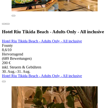
Hotel Riu Tikida Beach - Adults Only - All inclusive
Hotel Riu Tikida Beach - Adults Only - All inclusive
Founty
8,6/10
Hervorragend
(689 Bewertungen)
200 €
inkl. Steuern & Gebühren
30. Aug.–31. Aug.
Hotel Riu Tikida Beach - Adults Only - All inclusive