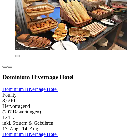
Dominium Hivernage Hotel
Dominium Hivernage Hotel
Founty
8,6/10
Hervorragend
(207 Bewertungen)
134 €
inkl. Steuern & Gebühren
13. Aug.–14. Aug.
Dominium Hivernage Hotel