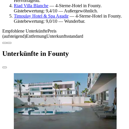
Hervorragend.
Riad Villa Blanche
— 4-Sterne-Hotel in Founty.
Gästebewertung: 9,4/10 — Außergewöhnlich.
Timoulay Hotel & Spa Agadir
— 4-Sterne-Hotel in Founty.
Gästebewertung: 9,0/10 — Wunderbar.
Empfohlene Unterkünfte
Preis
(aufsteigend)
Entfernung
Unterkunftsstandard
Unterkünfte in Founty