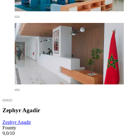
Zephyr Agadir
Zephyr Agadir
Founty
9,0/10