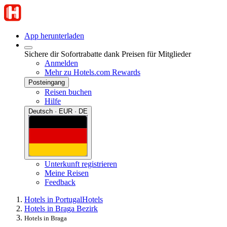
App herunterladen
Sichere dir Sofortrabatte dank Preisen für Mitglieder
Anmelden
Mehr zu Hotels.com Rewards
Posteingang
Reisen buchen
Hilfe
Deutsch · EUR · DE
Unterkunft registrieren
Meine Reisen
Feedback
Hotels in Portugal
Hotels
Hotels in Braga Bezirk
Hotels in Braga