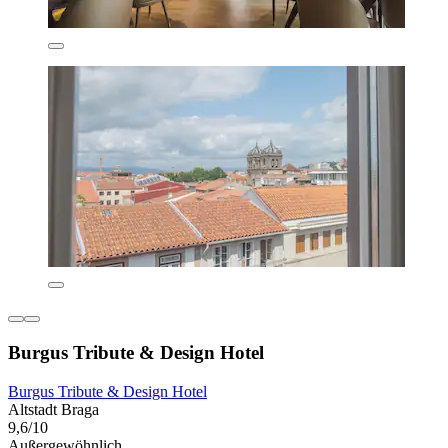
Burgus Tribute & Design Hotel
Burgus Tribute & Design Hotel
Altstadt Braga
9,6/10
Außergewöhnlich