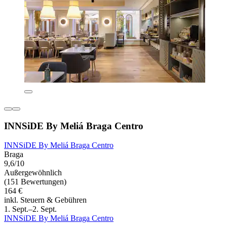
INNSiDE By Meliá Braga Centro
INNSiDE By Meliá Braga Centro
Braga
9,6/10
Außergewöhnlich
(151 Bewertungen)
164 €
inkl. Steuern & Gebühren
1. Sept.–2. Sept.
INNSiDE By Meliá Braga Centro