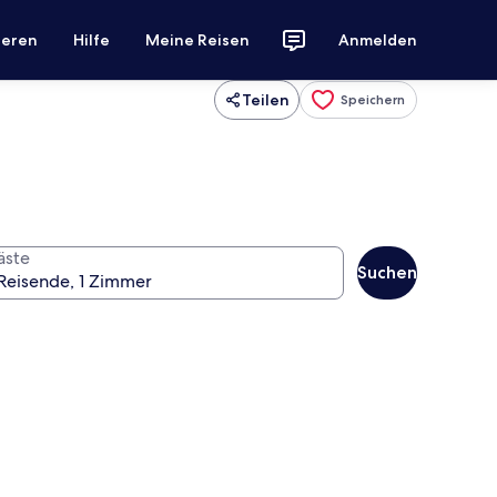
ieren
Hilfe
Meine Reisen
Anmelden
Teilen
Speichern
äste
Suchen