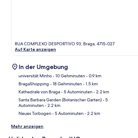
RUA COMPLEXO DESPORTIVO 93, Braga, 4715-027
Auf Karte anzeigen
In der Umgebung
universität Minho
- 10 Gehminuten
- 0.9 km
BragaShopping
- 18 Gehminuten
- 1.5 km
Kar
Kathedrale von Braga
- 5 Autominuten
- 2.2 km
Santa Barbara Garden (Botanischer Garten)
- 5
Autominuten
- 2.2 km
Neues Torbogen
- 5 Autominuten
- 2.2 km
Mehr anzeigen