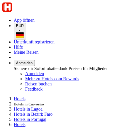
App öffnen
EUR
•
Unterkunft registrieren
Hilfe
Meine Reisen
Anmelden
Sichere dir Sofortrabatte dank Preisen für Mitglieder
Anmelden
Mehr zu Hotels.com Rewards
Reisen buchen
Feedback
Hotels
Hotels in Carvoeiro
Hotels in Lagoa
Hotels in Bezirk Faro
Hotels in Portugal
Hotels