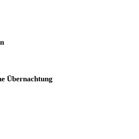
en
ne Übernachtung