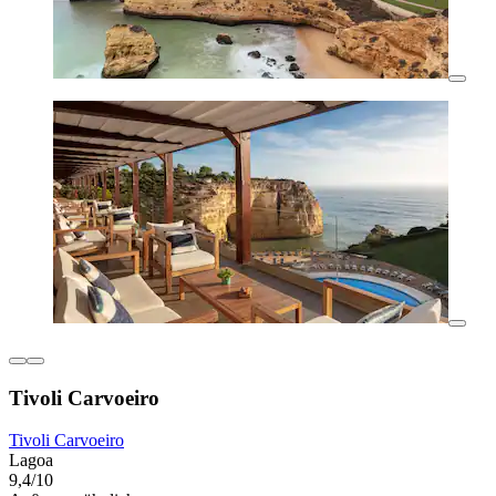
Tivoli Carvoeiro
Tivoli Carvoeiro
Lagoa
9,4/10