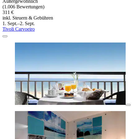
Außergewöhnlich
(1.006 Bewertungen)
311 €
inkl. Steuern & Gebühren
1. Sept.–2. Sept.
Tivoli Carvoeiro