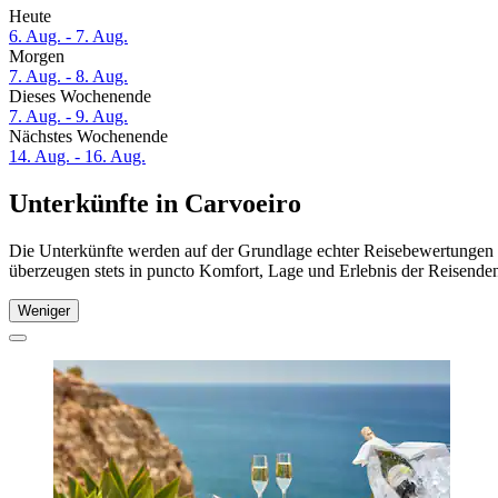
Heute
6. Aug. - 7. Aug.
Morgen
7. Aug. - 8. Aug.
Dieses Wochenende
7. Aug. - 9. Aug.
Nächstes Wochenende
14. Aug. - 16. Aug.
Unterkünfte in Carvoeiro
Die Unterkünfte werden auf der Grundlage echter Reisebewertungen u
überzeugen stets in puncto Komfort, Lage und Erlebnis der Reisenden.
Weniger