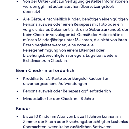
Von der Unterkunft zur Verfügung gestellte Informationen
werden ggf. mit automatischen Übersetzungstools
übersetzt.
Alle Gäste, einschließlich Kinder, benötigen einen gültigen
Personalausweis oder einen Reisepass mit Foto oder ein
vergleichbares Dokument (z. B. eine Geburtsurkunde), der
beim Check-in vorzulegen ist. Gemäß der Hotelrichtlinie
müssen Minderjährige unter 18 Jahren, die nicht von ihren
Eltern begleitet werden, eine notarielle
Reisegenehmigung von einem Elternteil oder
Erziehungsberechtigten vorlegen. Es gelten weitere
Richtlinien zum Check-in.
Beim Check-in erforderlich
Kreditkarte, EC-Karte oder Bargeld-Kaution für
unvorhergesehene Aufwendungen
Personalausweis oder Reisepass ggf. erforderlich
Mindestalter für den Check-in: 18 Jahre
Kinder
Bis zu 10 Kinder im Alter von bis zu 11 Jahren können im
Zimmer der Eltern oder Erziehungsberechtigten kostenlos
übernachten, wenn keine zusätzlichen Bettwaren