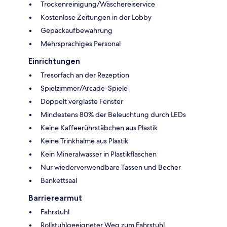
Trockenreinigung/Wäschereiservice
Kostenlose Zeitungen in der Lobby
Gepäckaufbewahrung
Mehrsprachiges Personal
Einrichtungen
Tresorfach an der Rezeption
Spielzimmer/Arcade-Spiele
Doppelt verglaste Fenster
Mindestens 80% der Beleuchtung durch LEDs
Keine Kaffeerührstäbchen aus Plastik
Keine Trinkhalme aus Plastik
Kein Mineralwasser in Plastikflaschen
Nur wiederverwendbare Tassen und Becher
Bankettsaal
Barrierearmut
Fahrstuhl
Rollstuhlgeeigneter Weg zum Fahrstuhl