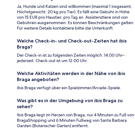
Ja, Hunde und Katzen sind willkommen (maximal 1 insgesamt,
Höchstgewicht: 20 kg pro Tier). Es fällt eine Gebühr in Höhe
von 15 EUR pro Haustier, pro Tag an. Assistenztiere sind von
Gebühren ausgenommen. Es können Beschränkungen gelten.
Für weitere Details kontaktiere bitte die Unterkunft.
Welche Check-in- und Check-out-Zeiten hat ibis
Braga?
Der Check-in ist zu folgenden Zeiten möglich: 14:00 Uhr–
jederzeit. Check-out ist um 12:00 Uhr.
Welche Aktivitäten werden in der Nähe von ibis
Braga angeboten?
Ibis Braga verfügt über ein Spielzimmer/Arcade-Spiele.
Was gibt es in der Umgebung von ibis Braga zu
sehen?
Ibis Braga liegt im Herzen von Braga, nur 4 Minuten zu Fuß von
BragaShopping und 6 Minuten Fußweg von Santa Barbara
Garden (Botanischer Garten) entfernt.