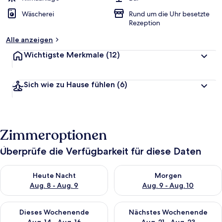
Wäscherei
Rund um die Uhr besetzte
Rezeption
Alle anzeigen
Wichtigste Merkmale
(12)
Sich wie zu Hause fühlen
(6)
Zimmeroptionen
Überprüfe die Verfügbarkeit für diese Daten
Überprüfe die Verfügbarkeit für heute Nacht, Aug. 8 - Aug. 9.
Überprüfe die Verfügbarkeit f
Heute Nacht
Morgen
Aug. 8 - Aug. 9
Aug. 9 - Aug. 10
Überprüfe die Verfügbarkeit für dieses Wochenende, Aug. 14 -
Überprüfe die Verfügbarkeit f
Dieses Wochenende
Nächstes Wochenende