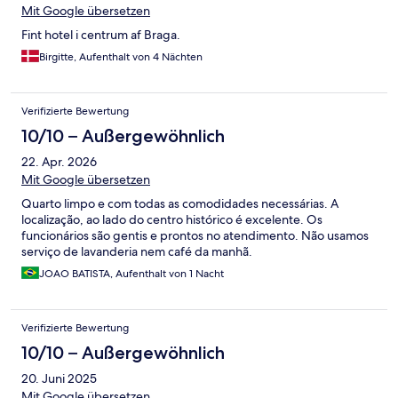
Mit Google übersetzen
Fint hotel i centrum af Braga.
Birgitte, Aufenthalt von 4 Nächten
Verifizierte Bewertung
10/10 – Außergewöhnlich
22. Apr. 2026
Mit Google übersetzen
Quarto limpo e com todas as comodidades necessárias. A
localização, ao lado do centro histórico é excelente. Os
funcionários são gentis e prontos no atendimento. Não usamos
serviço de lavanderia nem café da manhã.
JOAO BATISTA, Aufenthalt von 1 Nacht
Verifizierte Bewertung
10/10 – Außergewöhnlich
20. Juni 2025
Mit Google übersetzen