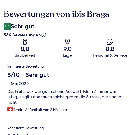
Bewertungen von ibis Braga
Bewertungen
Sehr gut
8,4
569 Bewertungen
8,8
9,0
8,8
Sauberkeit
Lage
Personal & Service
Bewertungen
Verifizierte Bewertung
8/10 – Sehr gut
1. Mai 2026
Das Frühstück war gut, schöne Auswahl. Mein Zimmer war
ruhig, es gibt aber auch solche gegen die Strasse, die sind es
nicht
Armin, Aufenthalt von 2 Nächten
Verifizierte Bewertung