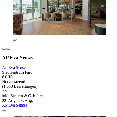
AP Eva Senses
AP Eva Senses
Stadtzentrum Faro
8,8/10
Hervorragend
(1.008 Bewertungen)
220 €
inkl. Steuern & Gebühren
22. Aug.–23. Aug.
AP Eva Senses