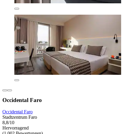
Occidental Faro
Occidental Faro
Stadtzentrum Faro
8,8/10
Hervorragend
(1.002 Bewertungen)