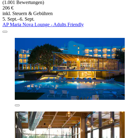
(1.001 Bewertungen)
206 €
inkl. Steuern & Gebühren
5. Sept.–6. Sept.
AP Maria Nova Lounge - Adults Friendly