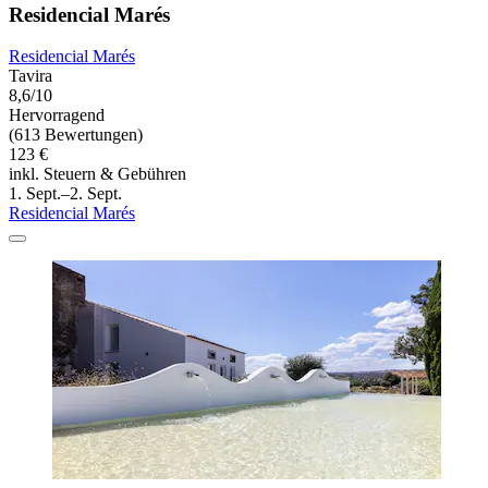
Residencial Marés
Residencial Marés
Tavira
8,6/10
Hervorragend
(613 Bewertungen)
123 €
inkl. Steuern & Gebühren
1. Sept.–2. Sept.
Residencial Marés