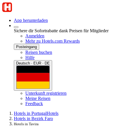
App herunterladen
Sichere dir Sofortrabatte dank Preisen für Mitglieder
Anmelden
Mehr zu Hotels.com Rewards
Posteingang
Reisen buchen
Hilfe
Deutsch · EUR · DE
Unterkunft registrieren
Meine Reisen
Feedback
Hotels in Portugal
Hotels
Hotels in Bezirk Faro
Hotels in Tavira