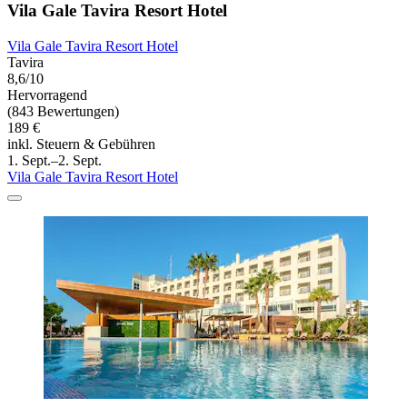
Vila Gale Tavira Resort Hotel
Vila Gale Tavira Resort Hotel
Tavira
8,6/10
Hervorragend
(843 Bewertungen)
189 €
inkl. Steuern & Gebühren
1. Sept.–2. Sept.
Vila Gale Tavira Resort Hotel