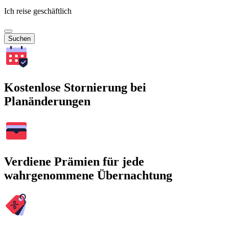
Ich reise geschäftlich
Suchen
Kostenlose Stornierung bei
Planänderungen
Verdiene Prämien für jede
wahrgenommene Übernachtung