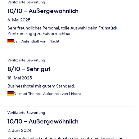
Bewertungen
Verifizierte Bewertung
10/10 – Außergewöhnlich
6. Mai 2025
Sehr freundliches Personal, tolle Auswahl beim Frühstück,
Zentrum zügig zu Fuß erreichbar
Jan, Aufenthalt von 1 Nacht
Verifizierte Bewertung
8/10 – Sehr gut
18. Mai 2025
Businesshotel mit gutem Standard.
Dr. med Thomas, Aufenthalt von 1 Nacht
Verifizierte Bewertung
10/10 – Außergewöhnlich
2. Juni 2024
Sehr gute Unterkunft in Fußnähe des Zentrums, freundliches