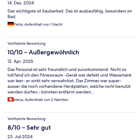
14. Dez. 2024
Das wichtigste ist Sauberkeit. Das ist ausbaufähig, besonders im
Bad.
Petra, Aufenthalt von 1 Nacht
Verifizierte Bewertung
10/10 – Außergewöhnlich
12. Apr. 2025
Das Personal ist sehr freundlich und zuvorkommend. Nicht so
toll fand ich den Fitnessraum -Gerät war defekt und Wassertank
war leer- er wirkt sehr verwahrlost. Das Zimmer war super-
ausser die noch vorhandene Herdplatten, welche nicht benutzt
werden dürfen,- könnten entfernt werden...
elena, Aufenthalt von 2 Nächten
Verifizierte Bewertung
8/10 – Sehr gut
23. Juli 2024