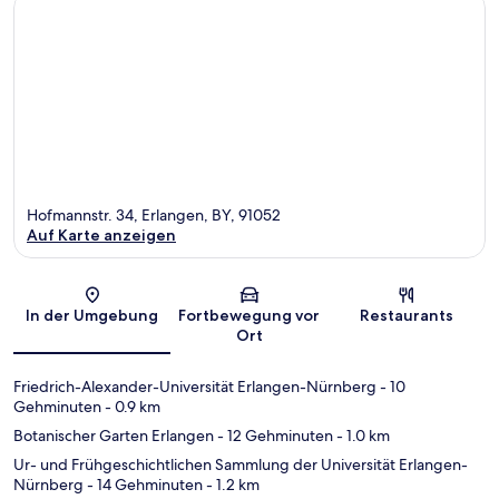
Hofmannstr. 34, Erlangen, BY, 91052
Auf Karte anzeigen
Karte
In der Umgebung
Fortbewegung vor
Restaurants
Ort
Friedrich-Alexander-Universität Erlangen-Nürnberg
- 10
Gehminuten
- 0.9 km
Botanischer Garten Erlangen
- 12 Gehminuten
- 1.0 km
Ur- und Frühgeschichtlichen Sammlung der Universität Erlangen-
Nürnberg
- 14 Gehminuten
- 1.2 km