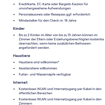
Kreditkarte, EC-Karte oder Bargeld-Kaution für
unvorhergesehene Aufwendungen
Personalausweis oder Reisepass ggf. erforderlich
Mindestalter für den Check-in: 18 Jahre
Kinder
Bis zu 2 Kinder im Alter von bis zu 15 Jahren können im
Zimmer der Eltern oder Erziehungsberechtigten kostenlos
übernachten, wenn keine zusätzlichen Bettwaren
angefordert werden.
Haustiere
Haustiere sind willkommen*
Assistenztiere willkommen
Futter- und Wassernäpfe verfügbar
Internet
Kostenloses WLAN und Internetzugang per Kabel in den
öffentlichen Bereichen
Kostenloses WLAN und Internetzugang per Kabel in den
Zimmern