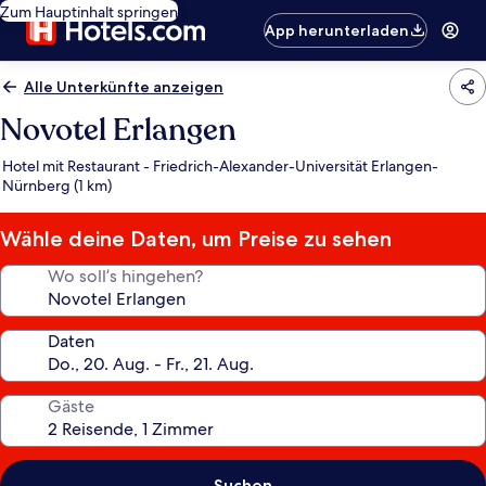
Zum Hauptinhalt springen
App herunterladen
Alle Unterkünfte anzeigen
Novotel Erlangen
Hotel mit Restaurant - Friedrich-Alexander-Universität Erlangen-
Nürnberg (1 km)
Wähle deine Daten, um Preise zu sehen
Wo soll’s hingehen?
Daten
Gäste
Suchen