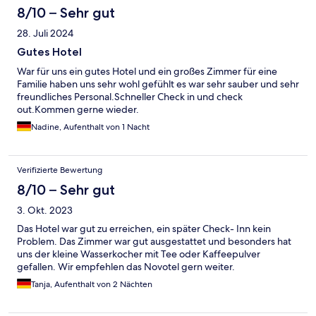
8/10 – Sehr gut
28. Juli 2024
Gutes Hotel
War für uns ein gutes Hotel und ein großes Zimmer für eine
Familie haben uns sehr wohl gefühlt es war sehr sauber und sehr
freundliches Personal.Schneller Check in und check
out.Kommen gerne wieder.
Nadine, Aufenthalt von 1 Nacht
Verifizierte Bewertung
8/10 – Sehr gut
3. Okt. 2023
Das Hotel war gut zu erreichen, ein später Check- Inn kein
Problem. Das Zimmer war gut ausgestattet und besonders hat
uns der kleine Wasserkocher mit Tee oder Kaffeepulver
gefallen. Wir empfehlen das Novotel gern weiter.
Tanja, Aufenthalt von 2 Nächten