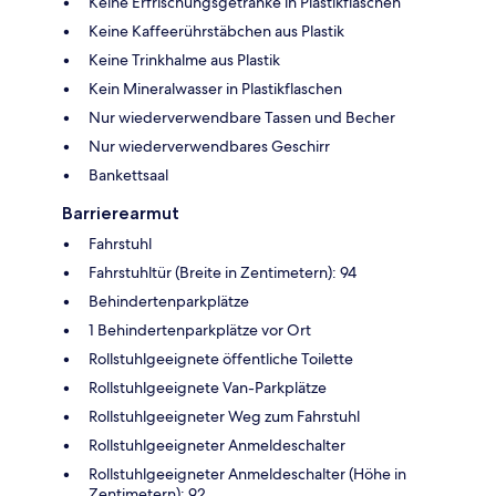
Keine Erfrischungsgetränke in Plastikflaschen
Keine Kaffeerührstäbchen aus Plastik
Keine Trinkhalme aus Plastik
Kein Mineralwasser in Plastikflaschen
Nur wiederverwendbare Tassen und Becher
Nur wiederverwendbares Geschirr
Bankettsaal
Barrierearmut
Fahrstuhl
Fahrstuhltür (Breite in Zentimetern): 94
Behindertenparkplätze
1 Behindertenparkplätze vor Ort
Rollstuhlgeeignete öffentliche Toilette
Rollstuhlgeeignete Van-Parkplätze
Rollstuhlgeeigneter Weg zum Fahrstuhl
Rollstuhlgeeigneter Anmeldeschalter
Rollstuhlgeeigneter Anmeldeschalter (Höhe in
Zentimetern): 92