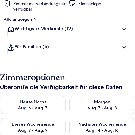
Zimmer mit Verbindungstür
Klimaanlage
verfügbar
Alle anzeigen
Wichtigste Merkmale
(12)
Für Familien
(6)
Zimmeroptionen
Überprüfe die Verfügbarkeit für diese Daten
Überprüfe die Verfügbarkeit für heute Nacht, Aug. 6 - Aug. 7.
Überprüfe die Verfügbarkeit f
Heute Nacht
Morgen
Aug. 6 - Aug. 7
Aug. 7 - Aug. 8
Überprüfe die Verfügbarkeit für dieses Wochenende, Aug. 7 - 
Überprüfe die Verfügbarkeit f
Dieses Wochenende
Nächstes Wochenende
Aug. 7 - Aug. 9
Aug. 14 - Aug. 16