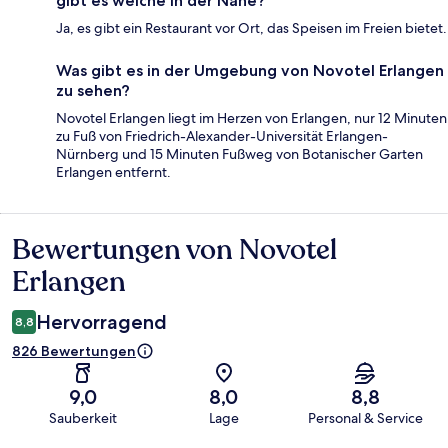
gibt es welche in der Nähe?
Ja, es gibt ein Restaurant vor Ort, das Speisen im Freien bietet.
Was gibt es in der Umgebung von Novotel Erlangen
zu sehen?
Novotel Erlangen liegt im Herzen von Erlangen, nur 12 Minuten
zu Fuß von Friedrich-Alexander-Universität Erlangen-
Nürnberg und 15 Minuten Fußweg von Botanischer Garten
Erlangen entfernt.
Bewertungen von Novotel
Bewertungen
Erlangen
Hervorragend
8,8
826 Bewertungen
9,0
8,0
8,8
Sauberkeit
Lage
Personal & Service