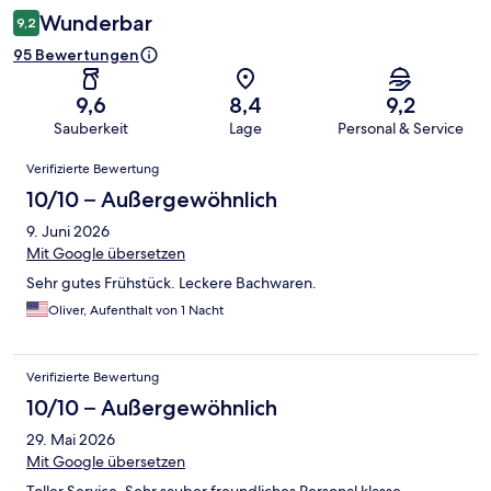
Wunderbar
9,2
95 Bewertungen
9,6
8,4
9,2
Sauberkeit
Lage
Personal & Service
Bewertungen
Verifizierte Bewertung
10/10 – Außergewöhnlich
9. Juni 2026
Mit Google übersetzen
Sehr gutes Frühstück. Leckere Bachwaren.
Oliver, Aufenthalt von 1 Nacht
Verifizierte Bewertung
10/10 – Außergewöhnlich
29. Mai 2026
Mit Google übersetzen