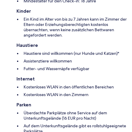
Mindestalter für den Check-in: 18 Jahre
Kinder
Ein Kind im Alter von bis zu 7 Jahren kann im Zimmer der
Eltern oder Erziehungsberechtigten kostenlos
übernachten, wenn keine zusätzlichen Bettwaren
angefordert werden.
Haustiere
Haustiere sind willkommen (nur Hunde und Katzen)*
Assistenztiere willkommen
Futter- und Wassernäpfe verfügbar
Internet
Kostenloses WLAN in den öffentlichen Bereichen
Kostenloses WLAN in den Zimmern
Parken
Überdachte Parkplätze ohne Service auf dem
Unterkunftsgelände (16 EUR pro Nacht)
Auf dem Unterkunftsgelände gibt es rollstuhlgeeignete
Parkplätze