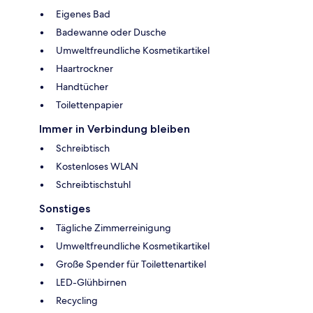
Eigenes Bad
Badewanne oder Dusche
Umweltfreundliche Kosmetikartikel
Haartrockner
Handtücher
Toilettenpapier
Immer in Verbindung bleiben
Schreibtisch
Kostenloses WLAN
Schreibtischstuhl
Sonstiges
Tägliche Zimmerreinigung
Umweltfreundliche Kosmetikartikel
Große Spender für Toilettenartikel
LED-Glühbirnen
Recycling