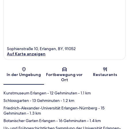
Sophienstraße 10, Erlangen, BY, 91052
Auf Karte anzeigen
Karte
In der Umgebung
Fortbewegung vor
Restaurants
Ort
Kunstmuseum Erlangen
- 12 Gehminuten
- 1.1 km
Schlossgarten
- 13 Gehminuten
- 1.2 km
Friedrich-Alexander-Universität Erlangen-Nürnberg
- 15
Gehminuten
- 1.3 km
Botanischer Garten Erlangen
- 16 Gehminuten
- 1.4 km
Ur- und Frühgeschichtlichen Sammlung der Universität Erlangen-