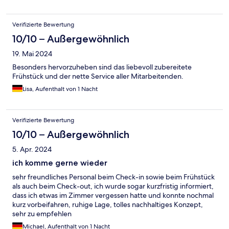
Verifizierte Bewertung
10/10 – Außergewöhnlich
19. Mai 2024
Besonders hervorzuheben sind das liebevoll zubereitete
Frühstück und der nette Service aller Mitarbeitenden.
Lisa, Aufenthalt von 1 Nacht
Verifizierte Bewertung
10/10 – Außergewöhnlich
5. Apr. 2024
ich komme gerne wieder
sehr freundliches Personal beim Check-in sowie beim Frühstück
als auch beim Check-out, ich wurde sogar kurzfristig informiert,
dass ich etwas im Zimmer vergessen hatte und konnte nochmal
kurz vorbeifahren, ruhige Lage, tolles nachhaltiges Konzept,
sehr zu empfehlen
Michael, Aufenthalt von 1 Nacht