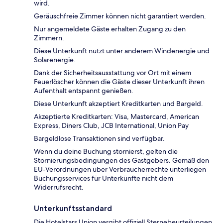
wird.
Geräuschfreie Zimmer können nicht garantiert werden.
Nur angemeldete Gäste erhalten Zugang zu den
Zimmern.
Diese Unterkunft nutzt unter anderem Windenergie und
Solarenergie.
Dank der Sicherheitsausstattung vor Ort mit einem
Feuerlöscher können die Gäste dieser Unterkunft ihren
Aufenthalt entspannt genießen.
Diese Unterkunft akzeptiert Kreditkarten und Bargeld.
Akzeptierte Kreditkarten: Visa, Mastercard, American
Express, Diners Club, JCB International, Union Pay
Bargeldlose Transaktionen sind verfügbar.
Wenn du deine Buchung stornierst, gelten die
Stornierungsbedingungen des Gastgebers. Gemäß den
EU-Verordnungen über Verbraucherrechte unterliegen
Buchungsservices für Unterkünfte nicht dem
Widerrufsrecht.
Unterkunftsstandard
Die Hotelstars Union vergibt offiziell Sternebeurteilungen