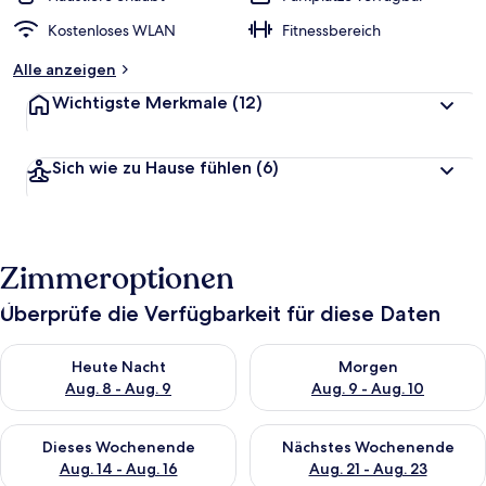
Kostenloses WLAN
Fitnessbereich
Alle anzeigen
Wichtigste Merkmale
(12)
Sich wie zu Hause fühlen
(6)
Zimmeroptionen
Überprüfe die Verfügbarkeit für diese Daten
Überprüfe die Verfügbarkeit für heute Nacht, Aug. 8 - Aug. 9.
Überprüfe die Verfügbarkeit f
Heute Nacht
Morgen
Aug. 8 - Aug. 9
Aug. 9 - Aug. 10
Überprüfe die Verfügbarkeit für dieses Wochenende, Aug. 14 -
Überprüfe die Verfügbarkeit f
Dieses Wochenende
Nächstes Wochenende
Aug. 14 - Aug. 16
Aug. 21 - Aug. 23