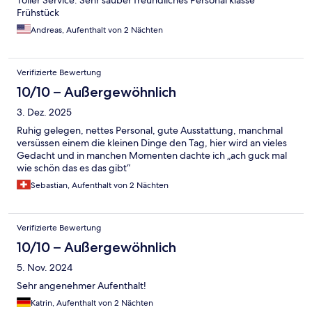
Toller Service. Sehr sauber freundliches Personal klasse
Frühstück
Andreas, Aufenthalt von 2 Nächten
Verifizierte Bewertung
10/10 – Außergewöhnlich
3. Dez. 2025
Ruhig gelegen, nettes Personal, gute Ausstattung, manchmal
versüssen einem die kleinen Dinge den Tag, hier wird an vieles
Gedacht und in manchen Momenten dachte ich „ach guck mal
wie schön das es das gibt“
Sebastian, Aufenthalt von 2 Nächten
Verifizierte Bewertung
10/10 – Außergewöhnlich
5. Nov. 2024
Sehr angenehmer Aufenthalt!
Katrin, Aufenthalt von 2 Nächten