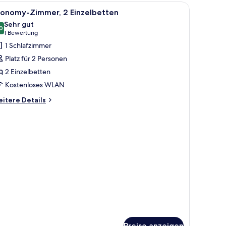
Einzelbett
le
Ein Hotelzimmer mit einem großen Bett, einem
2
uiet
conomy-Zimmer, 2 Einzelbetten
otos
cation)
Sehr gut
ür
0
8,0 von 10
(1
1 Bewertung
conomy-
Bewertung)
1 Schlafzimmer
immer,
Platz für 2 Personen
 Einzelbetten
2 Einzelbetten
nzeigen
Kostenloses WLAN
itere
itere Details
tails
r
onomy-
mmer,
Einzelbetten
Preise anzeigen