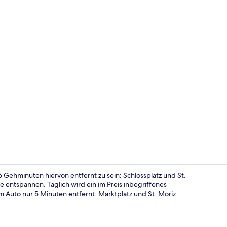
Tägliches in
Gehminuten hiervon entfernt zu sein: Schlossplatz und St.
e entspannen. Täglich wird ein im Preis inbegriffenes
 Auto nur 5 Minuten entfernt: Marktplatz und St. Moriz.
Comfort-Zimm