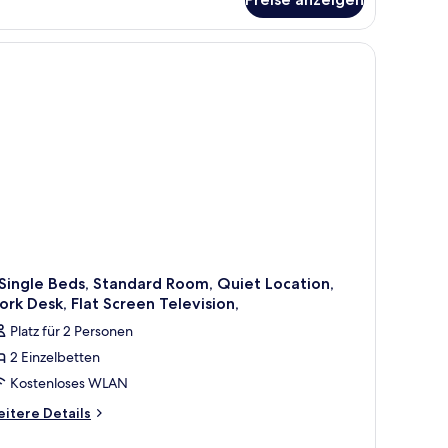
Single Beds, Standard Room, Quiet Location,
rk Desk, Flat Screen Television,
Platz für 2 Personen
2 Einzelbetten
Kostenloses WLAN
itere
itere Details
tails