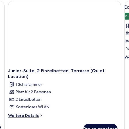
1 
Al
(Q
E
F
Lo
f
8,
E
Z
2
a
We
We
De
fü
Junior-Suite, 2 Einzelbetten, Terrasse (Quiet
Ec
Location)
Zi
2 
1 Schlafzimmer
Platz für 2 Personen
2 Einzelbetten
Kostenloses WLAN
Weitere
Weitere Details
Details
für
n
Preise anzeigen