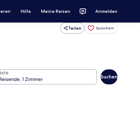
ieren
Hilfe
Meine Reisen
Anmelden
Teilen
Speichern
äste
Suchen