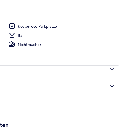
h
Kostenlose Parkplätze
Bar
Nichtraucher
aten