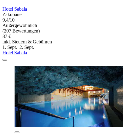
Hotel Sabala
Zakopane
9,4/10
Außergewöhnlich
(207 Bewertungen)
87 €
inkl. Steuern & Gebühren
1. Sept.–2. Sept.
Hotel Sabala