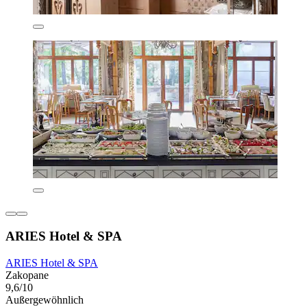
ARIES Hotel & SPA
ARIES Hotel & SPA
Zakopane
9,6/10
Außergewöhnlich