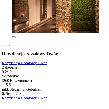
Rezydencja Nosalowy Dwór
Rezydencja Nosalowy Dwór
Zakopane
9,2/10
Wunderbar
(260 Bewertungen)
115 €
inkl. Steuern & Gebühren
6. Sept.–7. Sept.
Rezydencja Nosalowy Dwór