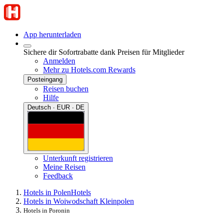
App herunterladen
Sichere dir Sofortrabatte dank Preisen für Mitglieder
Anmelden
Mehr zu Hotels.com Rewards
Posteingang
Reisen buchen
Hilfe
Deutsch · EUR · DE
Unterkunft registrieren
Meine Reisen
Feedback
Hotels in Polen
Hotels
Hotels in Woiwodschaft Kleinpolen
Hotels in Poronin