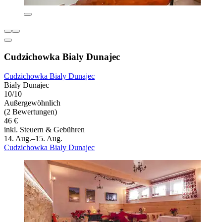
Cudzichowka Bialy Dunajec
Cudzichowka Bialy Dunajec
Bialy Dunajec
10/10
Außergewöhnlich
(2 Bewertungen)
46 €
inkl. Steuern & Gebühren
14. Aug.–15. Aug.
Cudzichowka Bialy Dunajec