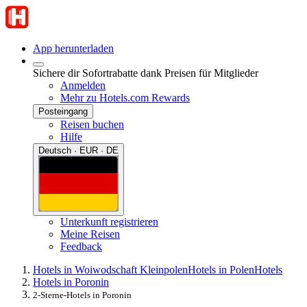
App herunterladen
Sichere dir Sofortrabatte dank Preisen für Mitglieder
Anmelden
Mehr zu Hotels.com Rewards
Posteingang
Reisen buchen
Hilfe
Deutsch · EUR · DE
Unterkunft registrieren
Meine Reisen
Feedback
Hotels in Woiwodschaft Kleinpolen
Hotels in Polen
Hotels
Hotels in Poronin
2-Sterne-Hotels in Poronin