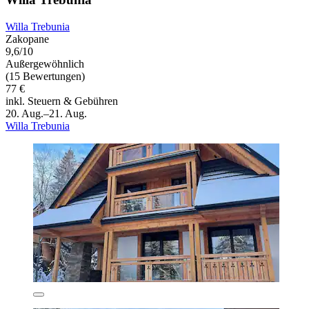
Willa Trebunia
Zakopane
9,6/10
Außergewöhnlich
(15 Bewertungen)
77 €
inkl. Steuern & Gebühren
20. Aug.–21. Aug.
Willa Trebunia