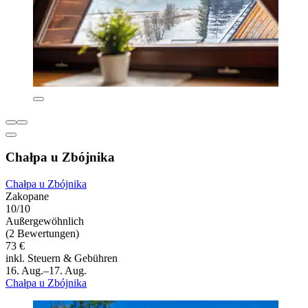
Chałpa u Zbójnika
Chałpa u Zbójnika
Zakopane
10/10
Außergewöhnlich
(2 Bewertungen)
73 €
inkl. Steuern & Gebühren
16. Aug.–17. Aug.
Chałpa u Zbójnika