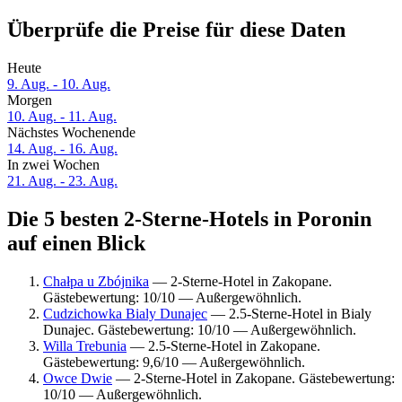
Überprüfe die Preise für diese Daten
Heute
9. Aug. - 10. Aug.
Morgen
10. Aug. - 11. Aug.
Nächstes Wochenende
14. Aug. - 16. Aug.
In zwei Wochen
21. Aug. - 23. Aug.
Die 5 besten 2-Sterne-Hotels in Poronin
auf einen Blick
Chałpa u Zbójnika
— 2-Sterne-Hotel in Zakopane.
Gästebewertung: 10/10 — Außergewöhnlich.
Cudzichowka Bialy Dunajec
— 2.5-Sterne-Hotel in Bialy
Dunajec. Gästebewertung: 10/10 — Außergewöhnlich.
Willa Trebunia
— 2.5-Sterne-Hotel in Zakopane.
Gästebewertung: 9,6/10 — Außergewöhnlich.
Owce Dwie
— 2-Sterne-Hotel in Zakopane. Gästebewertung:
10/10 — Außergewöhnlich.