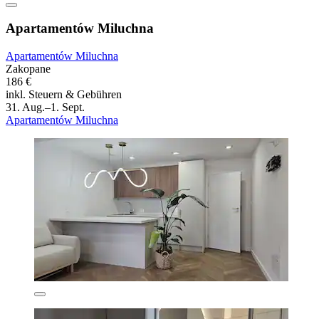
Apartamentów Miluchna
Apartamentów Miluchna
Zakopane
186 €
inkl. Steuern & Gebühren
31. Aug.–1. Sept.
Apartamentów Miluchna