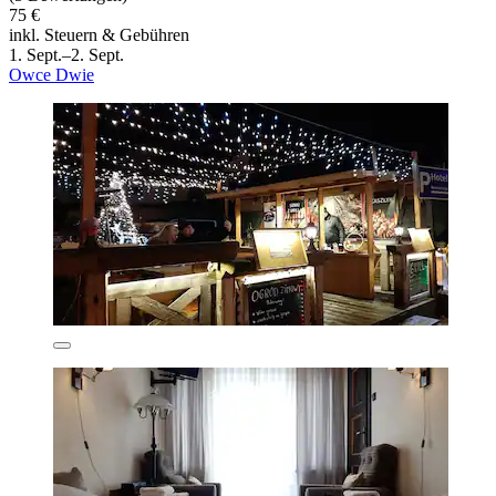
75 €
inkl. Steuern & Gebühren
1. Sept.–2. Sept.
Owce Dwie