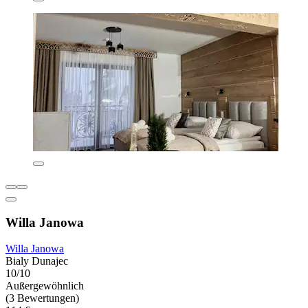
Willa Janowa
Willa Janowa
Bialy Dunajec
10/10
Außergewöhnlich
(3 Bewertungen)