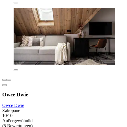
Owce Dwie
Owce Dwie
Zakopane
10/10
Außergewöhnlich
(5 Bewertungen)