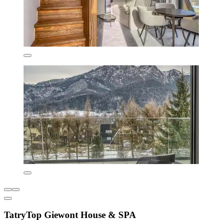
TatryTop Giewont House & SPA