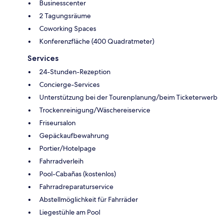
Businesscenter
2 Tagungsräume
Coworking Spaces
Konferenzfläche (400 Quadratmeter)
Services
24-Stunden-Rezeption
Concierge-Services
Unterstützung bei der Tourenplanung/beim Ticketerwerb
Trockenreinigung/Wäschereiservice
Friseursalon
Gepäckaufbewahrung
Portier/Hotelpage
Fahrradverleih
Pool-Cabañas (kostenlos)
Fahrradreparaturservice
Abstellmöglichkeit für Fahrräder
Liegestühle am Pool