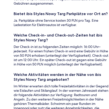
Gebühren ausgenommen.
Bietet ibis Styles Nowy Targ Parkplätze vor Ort an?
Ja. Parkplätze ohne Service kosten 30 PLN pro Tag. Eine
Ladestation für Elektroautos ist verfügbar.
Welche Check-in- und Check-out-Zeiten hat ibis
Styles Nowy Targ?
Der Check-in ist zu folgenden Zeiten möglich: 16:00 Uhr–
jederzeit. Für einen frühen Check-in wird eine Gebühr in Höhe
von 50 PLN erhoben (unterliegt der Verfügbarkeit). Check-out
ist um 12:00 Uhr. Ein später Check-out ist gegen eine Gebühr
in Höhe von 50 PLN möglich (unterliegt der Verfügbarkeit).
Welche Aktivitäten werden in der Nähe von ibis
Styles Nowy Targ angeboten?
Im Winter erwarten dich tolle Freizeitaktivitäten in der Gegend
wie Eislaufen und Skilanglauf. In der warmen Jahreszeit stehen
dir folgende Aktivitäten zur Verfügung: Radtouren und
Angeln. Zu den weiteren Freizeitmöglichkeiten in der Nähe
gehören Thermalbäder. Schwimm ein paar Runden im
Innenpool oder nutz die weiteren Annehmlichkeiten, die