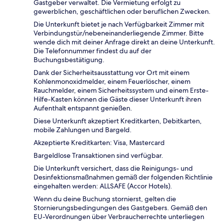
Gastgeber verwaltet. Die Vermietung erfolgt zu
gewerblichen, geschäftlichen oder beruflichen Zwecken.
Die Unterkunft bietet je nach Verfügbarkeit Zimmer mit
Verbindungstür/nebeneinanderliegende Zimmer. Bitte
wende dich mit deiner Anfrage direkt an deine Unterkunft.
Die Telefonnummer findest du auf der
Buchungsbestätigung.
Dank der Sicherheitsausstattung vor Ort mit einem
Kohlenmonoxidmelder, einem Feuerlöscher, einem
Rauchmelder, einem Sicherheitssystem und einem Erste-
Hilfe-Kasten können die Gäste dieser Unterkunft ihren
Aufenthalt entspannt genießen.
Diese Unterkunft akzeptiert Kreditkarten, Debitkarten,
mobile Zahlungen und Bargeld.
Akzeptierte Kreditkarten: Visa, Mastercard
Bargeldlose Transaktionen sind verfügbar.
Die Unterkunft versichert, dass die Reinigungs- und
Desinfektionsmaßnahmen gemäß der folgenden Richtlinie
eingehalten werden: ALLSAFE (Accor Hotels).
Wenn du deine Buchung stornierst, gelten die
Stornierungsbedingungen des Gastgebers. Gemäß den
EU-Verordnungen über Verbraucherrechte unterliegen