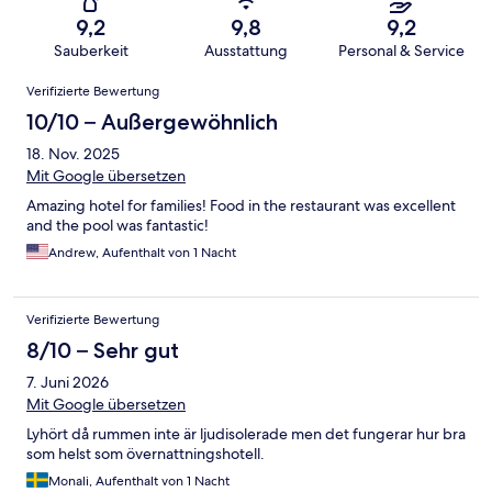
9,2
9,8
9,2
Sauberkeit
Ausstattung
Personal & Service
Bewertungen
Verifizierte Bewertung
10/10 – Außergewöhnlich
18. Nov. 2025
Mit Google übersetzen
Amazing hotel for families! Food in the restaurant was excellent
and the pool was fantastic!
Andrew, Aufenthalt von 1 Nacht
Verifizierte Bewertung
8/10 – Sehr gut
7. Juni 2026
Mit Google übersetzen
Lyhört då rummen inte är ljudisolerade men det fungerar hur bra
som helst som övernattningshotell.
Monali, Aufenthalt von 1 Nacht