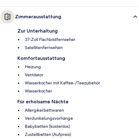
Zimmerausstattung
Zur Unterhaltung
37-Zoll Flachbildfernseher
Satellitenfernsehen
Komfortausstattung
Heizung
Ventilator
Wasserkocher mit Kaffee-/Teezubehör
Wasserkocher
Für erholsame Nächte
Allergikerbettwaren
Verdunkelungsvorhänge
Babybetten (kostenlos)
Zustellbetten (Aufpreis)