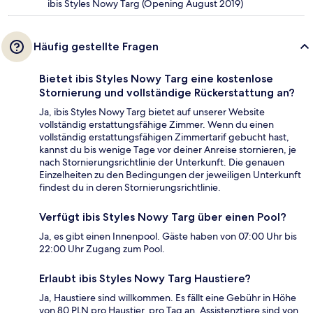
ibis Styles Nowy Targ (Opening August 2019)
Häufig gestellte Fragen
Bietet ibis Styles Nowy Targ eine kostenlose
Stornierung und vollständige Rückerstattung an?
Ja, ibis Styles Nowy Targ bietet auf unserer Website
vollständig erstattungsfähige Zimmer. Wenn du einen
vollständig erstattungsfähigen Zimmertarif gebucht hast,
kannst du bis wenige Tage vor deiner Anreise stornieren, je
nach Stornierungsrichtlinie der Unterkunft. Die genauen
Einzelheiten zu den Bedingungen der jeweiligen Unterkunft
findest du in deren Stornierungsrichtlinie.
Verfügt ibis Styles Nowy Targ über einen Pool?
Ja, es gibt einen Innenpool. Gäste haben von 07:00 Uhr bis
22:00 Uhr Zugang zum Pool.
Erlaubt ibis Styles Nowy Targ Haustiere?
Ja, Haustiere sind willkommen. Es fällt eine Gebühr in Höhe
von 80 PLN pro Haustier, pro Tag an. Assistenztiere sind von