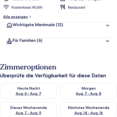
Kostenloses WLAN
Restaurant
Alle anzeigen
Wichtigste Merkmale
(12)
Für Familien
(6)
Zimmeroptionen
Überprüfe die Verfügbarkeit für diese Daten
Überprüfe die Verfügbarkeit für heute Nacht, Aug. 6 - Aug. 7.
Überprüfe die Verfügbarkeit f
Heute Nacht
Morgen
Aug. 6 - Aug. 7
Aug. 7 - Aug. 8
Überprüfe die Verfügbarkeit für dieses Wochenende, Aug. 7 - 
Überprüfe die Verfügbarkeit f
Dieses Wochenende
Nächstes Wochenende
Aug. 7 - Aug. 9
Aug. 14 - Aug. 16