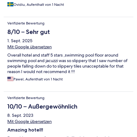
Ovidiu, Aufenthalt von 1 Nacht
Verifizierte Bewertung
8/10 – Sehr gut
1. Sept. 2025
Mit Google übersetzen
Overall hotel and staff 5 stars ,swimming pool floor around
swimming pool and jacuzzi was so slippery that I saw number of
people falling down do to slippery tiles unacceptable for that
reason I would not recommend it !!!
Pawel, Aufenthalt von 1 Nacht
Verifizierte Bewertung
10/10 – Außergewöhnlich
8. Sept. 2023
Mit Google übersetzen
Amazing hotel!!