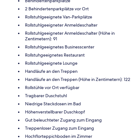
Behindertenparkplätze
2 Behindertenparkplätze vor Ort
Rollstuhlgeeignete Van-Parkplätze
Rollstuhlgeeigneter Anmeldeschalter
Rollstuhlgeeigneter Anmeldeschalter (Höhe in
Zentimetern): 91
Rollstuhlgeeignetes Businesscenter
Rollstuhgeeignetes Restaurant
Rollstuhlgeeignete Lounge
Handläufe an den Treppen
Handläufe an den Treppen (Höhe in Zentimetern): 122
Rollstühle vor Ort verfügbar
Tragbarer Duschstuhl
Niedrige Steckdosen im Bad
Höhenverstellbarer Duschkopf
Gut beleuchteter Zugang zum Eingang
Treppenloser Zugang zum Eingang
Hochflorteppichboden im Zimmer