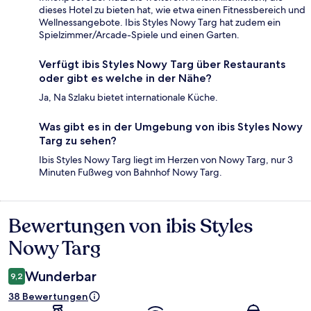
dieses Hotel zu bieten hat, wie etwa einen Fitnessbereich und
Wellnessangebote. Ibis Styles Nowy Targ hat zudem ein
Spielzimmer/Arcade-Spiele und einen Garten.
Verfügt ibis Styles Nowy Targ über Restaurants
oder gibt es welche in der Nähe?
Ja, Na Szlaku bietet internationale Küche.
Was gibt es in der Umgebung von ibis Styles Nowy
Targ zu sehen?
Ibis Styles Nowy Targ liegt im Herzen von Nowy Targ, nur 3
Minuten Fußweg von Bahnhof Nowy Targ.
Bewertungen von ibis Styles
Bewertungen
Nowy Targ
Wunderbar
9,2
38 Bewertungen